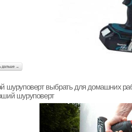
ь дальше →
ой шуруповерт выбрать для домашних раб
оший шуруповерт