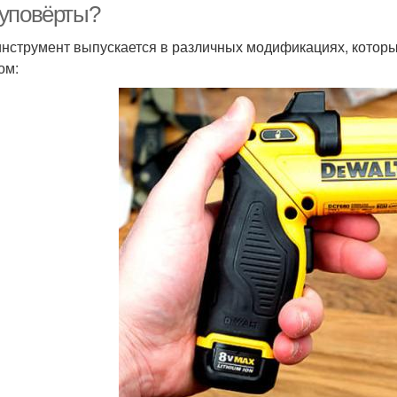
уповёрты?
инструмент выпускается в различных модификациях, кото
ом: