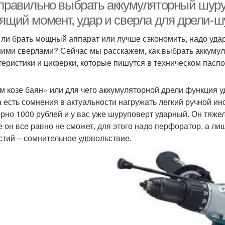
аккумулятором
 правильно выбрать аккумуляторный шур
тящий момент, удар и сверла для дрели-
 ли брать мощный аппарат или лучше сэкономить, надо удар
ими сверлами? Сейчас мы расскажем, как выбрать аккумул
теристики и циферки, которые пишутся в техническом паспо
м козе баян» или для чего аккумуляторной дрели функция у
а есть сомнения в актуальности нагружать легкий ручной и
рно 1000 рублей и у вас уже шуруповерт ударный. Он тяжел
е он все равно не сможет, для этого надо перфоратор, а л
стий – сомнительное удовольствие.