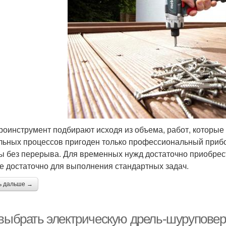
роинструмент подбирают исходя из объема, работ, которые
льных процессов пригоден только профессиональный прибо
ы без перерыва. Для временных нужд достаточно приобрест
е достаточно для выполнения стандартных задач.
ь дальше →
 выбрать электрическую дрель-шуруповер