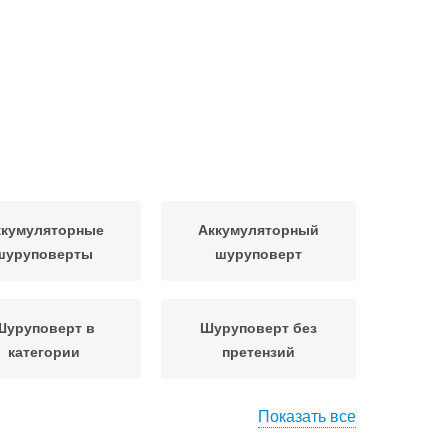
ккумуляторные
Аккумуляторный
шуруповерты
шуруповерт
Шуруповерт в
Шуруповерт без
категории
претензий
Показать все