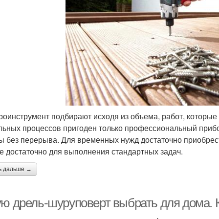
роинструмент подбирают исходя из объема, работ, которые
льных процессов пригоден только профессиональный прибо
ы без перерыва. Для временных нужд достаточно приобрест
е достаточно для выполнения стандартных задач.
ь дальше →
ую дрель-шуруповерт выбрать для дома.