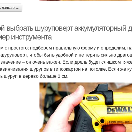
ь дальше →
ой выбрать шуруповерт аккумуляторный 
мер инструмента
м с простого: подберем правильную форму и определим, н
-шуруповерт, чтобы быть удобной и не терять сильно драго
 значение – он очень важен. Если дрель будет слишком тяже
завинчивания шурупов в гипсокартон на потолке. Если же ку
ть шуруп в дерево больше 3 см.