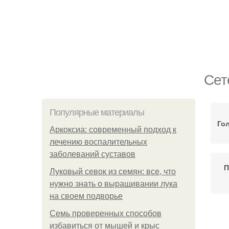
Сет
Популярные материалы
Го
Аркоксиа: современный подход к
лечению воспалительных
заболеваний суставов
П
Луковый севок из семян: все, что
нужно знать о выращивании лука
на своем подворье
Семь проверенных способов
избавиться от мышей и крыс