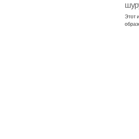
шур
Этот 
образ