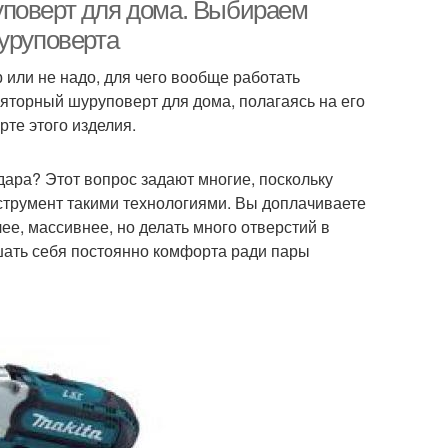
уповерт для дома. Выбираем
шуруповерта
 или не надо, для чего вообще работать
яторный шуруповерт для дома, полагаясь на его
рте этого изделия.
дара? Этот вопрос задают многие, поскольку
нструмент такими технологиями. Вы доплачиваете
ее, массивнее, но делать много отверстий в
ишать себя постоянно комфорта ради пары