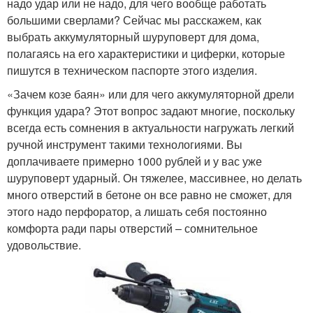
надо удар или не надо, для чего вообще работать
большими сверлами? Сейчас мы расскажем, как
выбрать аккумуляторный шуруповерт для дома,
полагаясь на его характеристики и циферки, которые
пишутся в техническом паспорте этого изделия.
«Зачем козе баян» или для чего аккумуляторной дрели
функция удара? Этот вопрос задают многие, поскольку
всегда есть сомнения в актуальности нагружать легкий
ручной инструмент такими технологиями. Вы
доплачиваете примерно 1000 рублей и у вас уже
шуруповерт ударный. Он тяжелее, массивнее, но делать
много отверстий в бетоне он все равно не сможет, для
этого надо перфоратор, а лишать себя постоянно
комфорта ради пары отверстий – сомнительное
удовольствие.