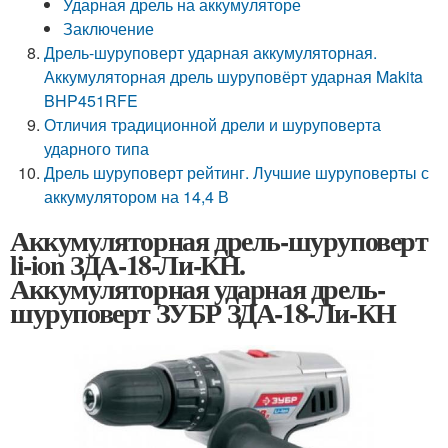
Ударная дрель на аккумуляторе
Заключение
Дрель-шуруповерт ударная аккумуляторная.
Аккумуляторная дрель шуруповёрт ударная Makita
BHP451RFE
Отличия традиционной дрели и шуруповерта
ударного типа
Дрель шуруповерт рейтинг. Лучшие шуруповерты с
аккумулятором на 14,4 В
Аккумуляторная дрель-шуруповерт
li-ion ЗДА-18-Ли-КН.
Аккумуляторная ударная дрель-
шуруповерт ЗУБР ЗДА-18-Ли-КН