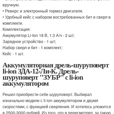
вручную.
• Реверс и электронный тормоз двигателя.
• Удобный кейс с набором востребованных бит и сверл в
комплекте.
Комплектация:
Аккумулятор Li-Ion 18 В, 1.3 А/ч - 2 шт;
Зарядное устройство - 1 шт;
Набор сверл и бит - 1 комплект;
Кейс - 1 шт.
Аккумуляторная дрель-шуруповерт
li-ion ЗДА-12-Ли-К. Дрель-
шуруповерт "ЗУБР" с li-ion
аккумулятором
Решил приобрести себе шуруповерт. Выбирал
изначально модели с li-ion аккумулятором и двумя
скоростями, с функцией сверления. И хотелось уложится
в 2500-3000 рублей. Из того, что я пересмотрел, за такую