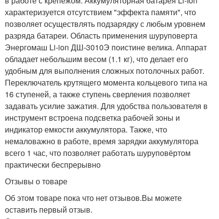
в работе с крепежом. Аккумуляторная батарея Li-Ion
характеризуется отсутствием "эффекта памяти", что
позволяет осуществлять подзарядку с любым уровнем
разряда батареи. Область применения шуруповерта
Энергомаш Li-ion ДШ-3010Э поистине велика. Аппарат
обладает небольшим весом (1.1 кг), что делает его
удобным для выполнения сложных потолочных работ.
Переключатель крутящего момента кольцевого типа на
16 ступеней, а также ступень сверления позволяет
задавать усилие зажатия. Для удобства пользователя в
инструмент встроена подсветка рабочей зоны и
индикатор емкости аккумулятора. Также, что
немаловажно в работе, время зарядки аккумулятора
всего 1 час, что позволяет работать шуруповёртом
практически беспрерывно
Отзывы о товаре
Об этом товаре пока что нет отзывов.Вы можете
оставить первый отзыв.