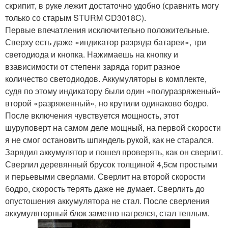
скрипит, в руке лежит достаточно удобно (сравнить могу
только со старым STURM CD3018C).
Первые впечатления исключительно положительные.
Сверху есть даже «индикатор разряда батареи», три
светодиода и кнопка. Нажимаешь на кнопку и
взависимости от степени заряда горит разное
количество светодиодов. Аккумуляторы в комплекте,
судя по этому индикатору были один «полуразряженый»
второй «разряженный», но крутили одинаково бодро.
После включения чувствуется мощность, этот
шуруповерт на самом деле мощный, на первой скорости
я не смог остановить шпиндель рукой, как не старался.
Зарядил аккумулятор и пошел проверять, как он сверлит.
Сверлил деревянный брусок толщиной 4,5см простыми
и перьевыми сверлами. Сверлит на второй скорости
бодро, скорость терять даже не думает. Сверлить до
опустошения аккумулятора не стал. После сверления
аккумуляторный блок заметно нагрелся, стал теплым.