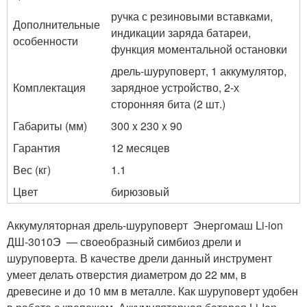
ручка с резиновыми вставками,
Дополнительные
индикации заряда батареи,
особенности
функция моментальной остановки
дрель-шуруповерт, 1 аккумулятор,
Комплектация
зарядное устройство, 2-х
сторонняя бита (2 шт.)
Габариты (мм)
300 x 230 x 90
Гарантия
12 месяцев
Вес (кг)
1.1
Цвет
бирюзовый
Аккумуляторная дрель-шуруповерт Энергомаш Li-ion
ДШ-3010Э — своеобразный симбиоз дрели и
шуруповерта. В качестве дрели данный инструмент
умеет делать отверстия диаметром до 22 мм, в
древесине и до 10 мм в металле. Как шуруповерт удобен