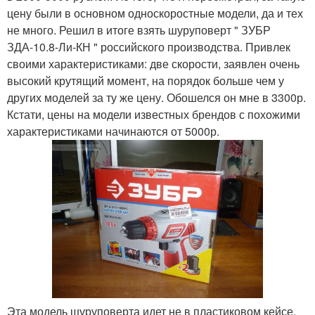
цену были в основном односкоростные модели, да и тех
не много. Решил в итоге взять шуруповерт " ЗУБР
ЗДА-10.8-Ли-КН " российского производства. Привлек
своими характеристиками: две скорости, заявлен очень
высокий крутящий момент, на порядок больше чем у
других моделей за ту же цену. Обошелся он мне в 3300р.
Кстати, цены на модели известных брендов с похожими
характеристиками начинаются от 5000р.
Эта модель шуруповерта идет не в пластиковом кейсе,