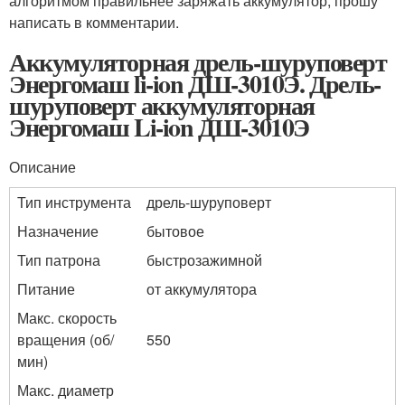
алгоритмом правильнее заряжать аккумулятор, прошу
написать в комментарии.
Аккумуляторная дрель-шуруповерт
Энергомаш li-ion ДШ-3010Э. Дрель-
шуруповерт аккумуляторная
Энергомаш Li-ion ДШ-3010Э
Описание
Тип инструмента
дрель-шуруповерт
Назначение
бытовое
Тип патрона
быстрозажимной
Питание
от аккумулятора
Макс. скорость
вращения (об/
550
мин)
Макс. диаметр