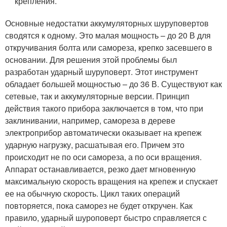
крепления.
Основные недостатки аккумуляторных шуруповертов
сводятся к одному. Это малая мощность – до 20 В для
откручивания болта или самореза, крепко засевшего в
основании. Для решения этой проблемы был
разработан ударный шуруповерт. Этот инструмент
обладает большей мощностью – до 36 В. Существуют как
сетевые, так и аккумуляторные версии. Принцип
действия такого прибора заключается в том, что при
заклинивании, например, самореза в дереве
электроприбор автоматически оказывает на крепеж
ударную нагрузку, расшатывая его. Причем это
происходит не по оси самореза, а по оси вращения.
Аппарат останавливается, резко дает мгновенную
максимальную скорость вращения на крепеж и спускает
ее на обычную скорость. Цикл таких операций
повторяется, пока саморез не будет откручен. Как
правило, ударный шуроповерт быстро справляется с