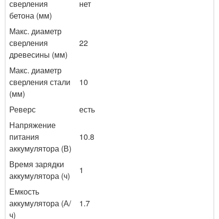
сверления
нет
бетона (мм)
Макс. диаметр
сверления
22
древесины (мм)
Макс. диаметр
сверления стали
10
(мм)
Реверс
есть
Напряжение
питания
10.8
аккумулятора (В)
Время зарядки
1
аккумулятора (ч)
Емкость
аккумулятора (А/
1.7
ч)