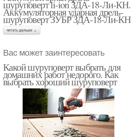
шуруповерт li-ion ЗДА-18-Ли-КН.
Аккумуляторная ударная дрель-
шуруповерт ЗУБР ЗДА-18-Ли-КН
читать дальше →
Вас может заинтересовать
Какой шуруповерт выбрать для
домашних работ недорого. Как
выбрать хороший шуруповерт