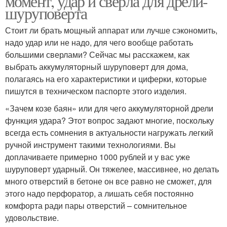
момент, удар и сверла для дрели-
шуруповерта
Стоит ли брать мощный аппарат или лучше сэкономить,
надо удар или не надо, для чего вообще работать
большими сверлами? Сейчас мы расскажем, как
выбрать аккумуляторный шуруповерт для дома,
полагаясь на его характеристики и циферки, которые
пишутся в техническом паспорте этого изделия.
«Зачем козе баян» или для чего аккумуляторной дрели
функция удара? Этот вопрос задают многие, поскольку
всегда есть сомнения в актуальности нагружать легкий
ручной инструмент такими технологиями. Вы
доплачиваете примерно 1000 рублей и у вас уже
шуруповерт ударный. Он тяжелее, массивнее, но делать
много отверстий в бетоне он все равно не сможет, для
этого надо перфоратор, а лишать себя постоянно
комфорта ради пары отверстий – сомнительное
удовольствие.