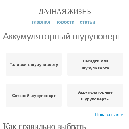
ДАЧНАЯ ЖИЗНЬ
главная
новости
статьи
Аккумуляторный шуруповерт
Насадки для
Головки к шуруповерту
шуруповерта
Аккумуляторные
Сетевой шуруповерт
шуруповерты
Показать все
Как правильно выбрать
Аккумуляторные дрели-
Аккумуляторная дрель