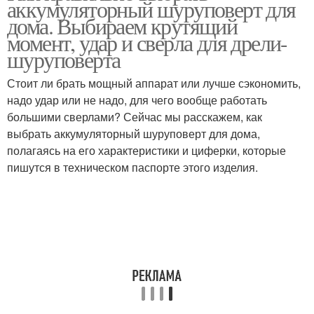
аккумуляторный шуруповерт для
шуруповерты
дома. Выбираем крутящий
момент, удар и сверла для дрели-
шуруповерта
Шуруповерты с
аккумулятором
Стоит ли брать мощный аппарат или лучше сэкономить,
надо удар или не надо, для чего вообще работать
большими сверлами? Сейчас мы расскажем, как
выбрать аккумуляторный шуруповерт для дома,
полагаясь на его характеристики и циферки, которые
пишутся в техническом паспорте этого изделия.