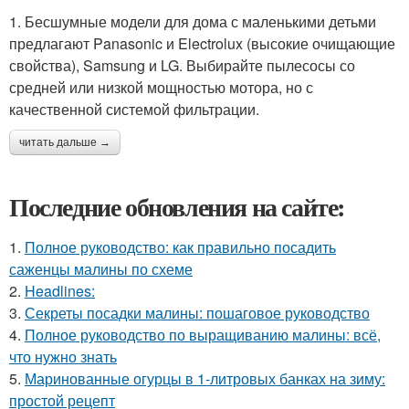
1. Бесшумные модели для дома с маленькими детьми
предлагают Panasonic и Electrolux (высокие очищающие
свойства), Samsung и LG. Выбирайте пылесосы со
средней или низкой мощностью мотора, но с
качественной системой фильтрации.
читать дальше →
Последние обновления на сайте:
1.
Полное руководство: как правильно посадить
саженцы малины по схеме
2.
Headlines:
3.
Секреты посадки малины: пошаговое руководство
4.
Полное руководство по выращиванию малины: всё,
что нужно знать
5.
Маринованные огурцы в 1-литровых банках на зиму:
простой рецепт