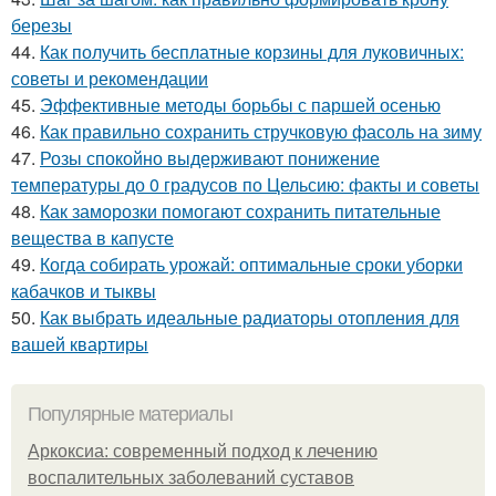
березы
44.
Как получить бесплатные корзины для луковичных:
советы и рекомендации
45.
Эффективные методы борьбы с паршей осенью
46.
Как правильно сохранить стручковую фасоль на зиму
47.
Розы спокойно выдерживают понижение
температуры до 0 градусов по Цельсию: факты и советы
48.
Как заморозки помогают сохранить питательные
вещества в капусте
49.
Когда собирать урожай: оптимальные сроки уборки
кабачков и тыквы
50.
Как выбрать идеальные радиаторы отопления для
вашей квартиры
Популярные материалы
Аркоксиа: современный подход к лечению
воспалительных заболеваний суставов