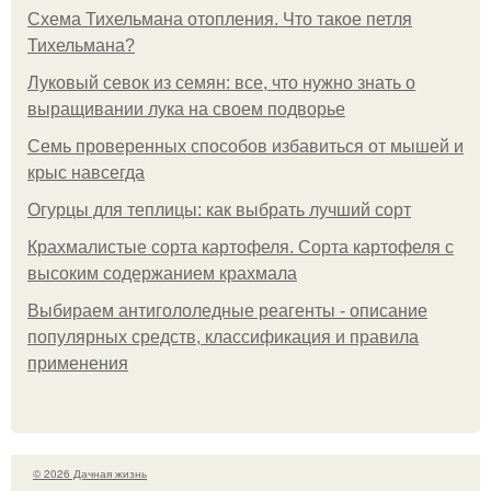
Схема Тихельмана отопления. Что такое петля
Тихельмана?
Луковый севок из семян: все, что нужно знать о
выращивании лука на своем подворье
Семь проверенных способов избавиться от мышей и
крыс навсегда
Огурцы для теплицы: как выбрать лучший сорт
Крахмалистые сорта картофеля. Сорта картофеля с
высоким содержанием крахмала
Выбираем антигололедные реагенты - описание
популярных средств, классификация и правила
применения
© 2026 Дачная жизнь