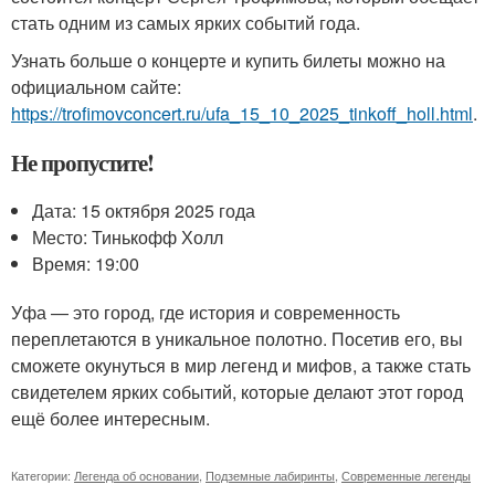
стать одним из самых ярких событий года.
Узнать больше о концерте и купить билеты можно на
официальном сайте:
https://trofimovconcert.ru/ufa_15_10_2025_tinkoff_holl.html
.
Не пропустите!
Дата: 15 октября 2025 года
Место: Тинькофф Холл
Время: 19:00
Уфа — это город, где история и современность
переплетаются в уникальное полотно. Посетив его, вы
сможете окунуться в мир легенд и мифов, а также стать
свидетелем ярких событий, которые делают этот город
ещё более интересным.
Категории:
Легенда об основании
,
Подземные лабиринты
,
Современные легенды