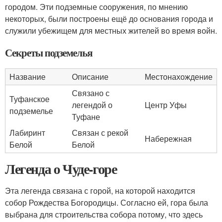
городом. Эти подземные сооружения, по мнению
некоторых, были построены ещё до основания города и
служили убежищем для местных жителей во время войн.
Секреты подземелья
Название
Описание
Местонахождение
Связано с
Туфанское
легендой о
Центр Уфы
подземелье
Туфане
Лабиринт
Связан с рекой
Набережная
Белой
Белой
Легенда о Чуде-горе
Эта легенда связана с горой, на которой находится
собор Рождества Богородицы. Согласно ей, гора была
выбрана для строительства собора потому, что здесь