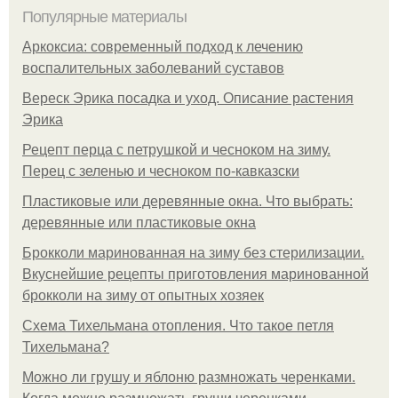
Популярные материалы
Аркоксиа: современный подход к лечению
воспалительных заболеваний суставов
Вереск Эрика посадка и уход. Описание растения
Эрика
Рецепт перца с петрушкой и чесноком на зиму.
Перец с зеленью и чесноком по-кавказски
Пластиковые или деревянные окна. Что выбрать:
деревянные или пластиковые окна
Брокколи маринованная на зиму без стерилизации.
Вкуснейшие рецепты приготовления маринованной
брокколи на зиму от опытных хозяек
Схема Тихельмана отопления. Что такое петля
Тихельмана?
Можно ли грушу и яблоню размножать черенками.