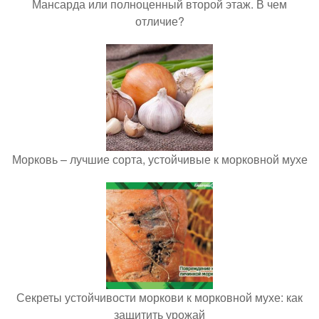
Мансарда или полноценный второй этаж. В чем
отличие?
Морковь – лучшие сорта, устойчивые к морковной мухе
Секреты устойчивости моркови к морковной мухе: как
защитить урожай