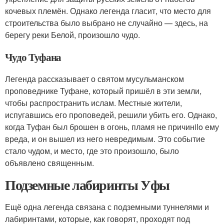
кочевых племён. Однако легенда гласит, что место для
строительства было выбрано не случайно — здесь, на
берегу реки Белой, произошло чудо.
Чудо Туфана
Легенда рассказывает о святом мусульманском
проповеднике Туфане, который пришёл в эти земли,
чтобы распространить ислам. Местные жители,
испугавшись его проповедей, решили убить его. Однако,
когда Туфан был брошен в огонь, пламя не причинilo ему
вреда, и он вышел из него невредимым. Это событие
стало чудом, и место, где это произошло, было
объявлено священным.
Подземные лабиринты Уфы
Ещё одна легенда связана с подземными туннелями и
лабиринтами, которые, как говорят, проходят под