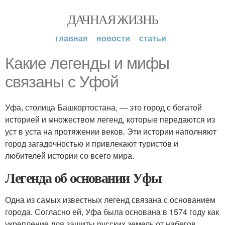
ДАЧНАЯ ЖИЗНЬ
главная
новости
статьи
Какие легенды и мифы
связаны с Уфой
Уфа, столица Башкортостана, — это город с богатой
историей и множеством легенд, которые передаются из
уст в уста на протяжении веков. Эти истории наполняют
город загадочностью и привлекают туристов и
любителей истории со всего мира.
Легенда об основании Уфы
Одна из самых известных легенд связана с основанием
города. Согласно ей, Уфа была основана в 1574 году как
укрепление для защиты русских земель от набегов