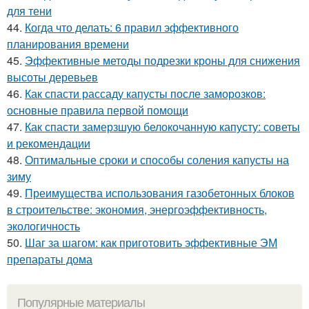
для тени
44.
Когда что делать: 6 правил эффективного
планирования времени
45.
Эффективные методы подрезки кроны для снижения
высоты деревьев
46.
Как спасти рассаду капусты после заморозков:
основные правила первой помощи
47.
Как спасти замерзшую белокочанную капусту: советы
и рекомендации
48.
Оптимальные сроки и способы соления капусты на
зиму
49.
Преимущества использования газобетонных блоков
в строительстве: экономия, энергоэффективность,
экологичность
50.
Шаг за шагом: как приготовить эффективные ЭМ
препараты дома
Популярные материалы