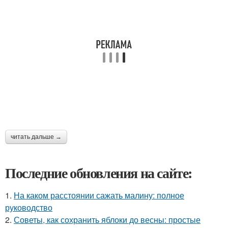
читать дальше →
Последние обновления на сайте:
1.
На каком расстоянии сажать малину: полное
руководство
2.
Советы, как сохранить яблоки до весны: простые