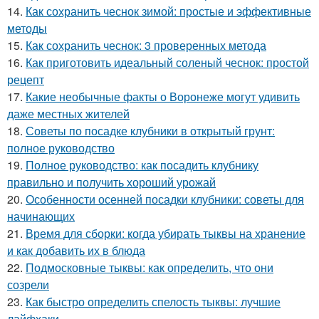
14.
Как сохранить чеснок зимой: простые и эффективные
методы
15.
Как сохранить чеснок: 3 проверенных метода
16.
Как приготовить идеальный соленый чеснок: простой
рецепт
17.
Какие необычные факты о Воронеже могут удивить
даже местных жителей
18.
Советы по посадке клубники в открытый грунт:
полное руководство
19.
Полное руководство: как посадить клубнику
правильно и получить хороший урожай
20.
Особенности осенней посадки клубники: советы для
начинающих
21.
Время для сборки: когда убирать тыквы на хранение
и как добавить их в блюда
22.
Подмосковные тыквы: как определить, что они
созрели
23.
Как быстро определить спелость тыквы: лучшие
лайфхаки