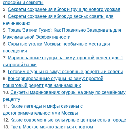
способы и секреты
3.
Секреты сохранения яблок и груш до нового урожая
4.
Секреты сохранения яблок до весны: советы для
начинающих
5.
Трава 'Заткни Гузно': Как Правильно Заваривать для
Максимальной Эффективности
6.
Скрытые уголки Москвы: необычные места для
посещения
7.
Маринованные огурцы на зиму: простой рецепт для 1
литровой банки
8.
Готовим огурцы на зиму: основные рецепты и советы
9.
Консервированные огурцы на зиму: простой
пошаговый рецепт для начинающих
10.
Секреты маринования: огурцы на зиму по семейному
рецепту
11.
Какие легенды и мифы связаны с
достопримечательностями Москвы
12.
Какие современные культурные центры есть в городе
13.
Где в Москве можно заняться спортом