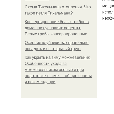
мощно
Схема Тихельмана отопления. Что
испол
такое петля Тихельмана?
необх
Консервирование белых грибов в
домашних условиях рецепты.
Белые грибы консервированные
Осенние клубники: как правильно
посадить их в открытый грунт
Как укрыть на зиму можжевельник.
Особенности ухода за
можжевельником осенью и при
подготовке к зиме — общие советы
и рекомендации