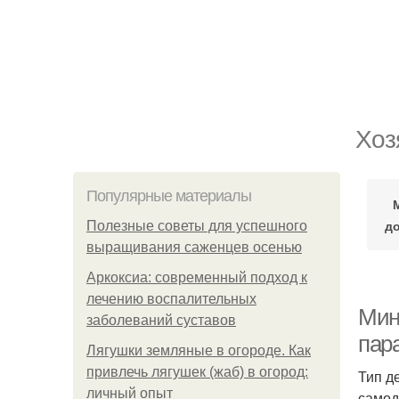
Хоз
Популярные материалы
до
Полезные советы для успешного
выращивания саженцев осенью
Аркоксиа: современный подход к
лечению воспалительных
Мин
заболеваний суставов
пар
Лягушки земляные в огороде. Как
привлечь лягушек (жаб) в огород:
Тип д
личный опыт
самод