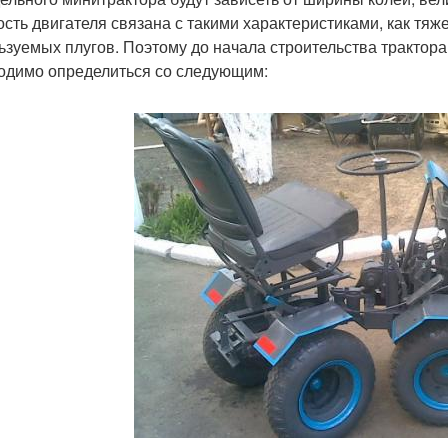
сть двигателя связана с такими характеристиками, как тяже
ьзуемых плугов. Поэтому до начала строительства трактор
одимо определиться со следующим: