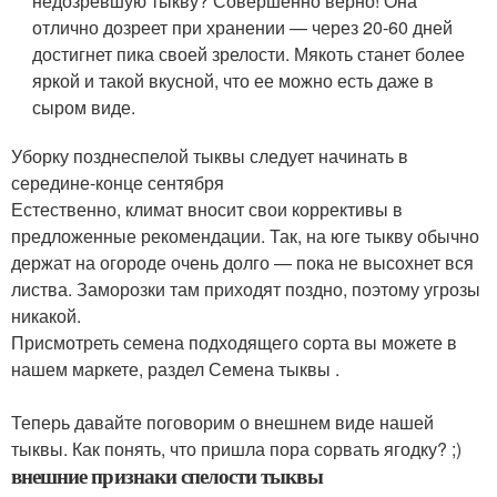
недозревшую тыкву? Совершенно верно! Она
отлично дозреет при хранении — через 20-60 дней
достигнет пика своей зрелости. Мякоть станет более
яркой и такой вкусной, что ее можно есть даже в
сыром виде.
Уборку позднеспелой тыквы следует начинать в
середине-конце сентября
Естественно, климат вносит свои коррективы в
предложенные рекомендации. Так, на юге тыкву обычно
держат на огороде очень долго — пока не высохнет вся
листва. Заморозки там приходят поздно, поэтому угрозы
никакой.
Присмотреть семена подходящего сорта вы можете в
нашем маркете, раздел Семена тыквы .
Теперь давайте поговорим о внешнем виде нашей
тыквы. Как понять, что пришла пора сорвать ягодку? ;)
внешние признаки спелости тыквы