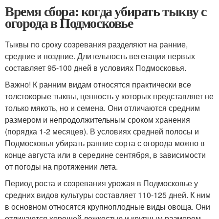
Время сбора: когда убирать тыкву с
огорода в Подмосковье
Тыквы по сроку созревания разделяют на ранние,
средние и поздние. Длительность вегетации первых
составляет 95-100 дней в условиях Подмосковья.
Важно! К ранним видам относятся практически все
толстокорые тыквы, ценность у которых представляет не
только мякоть, но и семена. Они отличаются средним
размером и непродолжительным сроком хранения
(порядка 1-2 месяцев). В условиях средней полосы и
Подмосковья убирать ранние сорта с огорода можно в
конце августа или в середине сентября, в зависимости
от погоды на протяжении лета.
Период роста и созревания урожая в Подмосковье у
средних видов культуры составляет 110-125 дней. К ним
в основном относятся крупноплодные виды овоща. Они
отличаются хорошей лежкостью и крупным размером.