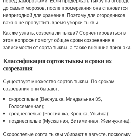
перед заморозками. Если продержать тыкву на огороде
до самых морозов, после промерзания она становится
непригодной для хранения. Поэтому для огородников
важно не пропустить время уборки тыквы.
Как же узнать, созрела ли тыква? Сориентироваться в
этом вопросе помогут общие сроки созревания в
зависимости от сорта тыквы, а также внешние признаки.
Классификация сортов тыквы и сроки их
созревания
Существует множество сортов тыквы. По срокам
созревания они бывают:
скороспелые (Веснушка, Миндальная 35,
Голосеменная);
среднеспелые (Россиянка, Крошка, Улыбка);
позднеспелые (Мускатная, Витаминная, Жемчужина).
Скороспелые сорта тыквы убирают в августе, поскольку