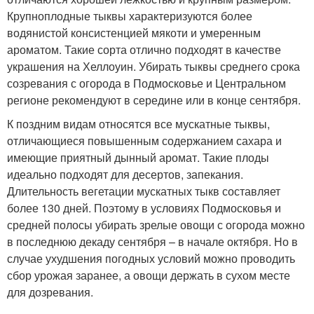
Крупноплодные тыквы характеризуются более
водянистой консистенцией мякоти и умеренным
ароматом. Такие сорта отлично подходят в качестве
украшения на Хеллоуин. Убирать тыквы среднего срока
созревания с огорода в Подмосковье и Центральном
регионе рекомендуют в середине или в конце сентября.
К поздним видам относятся все мускатные тыквы,
отличающиеся повышенным содержанием сахара и
имеющие приятный дынный аромат. Такие плоды
идеально подходят для десертов, запекания.
Длительность вегетации мускатных тыкв составляет
более 130 дней. Поэтому в условиях Подмосковья и
средней полосы убирать зрелые овощи с огорода можно
в последнюю декаду сентября – в начале октября. Но в
случае ухудшения погодных условий можно проводить
сбор урожая заранее, а овощи держать в сухом месте
для дозревания.