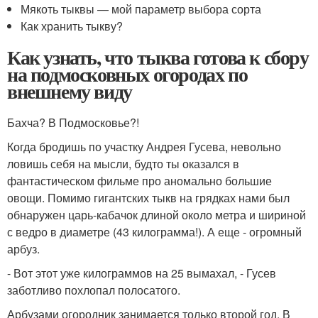
Мякоть тыквы — мой параметр выбора сорта
Как хранить тыкву?
Как узнать, что тыква готова к сбору
на подмосковных огородах по
внешнему виду
Бахча? В Подмосковье?!
Когда бродишь по участку Андрея Гусева, невольно
ловишь себя на мысли, будто ты оказался в
фантастическом фильме про аномально большие
овощи. Помимо гигантских тыкв на грядках нами был
обнаружен царь-кабачок длиной около метра и шириной
с ведро в диаметре (43 килограмма!). А еще - огромный
арбуз.
- Вот этот уже килограммов на 25 вымахал, - Гусев
заботливо похлопал полосатого.
Арбузами огородник занимается только второй год. В