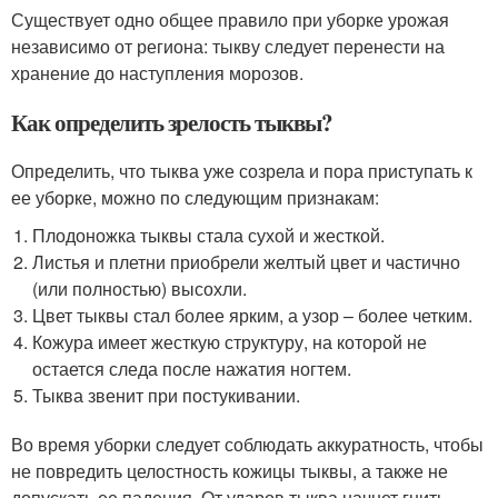
Существует одно общее правило при уборке урожая
независимо от региона: тыкву следует перенести на
хранение до наступления морозов.
Как определить зрелость тыквы?
Определить, что тыква уже созрела и пора приступать к
ее уборке, можно по следующим признакам:
Плодоножка тыквы стала сухой и жесткой.
Листья и плетни приобрели желтый цвет и частично
(или полностью) высохли.
Цвет тыквы стал более ярким, а узор – более четким.
Кожура имеет жесткую структуру, на которой не
остается следа после нажатия ногтем.
Тыква звенит при постукивании.
Во время уборки следует соблюдать аккуратность, чтобы
не повредить целостность кожицы тыквы, а также не
допускать ее падения. От ударов тыква начнет гнить