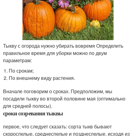
Тыкву с огорода нужно убирать вовремя Определить
правильное время для уборки можно по двум
параметрам:
По срокам;
По внешнему виду растения.
Вначале поговорим о сроках. Предположим, мы
посадили тыкву во второй половине мая (оптимально
для средней полосы).
сроки созревания тыквы
первое, что следует сказать: сорта тыкв бывают
скороспелые, среднеспелые и позднеспелые. исходя из