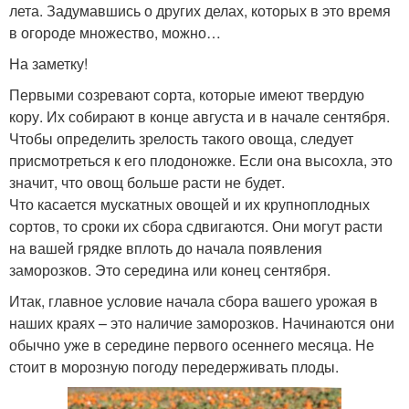
лета. Задумавшись о других делах, которых в это время
в огороде множество, можно…
На заметку!
Первыми созревают сорта, которые имеют твердую
кору. Их собирают в конце августа и в начале сентября.
Чтобы определить зрелость такого овоща, следует
присмотреться к его плодоножке. Если она высохла, это
значит, что овощ больше расти не будет.
Что касается мускатных овощей и их крупноплодных
сортов, то сроки их сбора сдвигаются. Они могут расти
на вашей грядке вплоть до начала появления
заморозков. Это середина или конец сентября.
Итак, главное условие начала сбора вашего урожая в
наших краях – это наличие заморозков. Начинаются они
обычно уже в середине первого осеннего месяца. Не
стоит в морозную погоду передерживать плоды.