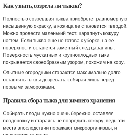
Как узнать, созрела ли тыква?
Полностью созревшая тыква приобретет равномерную
насыщенную окраску, а кожица ее становится твердой.
Можно провести маленький тест: царапнуть кожуру
ногтем. Если тыква еще не готова к уборке, на ее
поверхности останется заметный след царапины.
Поверхность мускатных и крупноплодных тыкв
покрывается своеобразным узором, похожим на кору.
Опытные огородники стараются максимально долго
оставлять тыквы дозревать, собирая лишь перед
первыми заморозками.
Правила сбора тыкв для зимнего хранения
Собирать плоды нужно очень бережно, оставляя
плодоножку и стараясь не повредить кожуру, ведь эти
места впоследствии поражают микроорганизмы, и
начинается гниение.