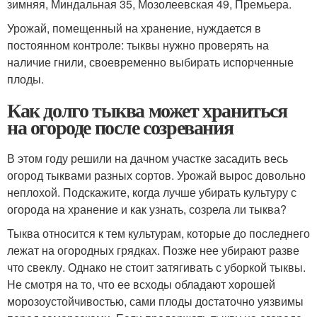
зимняя, Миндальная 35, Мозолеевская 49, Премьера.
Урожай, помещенный на хранение, нуждается в
постоянном контроле: тыквы нужно проверять на
наличие гнили, своевременно выбирать испорченные
плоды.
Как долго тыква может храниться
на огороде после созревания
В этом году решили на дачном участке засадить весь
огород тыквами разных сортов. Урожай вырос довольно
неплохой. Подскажите, когда лучше убирать культуру с
огорода на хранение и как узнать, созрела ли тыква?
Тыква относится к тем культурам, которые до последнего
лежат на огородных грядках. Позже нее убирают разве
что свеклу. Однако не стоит затягивать с уборкой тыквы.
Не смотря на то, что ее всходы обладают хорошей
морозоустойчивостью, сами плоды достаточно уязвимы