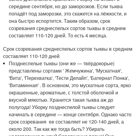
середине сентября, но до заморозков. Если тыква
попадёт под заморозки, это скажется на лёжкости, и
она быстро испортится. Таким образом, срок
созревания среднеспелых сортов тыквы в среднем
составляет 110-120 дней. То есть 4 месяца.
Срок созревания среднеспелых сортов тыквы в среднем
составляет 110-120 дней
Позднеспелые тыквы (они же — твёрдокорые)
представлены сортами ' Жемчужина', 'Мускатная',
'Вита', 'Перехватка', 'Тести Делайп', 'Батернат Понка',
'Витаминная' . В основном, это мускатные сорта, ярко
окрашенные, ароматные, с толстой оболочкой и
вкусной мякотью. Хранится такая тыква аж до
полугода! Уборку позднеспелой тыквы следует
начинать в середине — конце сентября. Однако часто
срок созревания ее составляет не 120-140 дней, а
около 200. Так как же тогда быть? Убирать