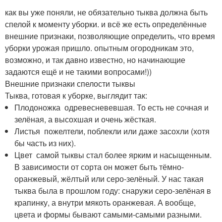
как вы уже поняли, не обязательно тыква должна быть
спелой к моменту уборки. и всё же есть определённые
внешние признаки, позволяющие определить, что время
уборки урожая пришло. опытным огородникам это,
возможно, и так давно известно, но начинающие
задаются ещё и не такими вопросами!))
Внешние признаки спелости тыквы
Тыква, готовая к уборке, выглядит так:
Плодоножка одревесневевшая. То есть не сочная и
зелёная, а высохшая и очень жёсткая.
Листья пожелтели, поблекли или даже засохли (хотя
бы часть из них).
Цвет самой тыквы стал более ярким и насыщенным.
В зависимости от сорта он может быть тёмно-
оранжевый, жёлтый или серо-зелёный. У нас такая
тыква была в прошлом году: снаружи серо-зелёная в
крапинку, а внутри мякоть оранжевая. А вообще,
цвета и формы бывают самыми-самыми разными.