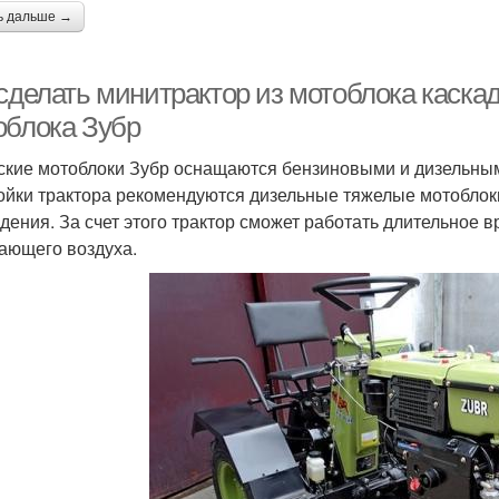
ь дальше →
 сделать минитрактор из мотоблока каска
облока Зубр
ские мотоблоки Зубр оснащаются бензиновыми и дизельны
ойки трактора рекомендуются дизельные тяжелые мотоблок
дения. За счет этого трактор сможет работать длительное
ающего воздуха.