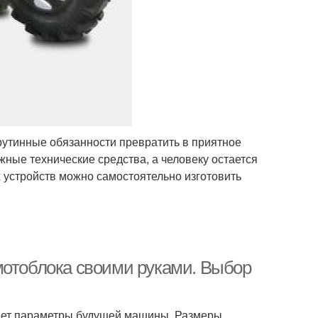
рутинные обязанности превратить в приятное
ные технические средства, а человеку остается
 устройств можно самостоятельно изготовить
мотоблока своими руками. Выбор
еляет параметры будущей машины. Размеры