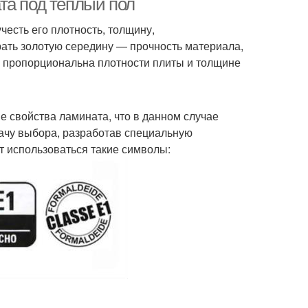
та под теплый пол
честь его плотность, толщину,
рать золотую середину — прочность материала,
о пропорциональна плотности плиты и толщине
е свойства ламината, что в данном случае
дачу выбора, разработав специальную
т использоваться такие символы: