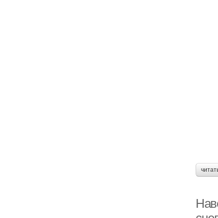
читат
Нав