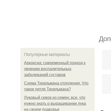
Доп
Популярные материалы
Аркоксиа: современный подход к
лечению воспалительных
заболеваний суставов
Схема Тихельмана отопления. Что
такое петля Тихельмана?
Луковый севок из семян: все, что
нужно знать о выращивании лука
на своем подворье