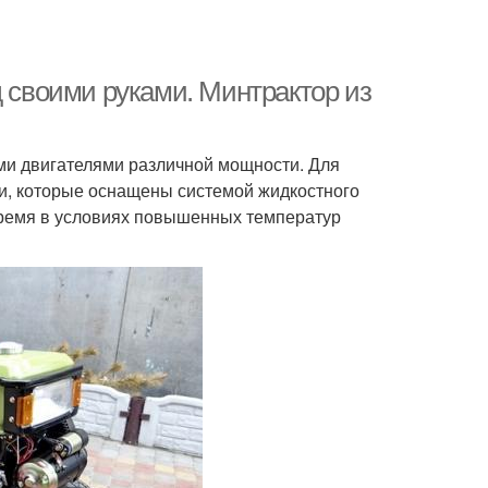
д своими руками. Минтрактор из
ми двигателями различной мощности. Для
и, которые оснащены системой жидкостного
 время в условиях повышенных температур