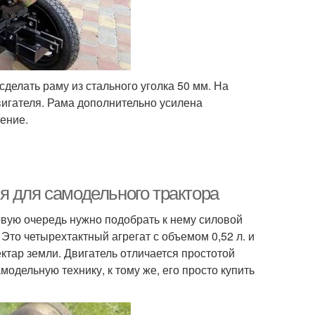
сделать раму из стального уголка 50 мм. На
игателя. Рама дополнительно усилена
ение.
я для самодельного трактора
рвую очередь нужно подобрать к нему силовой
 Это четырехтактный агрегат с объемом 0,52 л. и
ектар земли. Двигатель отличается простотой
одельную технику, к тому же, его просто купить