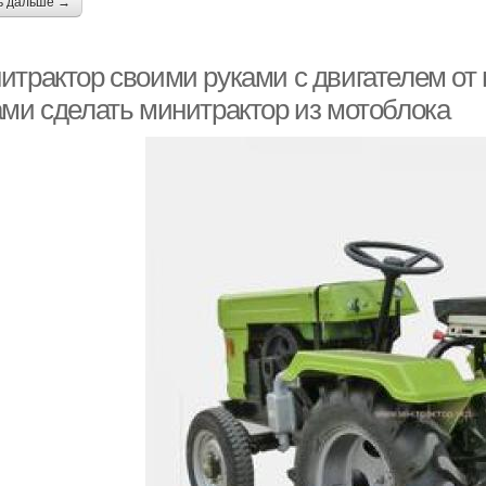
ь дальше →
итрактор своими руками с двигателем от 
ами сделать минитрактор из мотоблока