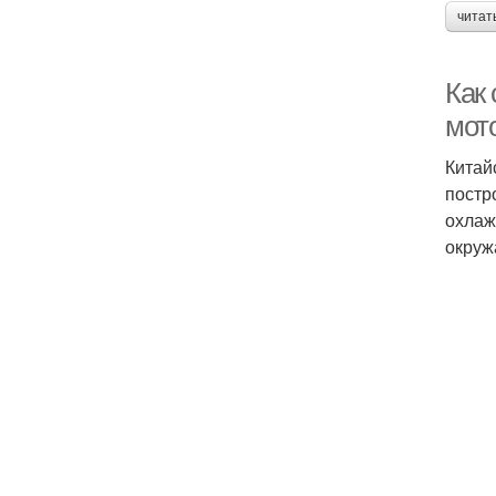
читат
Как
мот
Китай
постр
охлаж
окруж