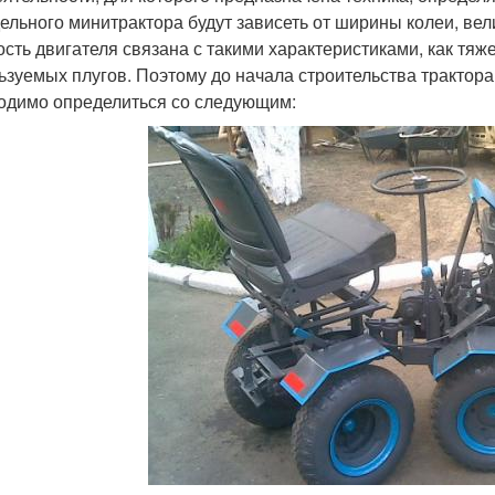
ельного минитрактора будут зависеть от ширины колеи, вел
сть двигателя связана с такими характеристиками, как тяже
ьзуемых плугов. Поэтому до начала строительства трактор
одимо определиться со следующим: