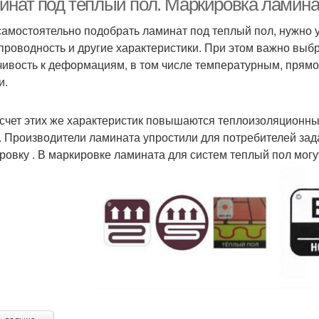
инат под теплый пол. Маркировка ламина
самостоятельно подобрать ламинат под теплый пол, нужно у
проводность и другие характеристики. При этом важно выб
чивость к деформациям, в том числе температурным, прям
и.
 счет этих же характеристик повышаются теплоизоляционны
. Производители ламината упростили для потребителей за
ровку . В маркировке ламината для систем теплый пол могу