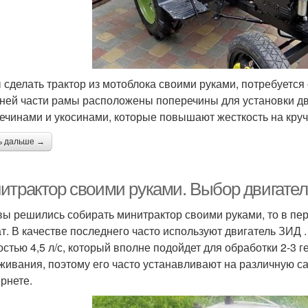
 сделать трактор из мотоблока своими руками, потребуется 
ней части рамы расположены поперечины для установки дв
ечинами и укосинами, которые повышают жесткость на круч
ь дальше →
итрактор своими руками. Выбор двигател
вы решились собирать минитрактор своими руками, то в пе
ат. В качестве последнего часто используют двигатель ЗИД .
стью 4,5 л/с, который вполне подойдет для обработки 2-3 г
живания, поэтому его часто устанавливают на различную сам
ернете.