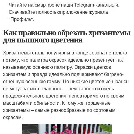
Читайте на смартфоне наши Telegram-каналы:, и.
Скачивайте полностьюприложение журнала
"Профиль".
Как правильно обрезать хризантемы
для пышного цветения
Хризантемы столь популярны в конце сезона не только
потому, что палитра окрасок идеально презентует так
называемую осеннюю палитру. Окраски цветков
хризантем и правда идеально подчеркивают багряно-
огненную осеннюю гамму. Но никакие цветовые нюансы
не могут затмить главного — неустанного и очень
продолжительного цветения, неповторимого по своим
масштабам и обильности. К тому же, горшечные
хризантемы – самые разнообразные по сортовым
окрасам.