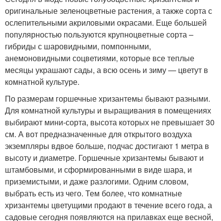
оригинальные зеленоцветные растения, а также сорта с
ослепительными акриловыми окрасами. Еще большей
популярностью пользуются крупноцветные сорта –
гибриды с шаровидными, помпонными,
анемоновидными соцветиями, которые все теплые
месяцы украшают сады, а всю осень и зиму — цветут в
комнатной культуре.
По размерам горшечные хризантемы бывают разными.
Для комнатной культуры и выращивания в помещениях
выбирают мини-сорта, высота которых не превышает 30
см. А вот предназначенные для открытого воздуха
экземпляры вдвое больше, подчас достигают 1 метра в
высоту и диаметре. Горшечные хризантемы бывают и
штамбовыми, и сформированными в виде шара, и
приземистыми, и даже разлогими. Одним словом,
выбрать есть из чего. Тем более, что комнатные
хризантемы цветущими продают в течение всего года, а
садовые сегодня появляются на прилавках еще весной,