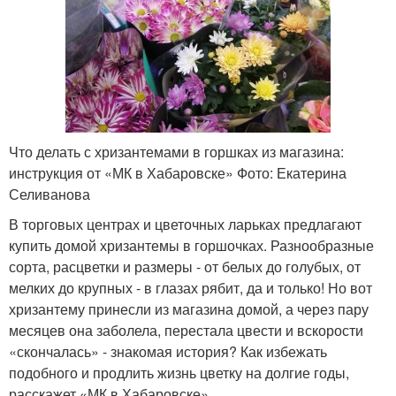
Что делать с хризантемами в горшках из магазина:
инструкция от «МК в Хабаровске» Фото: Екатерина
Селиванова
В торговых центрах и цветочных ларьках предлагают
купить домой хризантемы в горшочках. Разнообразные
сорта, расцветки и размеры - от белых до голубых, от
мелких до крупных - в глазах рябит, да и только! Но вот
хризантему принесли из магазина домой, а через пару
месяцев она заболела, перестала цвести и вскорости
«скончалась» - знакомая история? Как избежать
подобного и продлить жизнь цветку на долгие годы,
расскажет «МК в Хабаровске».