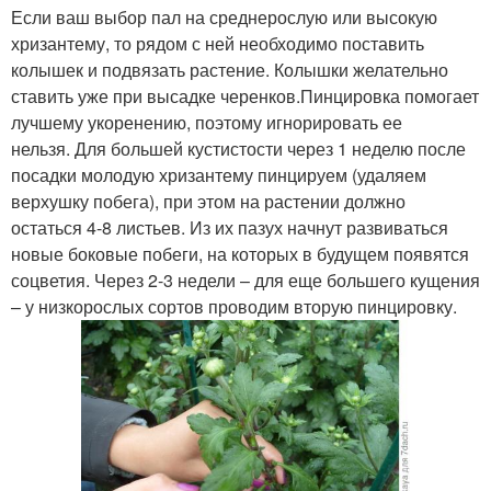
Если ваш выбор пал на среднерослую или высокую
хризантему, то рядом с ней необходимо поставить
колышек и подвязать растение. Колышки желательно
ставить уже при высадке черенков.Пинцировка помогает
лучшему укоренению, поэтому игнорировать ее
нельзя. Для большей кустистости через 1 неделю после
посадки молодую хризантему пинцируем (удаляем
верхушку побега), при этом на растении должно
остаться 4-8 листьев. Из их пазух начнут развиваться
новые боковые побеги, на которых в будущем появятся
соцветия. Через 2-3 недели – для еще большего кущения
– у низкорослых сортов проводим вторую пинцировку.