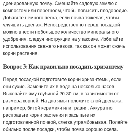
дренированную почву. Смешайте садовую землю с
компостом или перегноем, чтобы повысить плодородие.
Добавьте немного песка, если почва тяжелая, чтобы
улучшить дренаж. Непосредственно перед посадкой
можно внести небольшое количество минерального
удобрения, следуя инструкции на упаковке. Избегайте
использования свежего навоза, так как он может сжечь
корни растения.
Вопрос 3: Как правильно посадить хризантему
Перед посадкой подготовьте корни хризантемы, если
они сухие. Замочите их в воде на несколько часов.
Выкопайте яму глубиной 20-30 см, в зависимости от
размера корней. На дно ямы положите слой дренажа,
например, битой керамики или гравия. Аккуратно
расправьте корни растения и засыпьте их
подготовленной почвой, слегка утрамбовывая. Полейте
обильно после посадки, чтобы почва хорошо осела.