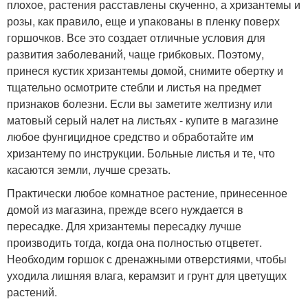
плохое, растения расставлены скученно, а хризантемы и
розы, как правило, еще и упакованы в пленку поверх
горшочков. Все это создает отличные условия для
развития заболеваний, чаще грибковых. Поэтому,
принеся кустик хризантемы домой, снимите обертку и
тщательно осмотрите стебли и листья на предмет
признаков болезни. Если вы заметите желтизну или
матовый серый налет на листьях - купите в магазине
любое фунгицидное средство и обработайте им
хризантему по инструкции. Больные листья и те, что
касаются земли, лучше срезать.
Практически любое комнатное растение, принесенное
домой из магазина, прежде всего нуждается в
пересадке. Для хризантемы пересадку лучше
производить тогда, когда она полностью отцветет.
Необходим горшок с дренажными отверстиями, чтобы
уходила лишняя влага, керамзит и грунт для цветущих
растений.