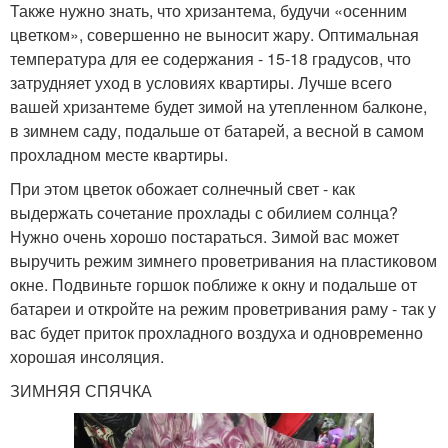
Также нужно знать, что хризантема, будучи «осенним
цветком», совершенно не выносит жару. Оптимальная
температура для ее содержания - 15-18 градусов, что
затрудняет уход в условиях квартиры. Лучше всего
вашей хризантеме будет зимой на утепленном балконе,
в зимнем саду, подальше от батарей, а весной в самом
прохладном месте квартиры.
При этом цветок обожает солнечный свет - как
выдержать сочетание прохлады с обилием солнца?
Нужно очень хорошо постараться. Зимой вас может
выручить режим зимнего проветривания на пластиковом
окне. Подвиньте горшок поближе к окну и подальше от
батареи и откройте на режим проветривания раму - так у
вас будет приток прохладного воздуха и одновременно
хорошая инсоляция.
ЗИМНЯЯ СПЯЧКА