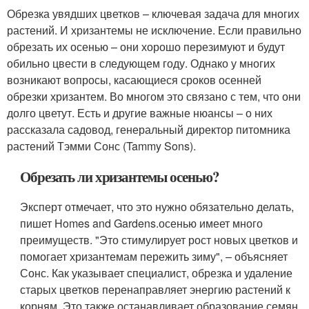
Обрезка увядших цветков – ключевая задача для многих
растений. И хризантемы не исключение. Если правильно
обрезать их осенью – они хорошо перезимуют и будут
обильно цвести в следующем году. Однако у многих
возникают вопросы, касающиеся сроков осенней
обрезки хризантем. Во многом это связано с тем, что они
долго цветут. Есть и другие важные нюансы – о них
рассказала садовод, генеральный директор питомника
растений Тэмми Сонс (Tammy Sons).
Обрезать ли хризантемы осенью?
Эксперт отмечает, что это нужно обязательно делать,
пишет Homes and Gardens.осенью имеет много
преимуществ. "Это стимулирует рост новых цветков и
помогает хризантемам пережить зиму", – объясняет
Сонс. Как указывает специалист, обрезка и удаление
старых цветков перенаправляет энергию растений к
корням. Это также останавливает образование семян