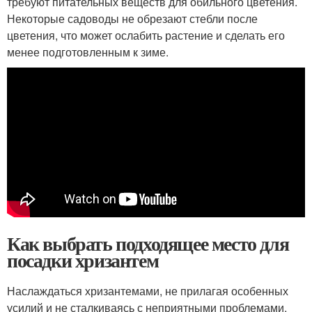
требуют питательных веществ для обильного цветения.
Некоторые садоводы не обрезают стебли после
цветения, что может ослабить растение и сделать его
менее подготовленным к зиме.
Как выбрать подходящее место для
посадки хризантем
Наслаждаться хризантемами, не прилагая особенных
усилий и не сталкиваясь с неприятными проблемами,