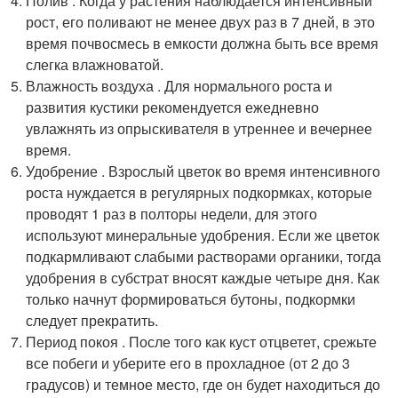
Полив . Когда у растения наблюдается интенсивный
рост, его поливают не менее двух раз в 7 дней, в это
время почвосмесь в емкости должна быть все время
слегка влажноватой.
Влажность воздуха . Для нормального роста и
развития кустики рекомендуется ежедневно
увлажнять из опрыскивателя в утреннее и вечернее
время.
Удобрение . Взрослый цветок во время интенсивного
роста нуждается в регулярных подкормках, которые
проводят 1 раз в полторы недели, для этого
используют минеральные удобрения. Если же цветок
подкармливают слабыми растворами органики, тогда
удобрения в субстрат вносят каждые четыре дня. Как
только начнут формироваться бутоны, подкормки
следует прекратить.
Период покоя . После того как куст отцветет, срежьте
все побеги и уберите его в прохладное (от 2 до 3
градусов) и темное место, где он будет находиться до