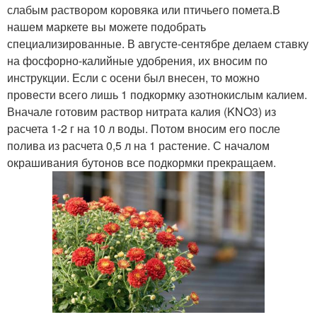
слабым раствором коровяка или птичьего помета.В
нашем маркете вы можете подобрать
специализированные. В августе-сентябре делаем ставку
на фосфорно-калийные удобрения, их вносим по
инструкции. Если с осени был внесен, то можно
провести всего лишь 1 подкормку азотнокислым калием.
Вначале готовим раствор нитрата калия (KNO3) из
расчета 1-2 г на 10 л воды. Потом вносим его после
полива из расчета 0,5 л на 1 растение. С началом
окрашивания бутонов все подкормки прекращаем.