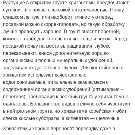
Растущие в открытом грунте хризантемы предпочитают
суглинистые почвы с высокой питательностью. Почву
слишком легкую, или наоборот, глинистую перед
посадкой можно скорректировать, но такую обработку
лучше проводить заранее. В грунт вносят перегной,
компост, торф, для тяжелых почв – еще и песок. Перед
посадкой почву на месте выращивания глубоко
перекапывают, внося дополнительную порцию
органических и полных минеральных удобрений,
заделывая их достаточно глубоко. Для контейнерных
хризантем используют качественные,
водопроницаемые, питательные землесмеси с
содержанием органических удобрений (оптимально –
перегноя). Требования к реакции грунта у хризантем не
одинаковы. Большинство видов отлично себя чувствуют
в нейтральном грунте, но хризантема корейская любит
слегка кислые субстраты, а килеватая — щелочные.
Хризантемы хорошо переносят пересадку даже в