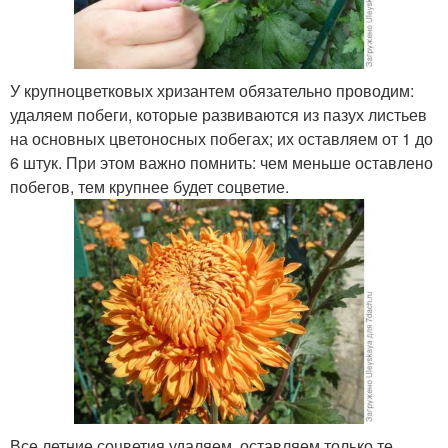
У крупноцветковых хризантем обязательно проводим:
удаляем побеги, которые развиваются из пазух листьев
на основных цветоносных побегах; их оставляем от 1 до
6 штук. При этом важно помнить: чем меньше оставлено
побегов, тем крупнее будет соцветие.
Все летние соцветия удаляем, оставляем только те,