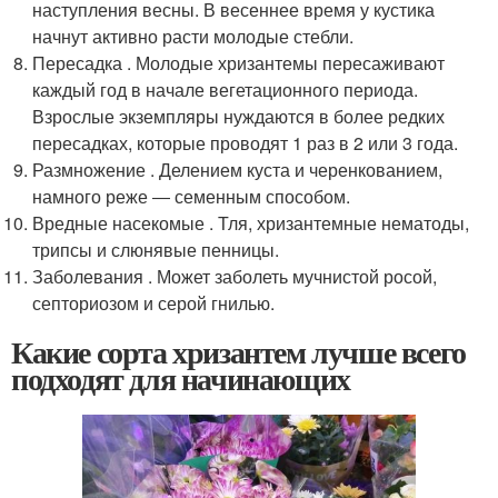
наступления весны. В весеннее время у кустика
начнут активно расти молодые стебли.
Пересадка . Молодые хризантемы пересаживают
каждый год в начале вегетационного периода.
Взрослые экземпляры нуждаются в более редких
пересадках, которые проводят 1 раз в 2 или 3 года.
Размножение . Делением куста и черенкованием,
намного реже ― семенным способом.
Вредные насекомые . Тля, хризантемные нематоды,
трипсы и слюнявые пенницы.
Заболевания . Может заболеть мучнистой росой,
септориозом и серой гнилью.
Какие сорта хризантем лучше всего
подходят для начинающих