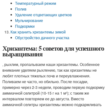
Температурный режим
Полив
Удаление отцветающих цветков
Мульчирование
Подкормки
Как хранить хризантемы зимой
Обустройство дачного участка
Хризантема: 5 советов для успешного
выращивания
, рыхлим, пропалываем наши хризантемы. Особенное
внимание уделяем рыхлению, так как хризантемы не
любят плотных тяжелых почв и переувлажнения.
Поливаем не часто, но обильно. После посадки,
примерно через 2-3 недели, проводим первую подкормку
аммиачной селитрой (10-15 г на 1 м²); с таким же
интервалом повторяем ее до августа. Вместо
аммиачной селитры хризантемы можно подкармливать