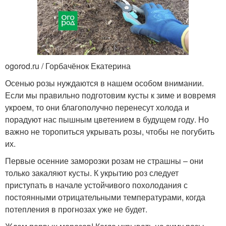
ogorod.ru / Горбачёнок Екатерина
Осенью розы нуждаются в нашем особом внимании.
Если мы правильно подготовим кусты к зиме и вовремя
укроем, то они благополучно перенесут холода и
порадуют нас пышным цветением в будущем году. Но
важно не торопиться укрывать розы, чтобы не погубить
их.
Первые осенние заморозки розам не страшны – они
только закаляют кусты. К укрытию роз следует
приступать в начале устойчивого похолодания с
постоянными отрицательными температурами, когда
потепления в прогнозах уже не будет.