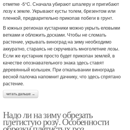
отметке -5°C. Сначала убирают шпалеру и пригибают
лозу к земле. Укрывают кусты толем, брезентом или
пленкой, предварительно прикопав побеги в грунт.
В южных регионах кустарники можно укрыть еловыми
ветками и обложить досками. Чтобы не сломать
растение, укрывать виноград на зиму необходимо
аккуратно, стараясь не скручивать многолетние лозы.
Если же кустарник просто будет прикопан землей, в
качестве опознавательного знака здесь ставят
деревянный колышек. При откапывании винограда
весной палочка напомнит дачнику, что здесь спрятано
растение.
читать дальше →
Надо ли на зиму обрезать
плетистую розу. Особенности
обрезки плетистых роз