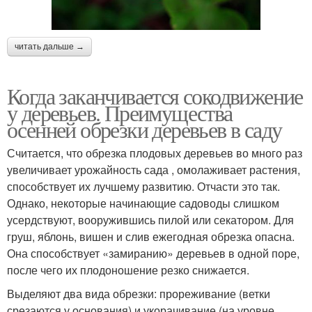
читать дальше →
Когда заканчивается сокодвижение
у деревьев. Преимущества
осенней обрезки деревьев в саду
Считается, что обрезка плодовых деревьев во много раз
увеличивает урожайность сада , омолаживает растения,
способствует их лучшему развитию. Отчасти это так.
Однако, некоторые начинающие садоводы слишком
усердствуют, вооружившись пилой или секатором. Для
груш, яблонь, вишен и слив ежегодная обрезка опасна.
Она способствует «замиранию» деревьев в одной поре,
после чего их плодоношение резко снижается.
Выделяют два вида обрезки: прореживание (ветки
срезаются у основания) и укорачивание (на уровне