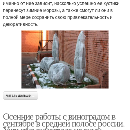
именно от нее зависит, насколько успешно ее кустики
перенесут зимние морозы, а также смогут ли они в
полной мере сохранить свою привлекательность и
декоративность.
читать дальше →
Осенние работы с виноградом в
сентябре в средней полосе россии.
Укрытие винограда на зиму