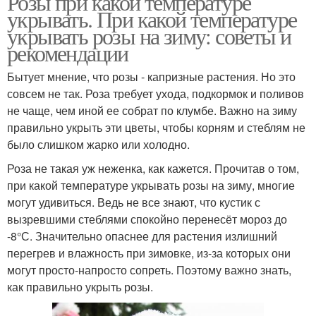
Розы при какой температуре
укрывать. При какой температуре
укрывать розы на зиму: советы и
рекомендации
Бытует мнение, что розы - капризные растения. Но это
совсем не так. Роза требует ухода, подкормок и поливов
не чаще, чем иной ее собрат по клумбе. Важно на зиму
правильно укрыть эти цветы, чтобы корням и стеблям не
было слишком жарко или холодно.
Роза не такая уж неженка, как кажется. Прочитав о том,
при какой температуре укрывать розы на зиму, многие
могут удивиться. Ведь не все знают, что кустик с
вызревшими стеблями спокойно перенесёт мороз до
-8°С. Значительно опаснее для растения излишний
перегрев и влажность при зимовке, из-за которых они
могут просто-напросто сопреть. Поэтому важно знать,
как правильно укрыть розы.