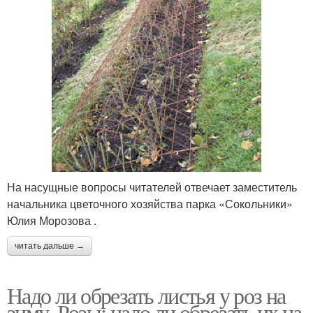
На насущные вопросы читателей отвечает заместитель
начальника цветочного хозяйства парка «Сокольники»
Юлия Морозова .
читать дальше →
Надо ли обрезать листья у роз на
зиму. Розы: надо ли обрезать их на