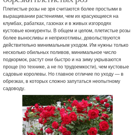
Плетистые розы не зря считаются более простыми в
выращивании растениями, чем их красующиеся на
клумбах, рабатках, газонах и в живых изгородях
кустовые конкуренты. В общем и целом, плетистые розы
более выносливы и неприхотливы, довольствуются
действительно минимальным уходом. Им нужны только
несколько обильных поливов, минимальное число
подкормок, растут они быстро и на зиму укрываются
проще (по технике, а не по трудоемкости), чем кустовые
садовые королевы. Но главное отличие по уходу — в
обрезках, в которых сложно запутаться неопытному
садоводу.