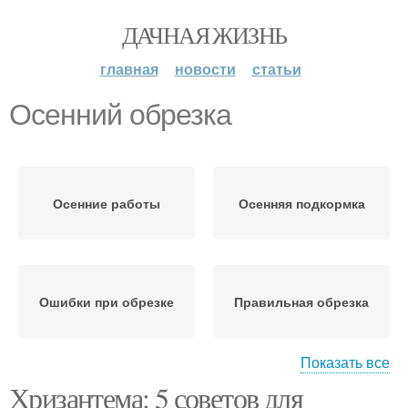
ДАЧНАЯ ЖИЗНЬ
главная
новости
статьи
Осенний обрезка
Осенние работы
Осенняя подкормка
Ошибки при обрезке
Правильная обрезка
Показать все
Хризантема: 5 советов для
Обрезки по регионам
Осенняя обрезка