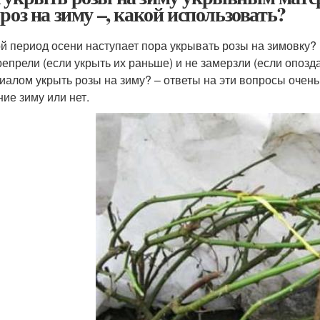
 роз на зиму –, какой использовать?
ой период осени наступает пора укрывать розы на зимовку?
репрели (если укрыть их раньше) и не замерзли (если опоз
иалом укрыть розы на зиму? – ответы на эти вопросы очень 
ние зиму или нет.