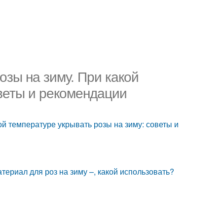
озы на зиму. При какой
оветы и рекомендации
ой температуре укрывать розы на зиму: советы и
ериал для роз на зиму –, какой использовать?