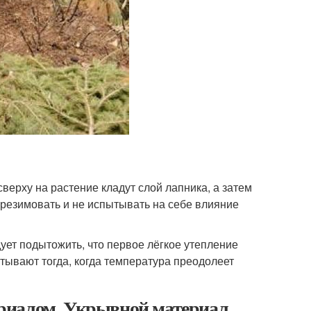
сверху на растение кладут слой лапника, а затем
резимовать и не испытывать на себе влияние
дует подытожить, что первое лёгкое утепление
тывают тогда, когда температура преодолеет
риалом. Укрывной материал