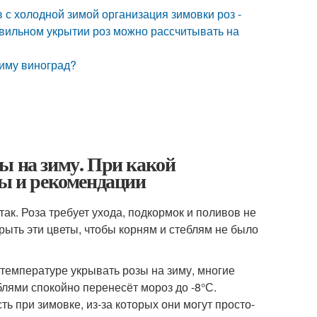
 с холодной зимой организация зимовки роз -
авильном укрытии роз можно рассчитывать на
зиму виноград?
ы на зиму. При какой
ты и рекомендации
так. Роза требует ухода, подкормок и поливов не
рыть эти цветы, чтобы корням и стеблям не было
й температуре укрывать розы на зиму, многие
еблями спокойно перенесёт мороз до -8°С.
ь при зимовке, из-за которых они могут просто-