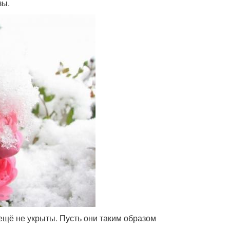
зы.
 ещё не укрыты. Пусть они таким образом