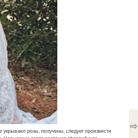
⇨
ре укрывают розы, получены, следует произвести