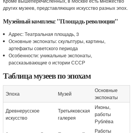
Кроме вышеперечисленных, в Москве есть множество
других музеев, представляющих искусство разных эпох.
Музейный комплекс "Площадь революции"
Адрес: Театральная площадь, 3
Основные экспонаты: скульптуры, картины,
артефакты советского периода
Особенности: уникальные экспонаты,
рассказывающие о истории СССР
Таблица музеев по эпохам
Основные
Эпоха
Музей
экспонаты
Иконы,
Древнерусское
Третьяковская
работы
искусство
галерея
Рублёва
Работы