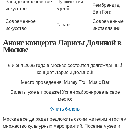
Западноевропейское
Пушкинский
Рембрандта,
искусство
музей
Ван Гога
Современное
Современные
Гараж
искусство
инсталляции
Анонс концерта Ларисы Долиной в
Москве
6 июня 2025 года в Москве состоится долгожданный
концерт Ларисы Долиной!
Место проведения: Mumiy Troll Music Bar
Билеты уже в продаже! Успей забронировать свое
место:
Купить билеты
Москва всегда рада предложить своим жителям и гостям
множество культурных мероприятий. Посетив музеи и