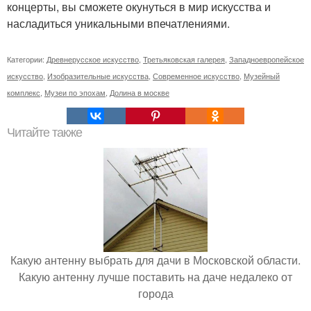
концерты, вы сможете окунуться в мир искусства и
насладиться уникальными впечатлениями.
Категории:
Древнерусское искусство
,
Третьяковская галерея
,
Западноевропейское
искусство
,
Изобразительные искусства
,
Современное искусство
,
Музейный
комплекс
,
Музеи по эпохам
,
Долина в москве
Читайте также
Какую антенну выбрать для дачи в Московской области.
Какую антенну лучше поставить на даче недалеко от
города