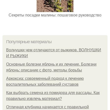
Секреты посадки малины: пошаговое руководство
Популярные материалы
Волнушки чем отличаются от рыжиков. ВОЛНУШКИ
И РЫЖИКИ
Основные болезни яблонь и их лечение. Болезни
яблонь: описание с фото, методы борьбы
Аркоксиа: современный подход к лечению
воспалительных заболеваний суставов
Как выбрать семена из помидора для рассады. Как
правильно извлечь материал?
Отличная клубника начинается с правильной