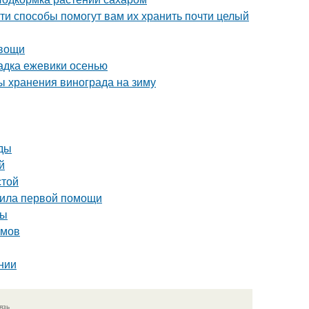
ти способы помогут вам их хранить почти целый
овощи
адка ежевики осенью
ы хранения винограда на зиму
иды
й
стой
авила первой помощи
ты
ммов
нии
язь