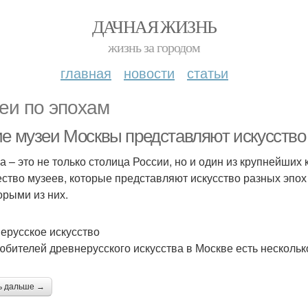
ДАЧНАЯ ЖИЗНЬ
жизнь за городом
главная
новости
статьи
еи по эпохам
ие музеи Москвы представляют искусство
а – это не только столица России, но и один из крупнейших
ство музеев, которые представляют искусство разных эпох
орыми из них.
ерусское искусство
юбителей древнерусского искусства в Москве есть нескольк
ь дальше →