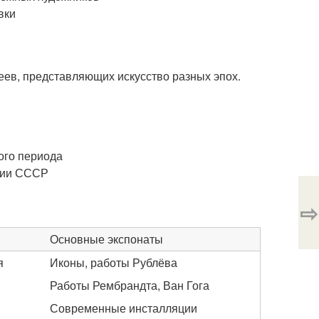
вки
еев, представляющих искусство разных эпох.
ого периода
ории СССР
⇨
Основные экспонаты
я
Иконы, работы Рублёва
Работы Рембрандта, Ван Гога
Современные инсталляции