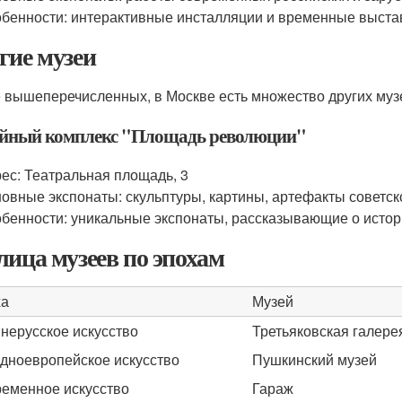
бенности: интерактивные инсталляции и временные выста
гие музеи
 вышеперечисленных, в Москве есть множество других муз
йный комплекс "Площадь революции"
ес: Театральная площадь, 3
овные экспонаты: скульптуры, картины, артефакты советск
бенности: уникальные экспонаты, рассказывающие о ист
лица музеев по эпохам
ха
Музей
нерусское искусство
Третьяковская галере
дноевропейское искусство
Пушкинский музей
еменное искусство
Гараж