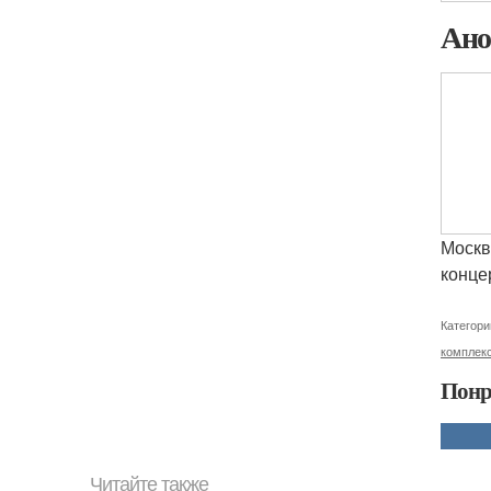
Ано
Москв
конце
Категори
комплек
Понр
Читайте также