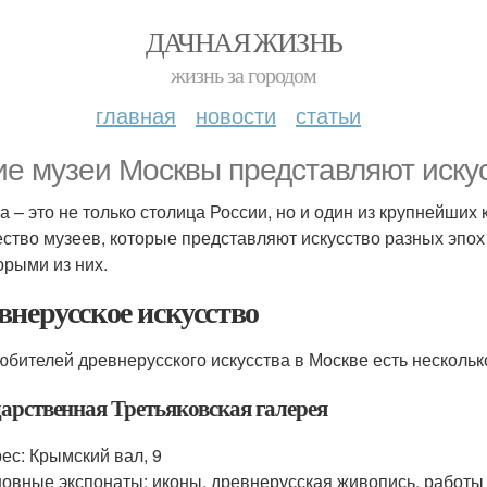
ДАЧНАЯ ЖИЗНЬ
жизнь за городом
главная
новости
статьи
ие музеи Москвы представляют иску
а – это не только столица России, но и один из крупнейших
ство музеев, которые представляют искусство разных эпох
орыми из них.
внерусское искусство
юбителей древнерусского искусства в Москве есть нескольк
дарственная Третьяковская галерея
ес: Крымский вал, 9
овные экспонаты: иконы, древнерусская живопись, работы