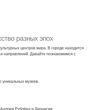
сство разных эпох
 культурных центров мира. В городе находится
 и направлений. Давайте познакомимся с
о уникальных музеев.
 Андрея Рублёва и Дионисия