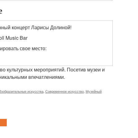
е
анный концерт Ларисы Долиной!
ll Music Bar
ировать свое место:
во культурных мероприятий. Посетив музеи и
 уникальными впечатлениями.
Изобразительные искусства
,
Современное искусство
,
Музейный