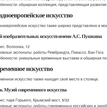
бенности: обширная коллекция, представляющая развитие ру
адноевропейское искусство
ноевропейское искусство также широко представлено в мос
й изобразительных искусств имени А.С. Пушкина
ес: Волхонка, 12
овные экспонаты: работы Рембрандта, Пикассо, Ван Гога
бенности: уникальные временные выставки и обширная по
ременное искусство
менное искусство также находит своё место в столице.
ж. Музей современного искусства
ес: парк Горького, Крымский мост, 9/32
овные экспонаты: работы современных российских и зару