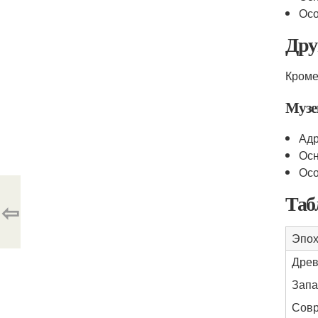
Осо
Дру
Кроме
Музе
Адр
Осн
Осо
Таб
⇦
Эпо
Древ
Запа
Совр