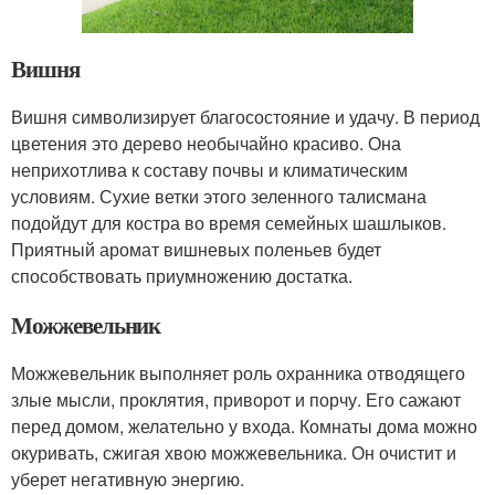
Вишня
Вишня символизирует благосостояние и удачу. В период
цветения это дерево необычайно красиво. Она
неприхотлива к составу почвы и климатическим
условиям. Сухие ветки этого зеленного талисмана
подойдут для костра во время семейных шашлыков.
Приятный аромат вишневых поленьев будет
способствовать приумножению достатка.
Можжевельник
Можжевельник выполняет роль охранника отводящего
злые мысли, проклятия, приворот и порчу. Его сажают
перед домом, желательно у входа. Комнаты дома можно
окуривать, сжигая хвою можжевельника. Он очистит и
уберет негативную энергию.