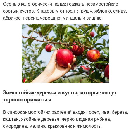
Осенью категорически нельзя сажать незимостойкие
сортыи кустов. К таковым относят: грушу, яблоню, сливу,
абрикос, персик, черешню, миндаль и вишню.
Зимостойкие деревья и кусты, которые могут
хорошо прижиться
В список зимостойких растений входят орех, ива, береза,
каштан, хвойные деревья, черноплодная рябина,
смородина, малина, крыжовник и жимолость.