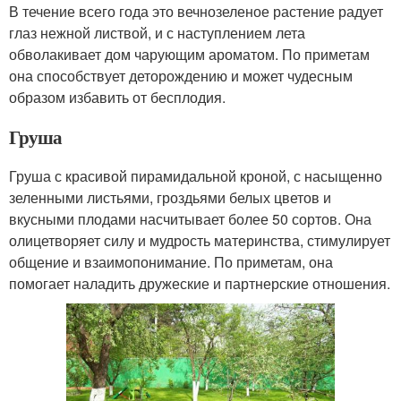
В течение всего года это вечнозеленое растение радует
глаз нежной листвой, и с наступлением лета
обволакивает дом чарующим ароматом. По приметам
она способствует деторождению и может чудесным
образом избавить от бесплодия.
Груша
Груша с красивой пирамидальной кроной, с насыщенно
зеленными листьями, гроздьями белых цветов и
вкусными плодами насчитывает более 50 сортов. Она
олицетворяет силу и мудрость материнства, стимулирует
общение и взаимопонимание. По приметам, она
помогает наладить дружеские и партнерские отношения.