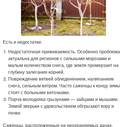
Есть и недостатки:
Недостаточная приживаемость. Особенно проблема
актуальна для регионов с сильными морозами и
малым количеством снега, где земля промерзает на
глубину залегания корней.
Повреждение ветвей обледенением, налипанием
снега, сильным ветром. Часто саженцы к концу зимы
стоят с больными веточками.
Порча молодняка грызунами — зайцами и мышами.
Зимой зверьки с удовольствием обгрызают кору и
почки.
Саженцы, расположенные на неохраняемых дачах,