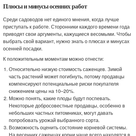
Плюсы и минусы осенних работ
Среди садоводов нет единого мнения, когда лучше
приступать к работе. Сторонники каждого времени года
приводят свои аргументы, кажущиеся весомыми. Чтобы
выбрать свой вариант, нужно знать о плюсах и минусах
осенней посадки.
К положительным моментам можно отнести:
Относительно низкую стоимость саженцев. Зимой
часть растений может погибнуть, потому продавцы
компенсируют потенциальные риски покупателя
снижением цены на 10–20%.
Можно понять, какие плоды будут поспевать.
Некоторые добросовестные продавцы, особенно в
небольших частных питомниках, могут давать
попробовать урожай выбранного сорта.
Возможность оценить состояние корневой системы.
На весенних саженцах корни чаще всего находятся в