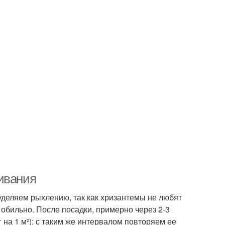
ивания
деляем рыхлению, так как хризантемы не любят
обильно. После посадки, примерно через 2-3
 на 1 м²); с таким же интервалом повторяем ее