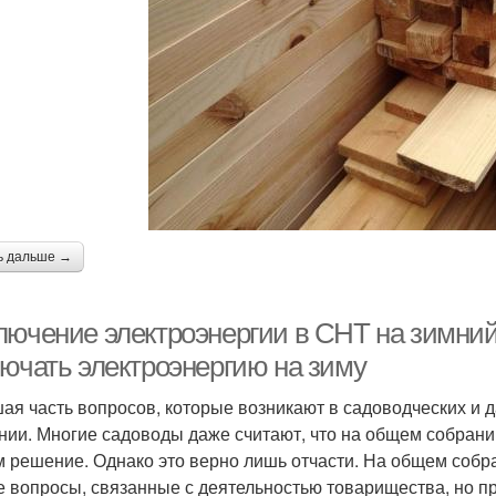
ь дальше →
лючение электроэнергии в СНТ на зимний
лючать электроэнергию на зиму
ая часть вопросов, которые возникают в садоводческих и
нии. Многие садоводы даже считают, что на общем собран
м решение. Однако это верно лишь отчасти. На общем собр
 вопросы, связанные с деятельностью товарищества, но пр