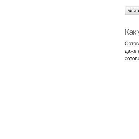
читат
Как 
Сотов
даже 
сотов