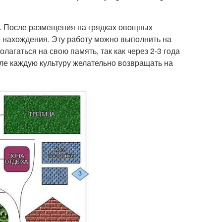
е. После размещения на грядках овощных
о нахождения. Эту работу можно выполнить на
лагаться на свою память, так как через 2-3 года
але каждую культуру желательно возвращать на