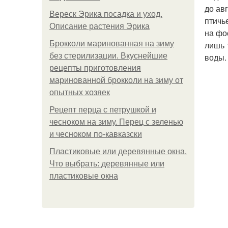
до ав
Вереск Эрика посадка и уход.
птичь
Описание растения Эрика
на фо
Брокколи маринованная на зиму
лишь 
без стерилизации. Вкуснейшие
воды.
рецепты приготовления
маринованной брокколи на зиму от
опытных хозяек
Рецепт перца с петрушкой и
чесноком на зиму. Перец с зеленью
и чесноком по-кавказски
Пластиковые или деревянные окна.
Что выбрать: деревянные или
пластиковые окна