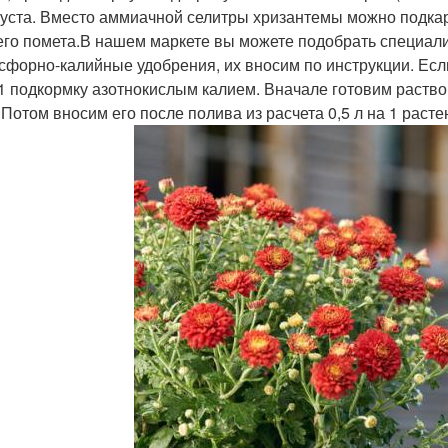
густа. Вместо аммиачной селитры хризантемы можно подка
его помета.В нашем маркете вы можете подобрать специали
сфорно-калийные удобрения, их вносим по инструкции. Если
1 подкормку азотнокислым калием. Вначале готовим раствор 
 Потом вносим его после полива из расчета 0,5 л на 1 расте