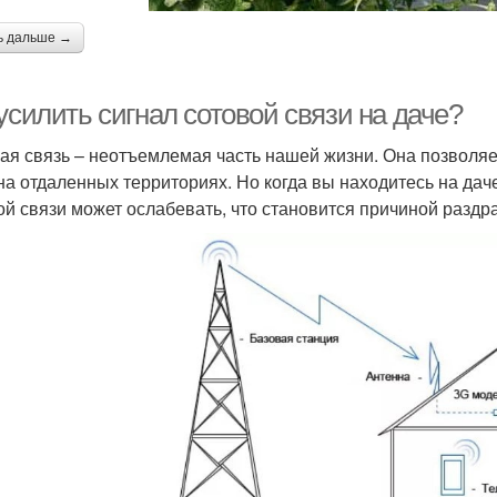
ь дальше →
усилить сигнал сотовой связи на даче?
ая связь – неотъемлемая часть нашей жизни. Она позволяет
на отдаленных территориях. Но когда вы находитесь на даче
ой связи может ослабевать, что становится причиной раздр