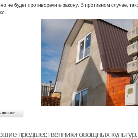
оно не будет противоречить закону. В противном случае, т
ке.
ь дальше →
ошие предшественники овощных культур