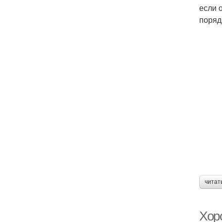
если 
поряд
читат
Хор