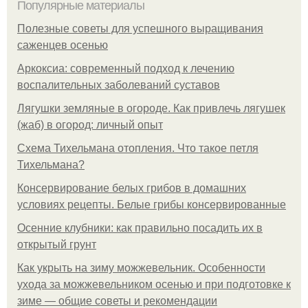
Популярные материалы
Полезные советы для успешного выращивания
саженцев осенью
Аркоксиа: современный подход к лечению
воспалительных заболеваний суставов
Лягушки земляные в огороде. Как привлечь лягушек
(жаб) в огород: личный опыт
Схема Тихельмана отопления. Что такое петля
Тихельмана?
Консервирование белых грибов в домашних
условиях рецепты. Белые грибы консервированные
Осенние клубники: как правильно посадить их в
открытый грунт
Как укрыть на зиму можжевельник. Особенности
ухода за можжевельником осенью и при подготовке к
зиме — общие советы и рекомендации