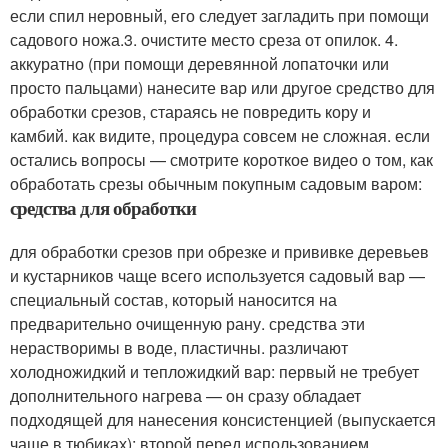
если спил неровный, его следует загладить при помощи
садового ножа.3. очистите место среза от опилок. 4.
аккуратно (при помощи деревянной лопаточки или
просто пальцами) нанесите вар или другое средство для
обработки срезов, стараясь не повредить кору и
камбий. как видите, процедура совсем не сложная. если
остались вопросы — смотрите короткое видео о том, как
обработать срезы обычным покупным садовым варом:
средства для обработки
для обработки срезов при обрезке и прививке деревьев
и кустарников чаще всего используется садовый вар —
специальный состав, который наносится на
предварительно очищенную рану. средства эти
нерастворимы в воде, пластичны. различают
холодножидкий и тепложидкий вар: первый не требует
дополнительного нагрева — он сразу обладает
подходящей для нанесения консистенцией (выпускается
чаще в тюбиках); второй перед использованием