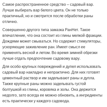
Самое распространенное средство – садовый вар.
Лучше выбирать вар белого цвета. Он не только
практичный, но и смотрится после обработки раны
отлично.
Совершенно другого типа замазка РанНет. Такое
впечатление, что она состоит из глины мелкой фракции.
Дождями может смываться. Но содержит стимуляторы,
ускоряющие заживление ран. Имеет смысл ее
применять весной и летом. Во время зимней обрезки
лучше отдать предпочтение садовому вару.
Для особо крупных повреждений и дупел использовать
садовый вар накладно и непрактично. Для них готовят
цементный раствор и им заделывают раны и дупла.
Также крупные раны можно заделывать густой
болтушкой из глины, коровяка и золы. Она держится
недолго, зато всегда ее можно обновить, а ингредиенты
есть практически у каждого садовода.