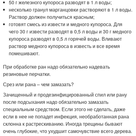
50 г железного купороса разводят в 1 л воды;
несколько гранул марганцовки растворяют в 1 л воды.
Раствор должен получиться красным;
готовят смесь из извести и медного купороса. Для
чего 30 г извести разводят в 0,5 л воды и 30 г медного
купороса разводят в 0,5 л горячей воды. Вливают
раствор медного купороса в известь и все время
помешивают.
При обработке ран надо обязательно надевать
резиновые перчатки.
Срез или рана – чем замазать?
Зачищенный и продезинфицированный спил или рану
после подсыхания надо обязательно замазать
специальным средством. Если этого не сделать, даже
если в нее не попадет инфекция, необработанная рана
склонна к растрескиванию. Иногда трещины бывают
очень глубокие, что ухудшит самочувствие всего дерева.