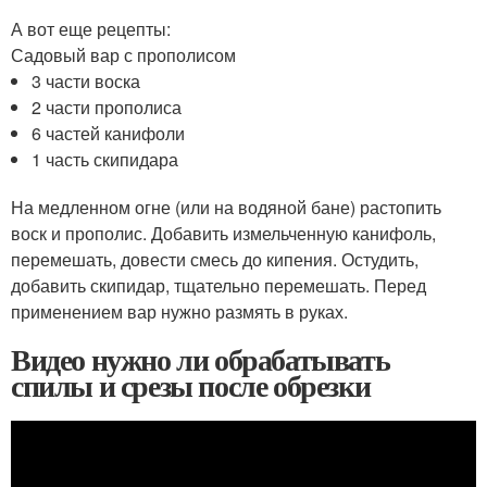
А вот еще рецепты:
Садовый вар с прополисом
3 части воска
2 части прополиса
6 частей канифоли
1 часть скипидара
На медленном огне (или на водяной бане) растопить
воск и прополис. Добавить измельченную канифоль,
перемешать, довести смесь до кипения. Остудить,
добавить скипидар, тщательно перемешать. Перед
применением вар нужно размять в руках.
Видео нужно ли обрабатывать
спилы и срезы после обрезки