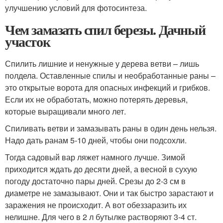
улучшению условий для фотосинтеза.
Чем замазать спил березы. Дачный
участок
Спилить лишние и ненужные у дерева ветви – лишь
полдела. Оставленные спилы и необработанные раны –
это открытые ворота для опасных инфекций и грибков.
Если их не обработать, можно потерять деревья,
которые выращивали много лет.
Спиливать ветви и замазывать раны в один день нельзя.
Надо дать ранам 5-10 дней, чтобы они подсохли.
Тогда садовый вар ляжет намного лучше. Зимой
приходится ждать до десяти дней, а весной в сухую
погоду достаточно пары дней. Срезы до 2-3 см в
диаметре не замазывают. Они и так быстро зарастают и
заражения не происходит. А вот обеззаразить их
нелишне. Для чего в 2 л бутылке растворяют 3-4 ст.