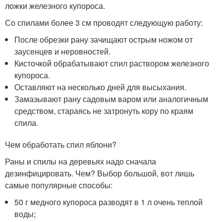
ложки железного купороса.
Со спилами более 3 см проводят следующую работу:
После обрезки рану зачищают острым ножом от
заусенцев и неровностей.
Кисточкой обрабатывают спил раствором железного
купороса.
Оставляют на несколько дней для высыхания.
Замазывают рану садовым варом или аналогичным
средством, стараясь не затронуть кору по краям
спила.
Чем обработать спил яблони?
Раны и спилы на деревьях надо сначала
дезинфицировать. Чем? Выбор большой, вот лишь
самые популярные способы:
50 г медного купороса разводят в 1 л очень теплой
воды;