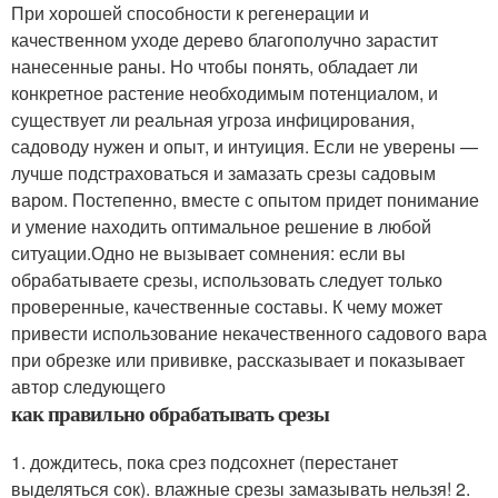
При хорошей способности к регенерации и
качественном уходе дерево благополучно зарастит
нанесенные раны. Но чтобы понять, обладает ли
конкретное растение необходимым потенциалом, и
существует ли реальная угроза инфицирования,
садоводу нужен и опыт, и интуиция. Если не уверены —
лучше подстраховаться и замазать срезы садовым
варом. Постепенно, вместе с опытом придет понимание
и умение находить оптимальное решение в любой
ситуации.Одно не вызывает сомнения: если вы
обрабатываете срезы, использовать следует только
проверенные, качественные составы. К чему может
привести использование некачественного садового вара
при обрезке или прививке, рассказывает и показывает
автор следующего
как правильно обрабатывать срезы
1. дождитесь, пока срез подсохнет (перестанет
выделяться сок). влажные срезы замазывать нельзя! 2.