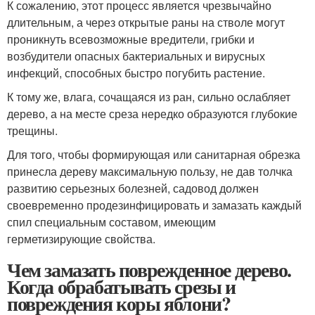
К сожалению, этот процесс является чрезвычайно
длительным, а через открытые раны на стволе могут
проникнуть всевозможные вредители, грибки и
возбудители опасных бактериальных и вирусных
инфекций, способных быстро погубить растение.
К тому же, влага, сочащаяся из ран, сильно ослабляет
дерево, а на месте среза нередко образуются глубокие
трещины.
Для того, чтобы формирующая или санитарная обрезка
принесла дереву максимальную пользу, не дав толчка
развитию серьезных болезней, садовод должен
своевременно продезинфицировать и замазать каждый
спил специальным составом, имеющим
герметизирующие свойства.
Чем замазать поврежденное дерево.
Когда обрабатывать срезы и
повреждения коры яблони?