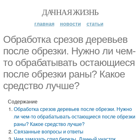
ДАЧНАЯ ЖИЗНЬ
главная
новости
статьи
Обработка срезов деревьев
после обрезки. Нужно ли чем-
то обрабатывать остающиеся
после обрезки раны? Какое
средство лучше?
Содержание
Обработка срезов деревьев после обрезки. Нужно
ли чем-то обрабатывать остающиеся после обрезки
раны? Какое средство лучше?
Связанные вопросы и ответы
Чем замазать спил березы. Дачный участок