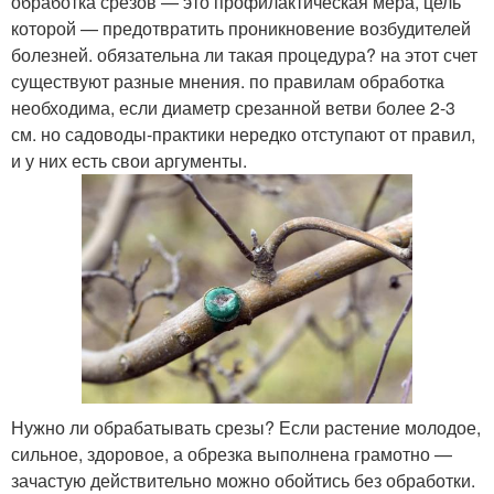
обработка срезов — это профилактическая мера, цель
которой — предотвратить проникновение возбудителей
болезней. обязательна ли такая процедура? на этот счет
существуют разные мнения. по правилам обработка
необходима, если диаметр срезанной ветви более 2-3
см. но садоводы-практики нередко отступают от правил,
и у них есть свои аргументы.
Нужно ли обрабатывать срезы? Если растение молодое,
сильное, здоровое, а обрезка выполнена грамотно —
зачастую действительно можно обойтись без обработки.