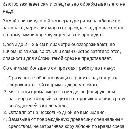
быстро заживает сам и специально обрабатывать его не
надо.
Зимой при минусовой температуре раны на яблоне не
заживают, через них мороз повреждает здоровые ветви,
поэтому зимой обрезку деревьев не проводят.
Срезы до 2 – 2,5 см в диаметре обеззараживают, но
ничем не замазывают. Они сами быстро затягиваются,
опасности для яблони такой срез не представляет.
Со спилами больше 3 см проводят работу по плану:
Сразу после обрезки очищают рану от заусенцев и
шероховатостей острым садовым ножом;
Кисточкой промазывают спил дезинфицирующим
раствором, который защитит от проникновения в рану
возбудителей заболевания;
Оставляют на несколько дней до высыхания;
Замазывают повреждённую древесину специальным
средством, не затрагивая кору яблони по краям среза.