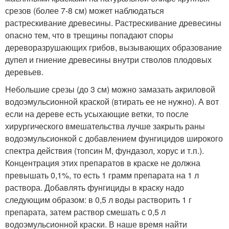
срезов (более 7-8 см) может наблюдаться
растрескивание древесины. Растрескивание древесины
опасно тем, что в трещины попадают споры
дереворазрушающих грибов, вызывающих образование
дупел и гниение древесины внутри стволов плодовых
деревьев.
Небольшие срезы (до 3 см) можно замазать акриловой
водоэмульсионной краской (втирать ее не нужно). А вот
если на дереве есть усыхающие ветки, то после
хирургического вмешательства лучше закрыть раны
водоэмульсионкой с добавлением фунгицидов широкого
спектра действия (топсин М, фундазол, хорус и т.п.).
Концентрация этих препаратов в краске не должна
превышать 0,1%, то есть 1 грамм препарата на 1 л
раствора. Добавлять фунгициды в краску надо
следующим образом: в 0,5 л воды растворить 1 г
препарата, затем раствор смешать с 0,5 л
водоэмульсионной краски. В наше время найти