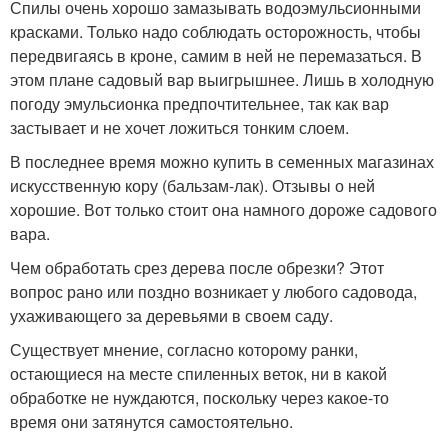
Спилы очень хорошо замазывать водоэмульсионными
красками. Только надо соблюдать осторожность, чтобы
передвигаясь в кроне, самим в ней не перемазаться. В
этом плане садовый вар выигрышнее. Лишь в холодную
погоду эмульсионка предпочтительнее, так как вар
застывает и не хочет ложиться тонким слоем.
В последнее время можно купить в семенных магазинах
искусственную кору (бальзам-лак). Отзывы о ней
хорошие. Вот только стоит она намного дороже садового
вара.
Чем обработать срез дерева после обрезки? Этот
вопрос рано или поздно возникает у любого садовода,
ухаживающего за деревьями в своем саду.
Существует мнение, согласно которому ранки,
остающиеся на месте спиленных веток, ни в какой
обработке не нуждаются, поскольку через какое-то
время они затянутся самостоятельно.