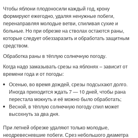
Чтобы яблони плодоносили каждый год, крону
формируют ежегодно, удаляя ненужные побеги,
перенаправляя молодые ветви, спиливая сухие и
больные. Но при обрезке на стволах остаются раны,
которые следует обеззаразить и обработать защитным
средством.
Обработка раны в тёплую солнечную погоду.
Когда надо замазывать срезы на яблонях – зависит от
времени года и от погоды:
Осенью, во время дождей, срезы подсыхают долго.
Иногда приходится ждать 7 — 10 дней, чтобы рана
перестала мокнуть и её можно было обработать;
Весной, в тёплую солнечную погоду спил может
высохнуть за два дня.
При летней обрезке удаляют только молодые,
неодревесневшие побеги. Срез небольшого диаметра