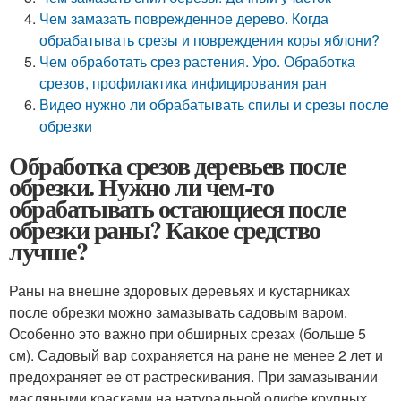
Чем замазать поврежденное дерево. Когда
обрабатывать срезы и повреждения коры яблони?
Чем обработать срез растения. Уро. Обработка
срезов, профилактика инфицирования ран
Видео нужно ли обрабатывать спилы и срезы после
обрезки
Обработка срезов деревьев после
обрезки. Нужно ли чем-то
обрабатывать остающиеся после
обрезки раны? Какое средство
лучше?
Раны на внешне здоровых деревьях и кустарниках
после обрезки можно замазывать садовым варом.
Особенно это важно при обширных срезах (больше 5
см). Садовый вар сохраняется на ране не менее 2 лет и
предохраняет ее от растрескивания. При замазывании
масляными красками на натуральной олифе крупных