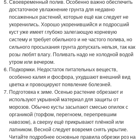
Своевременный полив. Особенно важно обеспечить
достаточное увлажнение грунта для недавно
посаженных растений, которые ещё как следует не
укоренились. Хорошо укоренившийся и подросший
куст уже имеет глубоко залегающую корневую
систему и требует обильного и не частого полива, но
сильного просыхания грунта допускать нельзя, так как
розы любят влагу. Поливать надо не холодной водой
утром или вечером.
Подкормки. Недостаток питательных веществ,
особенно калия и фосфора, ухудшают внешний вид
цветка и провоцируют появление болезней.
Подготовка к зиме. Осенью растение обрезают и
используют укрывной материал для защиты от
морозов. Обычно кусты засыпают смесью опилок с
органикой (торфом, перегноем, перепревшим
навозом), а сверху ещё прикрывают плёнкой или
лапником. Весной следует вовремя снять укрытие.
Читайте подробнее основные правила обрезки роз на