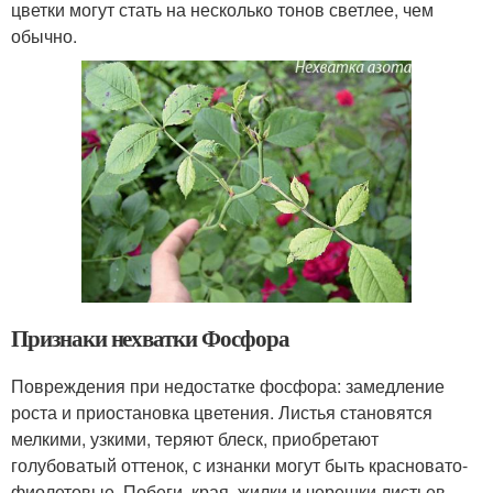
цветки могут стать на несколько тонов светлее, чем
обычно.
Признаки нехватки Фосфора
Повреждения при недостатке фосфора: замедление
роста и приостановка цветения. Листья становятся
мелкими, узкими, теряют блеск, приобретают
голубоватый оттенок, с изнанки могут быть красновато-
фиолетовые. Побеги, края, жилки и черешки листьев