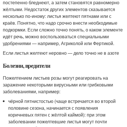
постепенно бледнеют, а затем становятся равномерно
жёлтыми. Недостаток других элементов сказывается
несколько по-иному: листья желтеют пятнами или с
краёв. Понятно, что надо срочно внести необходимые
подкормки. Если сложно точно понять, о каком элементе
идёт речь, можно воспользоваться специальными
удобрениями — например, Агриколой или Фертикой.
Если листья желтеют неровно — дело точно не в азоте
Болезни, вредители
Пожелтением листьев розы могут реагировать на
заражение некоторыми вирусными или грибковыми
заболеваниями, например:
чёрной пятнистостью (чаще встречается во второй
половине сезона, начинается с появления
коричневых пятен с жёлтой каймой): при этом
заболевании пожелтевшие листья могут почти