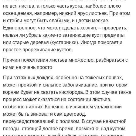
не вся листва, а только часть куста, наиболее плохо
освещаемая, например, нижний ярус листьев. При этом
и стебли могут быть слабыми, и цветки мелкие.
Единственное, что может сделать хозяин, – проверить,
нельзя ли убрать какие-то затеняющие куст предметы
или старые деревья (кустарники). Иногда помогает и
простое прореживание кустов.
Причин пожелтения листьев множество, разбираться с
ними не очень просто
При затяжных дождях, особенно на тяжёлых почвах,
может произойти сильное заболачивание, при котором
корням будет не хватать кислорода. В этом случае также
процесс может сказаться на состоянии листьев,
особенно нижних. Конечно, в излишнем увлажнении
может быть виноват и сам цветовод,
переусердствовавший с поливом. В случае ненастной
погоды, стоящей долгое время, возможно, над кустом
стоит организовать какой-нибудь «зонтик», например,