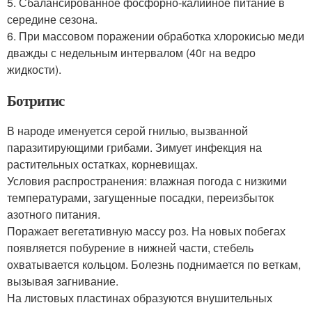
5. Сбалансированное фосфорно-калийное питание в
середине сезона.
6. При массовом поражении обработка хлорокисью меди
дважды с недельным интервалом (40г на ведро
жидкости).
Ботритис
В народе именуется серой гнилью, вызванной
паразитирующими грибами. Зимует инфекция на
растительных остатках, корневищах.
Условия распространения: влажная погода с низкими
температурами, загущенные посадки, переизбыток
азотного питания.
Поражает вегетативную массу роз. На новых побегах
появляется побурение в нижней части, стебель
охватывается кольцом. Болезнь поднимается по веткам,
вызывая загнивание.
На листовых пластинах образуются внушительных