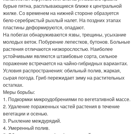
бурые пятна, расплывающиеся ближе к центральной
жилке. Со временем на нижней стороне образуется
бело-серебристый рыхлый налет. На поздних этапах
пластины деформируются, опадают.
На побегах обнаруживаются язвы, трещины, усыхание
молодых веток. Побурение лепестков, бутонов. Больные
растения отличаются низкорослостью. Наиболее
устойчивыми являются штамбовые сорта, сильное
поражение встречается на чайно-гибридных вариантах.
Условия распространения: обильный полив, жаркая,
сырая погода. Гриб пережидает зиму на растительных
остатках.
Меры борьбы:
1. Подкормки микроудобрениями по вегетативной массе.
2. Удаление пораженных частей растения в течение
вегетации и осенью.
3. Рыхление междурядий.
4. Умеренный полив.