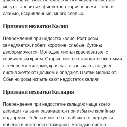
могут становиться фиолетово-коричневыми. Побеги
слабые, искривленные, много слепых.
Признаки нехватки Калия
Повреждения при недостке калия: Рост розы
замедляется, побеги короткие, слабые, бутоны
деформируются. Молодые листья красноватые, с
коричневым краем. Старые листья становятся желтыми
с зелеными жилками, края часто засыхают, позднее
листья желтеют целиком и опадают. Цветки мельчают.
Обычно розы испытывают недостаток калияи
Признаки нехватки Кальция
Повреждения при недостатке кальция: чаще всего
дефицит кальция развивается при избытке калийных
подкормок. Побеги и листья ослабляются, верхушки
побегов и цветоносы отмирают, молодые листья