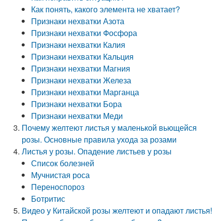
Как понять, какого элемента не хватает?
Признаки нехватки Азота
Признаки нехватки Фосфора
Признаки нехватки Калия
Признаки нехватки Кальция
Признаки нехватки Магния
Признаки нехватки Железа
Признаки нехватки Марганца
Признаки нехватки Бора
Признаки нехватки Меди
Почему желтеют листья у маленькой вьющейся
розы. Основные правила ухода за розами
Листья у розы. Опадение листьев у розы
Список болезней
Мучнистая роса
Переноспороз
Ботритис
Видео у Китайской розы желтеют и опадают листья!