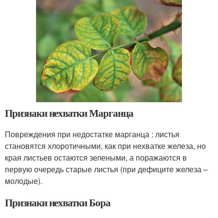
Признаки нехватки Марганца
Повреждения при недостатке марганца : листья
становятся хлоротичными, как при нехватке железа, но
края листьев остаются зелеными, а поражаются в
первую очередь старые листья (при дефиците железа –
молодые).
Признаки нехватки Бора