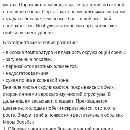
кустах. Поражаются молодые части растения во второй
половине сезона. Сорта с матовыми нежными листьями
страдают больше, чем розы с блестящей, жесткой
поверхностью. Возбудитель болезни паразитические
грибки низшего уровня.
Благоприятные условия развития:
• высокие температура и влажность окружающей среды.
• загущенные посадки.
• переизбыток азотных элементов.
• недостаток кальция.
• сухая почва в корневой зоне.
Вначале листья скручиваются, покрываясь с обеих
сторон пятнами серовато-мучнистой структуры. В
дальнейшем засыхают, опадают. Прекращается
цветение, молодые побеги искривляются, отстают в
росте. Зимует гриб в почках или растительных остатках
Меры борьбы:
1. Обрезка, уничтожение больных частей растения