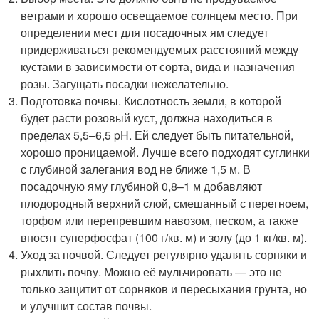
ветрами и хорошо освещаемое солнцем место. При
определении мест для посадочных ям следует
придерживаться рекомендуемых расстояний между
кустами в зависимости от сорта, вида и назначения
розы. Загущать посадки нежелательно.
Подготовка почвы. Кислотность земли, в которой
будет расти розовый куст, должна находиться в
пределах 5,5–6,5 pH. Ей следует быть питательной,
хорошо проницаемой. Лучше всего подходят суглинки
с глубиной залегания вод не ближе 1,5 м. В
посадочную яму глубиной 0,8–1 м добавляют
плодородный верхний слой, смешанный с перегноем,
торфом или перепревшим навозом, песком, а также
вносят суперфосфат (100 г/кв. м) и золу (до 1 кг/кв. м).
Уход за почвой. Следует регулярно удалять сорняки и
рыхлить почву. Можно её мульчировать — это не
только защитит от сорняков и пересыхания грунта, но
и улучшит состав почвы.