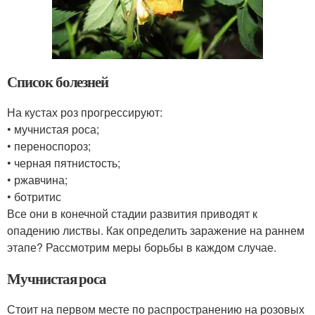
Список болезней
На кустах роз прогрессируют:
• мучнистая роса;
• переноспороз;
• черная пятнистость;
• ржавчина;
• ботритис
Все они в конечной стадии развития приводят к
опадению листвы. Как определить заражение на раннем
этапе? Рассмотрим меры борьбы в каждом случае.
Мучнистая роса
Стоит на первом месте по распространению на розовых