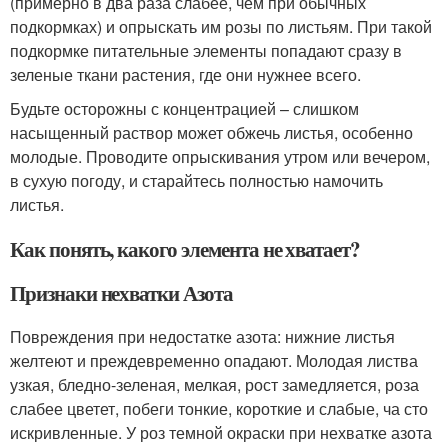
(примерно в два раза слабее, чем при обычных
подкормках) и опрыскать им розы по листьям. При такой
подкормке питательные элементы попадают сразу в
зеленые ткани растения, где они нужнее всего.
Будьте осторожны с концентрацией – слишком
насыщенный раствор может обжечь листья, особенно
молодые. Проводите опрыскивания утром или вечером,
в сухую погоду, и старайтесь полностью намочить
листья.
Как понять, какого элемента не хватает?
Признаки нехватки Азота
Повреждения при недостатке азота: нижние листья
желтеют и преждевременно опадают. Молодая листва
узкая, бледно-зеленая, мелкая, рост замедляется, роза
слабее цветет, побеги тонкие, короткие и слабые, ча сто
искривленные. У роз темной окраски при нехватке азота