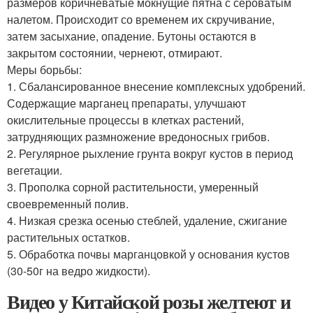
размеров коричневатые мокнущие пятна с сероватым
налетом. Происходит со временем их скручивание,
затем засыхание, опадение. Бутоны остаются в
закрытом состоянии, чернеют, отмирают.
Меры борьбы:
1. Сбалансированное внесение комплексных удобрений.
Содержащие марганец препараты, улучшают
окислительные процессы в клетках растений,
затрудняющих размножение вредоносных грибов.
2. Регулярное рыхление грунта вокруг кустов в период
вегетации.
3. Прополка сорной растительности, умеренный
своевременный полив.
4. Низкая срезка осенью стеблей, удаление, сжигание
растительных остатков.
5. Обработка почвы марганцовкой у основания кустов
(30-50г на ведро жидкости).
Видео у Китайской розы желтеют и