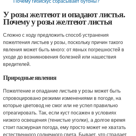
Почему гибискус сбрасывает бутоны?
У розы желтеют и опадают листья.
Почему у розы желтеют листья
Сложно с ходу предложить способ устранения
пожелтения листьев у розы, поскольку причин такого
явления может быть много: от явных погрешностей в
уходе до возникновения болезней или нашествия
вредителей.
Природные явления
Пожелтение и опадание листьев у розы может быть
спровоцировано резкими изменениями в погоде, на
которые цветовод не смог или не успел правильно
отреагировать. Так, если куст посажен в условиях
низкого освещения (тенистые уголки), а долгое время
стоит пасмурная погода, ему просто может не хватать
естественного солнечного света. Бывает, что страдает