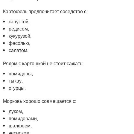
Картофель предпочитает соседство с:
капустой,
редисом,
кукурузой,
фасолью,
салатом.
Рядом с картошкой не стоит сажать:
помидоры,
тыкву,
огурцы.
Морковь хорошо совмещается с:
луком,
помидорами,
шалфеем,
чесноком,