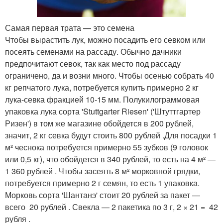
Самая первая трата — это семена
Чтобы вырастить лук, можно посадить его севком или
посеять семенами на рассаду. Обычно дачники
предпочитают севок, так как место под рассаду
ограничено, да и возни много. Чтобы осенью собрать 40
кг репчатого лука, потребуется купить примерно 2 кг
лука-севка фракцией 10-15 мм. Полукилограммовая
упаковка лука сорта 'Stuttgarter Riesen' ('Штуттгартер
Ризен') в том же магазине обойдется в 200 рублей,
значит, 2 кг севка будут стоить 800 рублей .Для посадки 1
м² чеснока потребуется примерно 55 зубков (9 головок
или 0,5 кг), что обойдется в 340 рублей, то есть на 4 м² —
1 360 рублей . Чтобы засеять 8 м² морковной грядки,
потребуется примерно 2 г семян, то есть 1 упаковка.
Морковь сорта 'Шантанэ' стоит 20 рублей за пакет —
всего 20 рублей . Свекла — 2 пакетика по 3 г, 2 × 21 = 42
рубля .