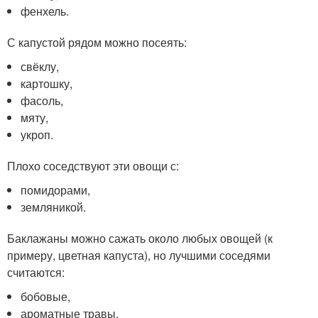
фенхель.
С капустой рядом можно посеять:
свёклу,
картошку,
фасоль,
мяту,
укроп.
Плохо соседствуют эти овощи с:
помидорами,
земляникой.
Баклажаны можно сажать около любых овощей (к
примеру, цветная капуста), но лучшими соседями
считаются:
бобовые,
ароматные травы.