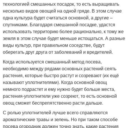
технологией смешанных посадок, то есть выращивать
несколько видов овощей на одной гряде. В этом случае
одна культура будет считаться основной, а другие –
спутниками. Благодаря смешанной посадке, удастся
использовать территорию более рационально, к тому же
земля в этом случае будет меньше истощаться. А разные
виды культур, при правильном соседстве, будут
оберегать друг друга от заболеваний и вредителей.
Когда используется смешанный метод посева,
необходимо между рядами основных растений сеять
растения, которые быстро растут и созревают (их ещё
называют уплотнителями). Когда основной овощ
немного подрастет и ему нужно будет больше места,
растения-уплотнители уже созреют, то есть основной
овощ сможет беспрепятственно расти дальше.
С ролью уплотнителей лучше всего справляются
ароматические травы и зелень. Но при таком способе
посева огородник должен точно знать, какие растения