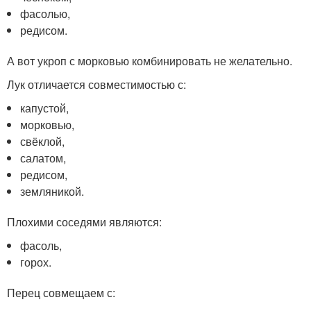
фасолью,
редисом.
А вот укроп с морковью комбинировать не желательно.
Лук отличается совместимостью с:
капустой,
морковью,
свёклой,
салатом,
редисом,
земляникой.
Плохими соседями являются:
фасоль,
горох.
Перец совмещаем с: