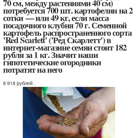
70 см, между растениями 40 см)
потребуется 700 шт. картофелин на 2
сотки — или 49 кг, если масса
посадочного клубня 70 г. Семенной
картофель распространенного сорта
'Red Scarlett' ('Ред Скарлетт') в
интернет-магазине семян стоит 182
рубля за 1 кг. Значит наши
гипотетические огородники
потратят на него
8 918 рублей .