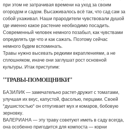
при этом не затрачивая времени на уход за своим
огородом и садом. Высаживалось всё так, что сад сам за
собой ухаживал. Наши прародители чувствовали душой
где именно какое растение необходимо посадить.
Современный человек немного позабыл, как чувствами
определять где что и как сажать. Поэтому сейчас
немного будем вспоминать.
Травы нужно высевать редкими вкраплениями, а не
сплошняком, иначе они заглушат рост основной
культуры. Итак приступим:
"ТРАВЫ-ПОМОЩНИКИ"
БАЗИЛИК — замечательно растет-дружит с томатами,
улучшая их вкус, капустой, фасолью, перцами. Своей
"душистостью" он отпугивает мух и комаров, бобовую
зерновку.
ВАЛЕРИАНА — эту траву советуют иметь в саду всегда,
она особенно пригодится для компоста — корни