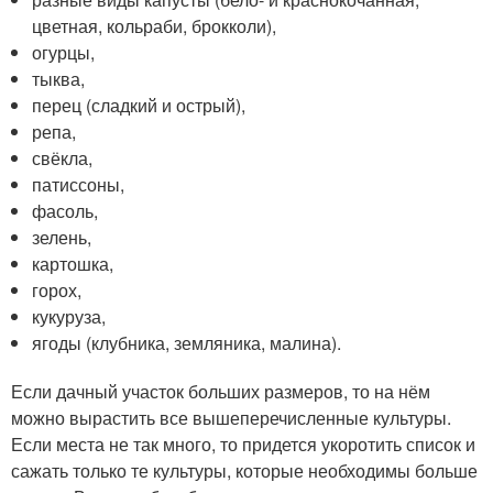
цветная, кольраби, брокколи),
огурцы,
тыква,
перец (сладкий и острый),
репа,
свёкла,
патиссоны,
фасоль,
зелень,
картошка,
горох,
кукуруза,
ягоды (клубника, земляника, малина).
Если дачный участок больших размеров, то на нём
можно вырастить все вышеперечисленные культуры.
Если места не так много, то придется укоротить список и
сажать только те культуры, которые необходимы больше