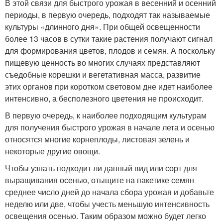
В этой связи для быстрого урожая в весенний и осенний
периоды, в первую очередь, подходят так называемые
культуры «длинного дня». При общей освещенности
более 13 часов в сутки такие растения получают сигнал
для формирования цветов, плодов и семян. А поскольку
пищевую ценность во многих случаях представляют
съедобные корешки и вегетативная масса, развитие
этих органов при коротком световом дне идет наиболее
интенсивно, а бесполезного цветения не происходит.
В первую очередь, к наиболее подходящим культурам
для получения быстрого урожая в начале лета и осенью
относятся многие корнеплоды, листовая зелень и
некоторые другие овощи.
Чтобы узнать подходит ли данный вид или сорт для
выращивания осенью, отыщите на пакетике семян
среднее число дней до начала сбора урожая и добавьте
неделю или две, чтобы учесть меньшую интенсивность
освещения осенью. Таким образом можно будет легко