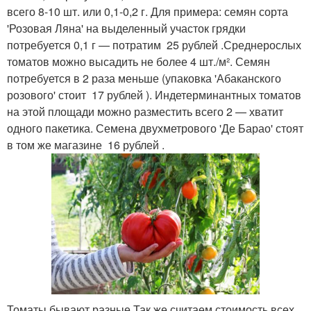
всего 8-10 шт. или 0,1-0,2 г. Для примера: семян сорта
'Розовая Ляна' на выделенный участок грядки
потребуется 0,1 г — потратим 25 рублей .Среднерослых
томатов можно высадить не более 4 шт./м². Семян
потребуется в 2 раза меньше (упаковка 'Абаканского
розового' стоит 17 рублей ). Индетерминантных томатов
на этой площади можно разместить всего 2 — хватит
одного пакетика. Семена двухметрового 'Де Барао' стоят
в том же магазине 16 рублей .
Томаты бывают разные Так же считаем стоимость всех