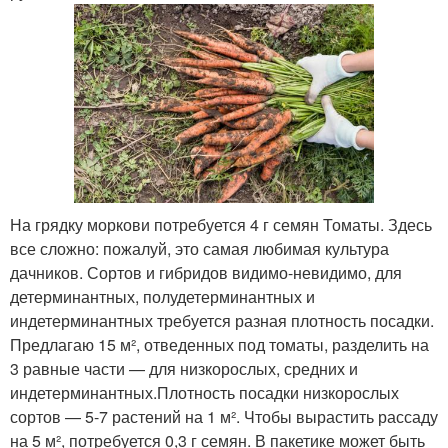
На грядку моркови потребуется 4 г семян Томаты. Здесь
все сложно: пожалуй, это самая любимая культура
дачников. Сортов и гибридов видимо-невидимо, для
детерминантных, полудетерминантных и
индетерминантных требуется разная плотность посадки.
Предлагаю 15 м², отведенных под томаты, разделить на
3 равные части — для низкорослых, средних и
индетерминантных.Плотность посадки низкорослых
сортов — 5-7 растений на 1 м². Чтобы вырастить рассаду
на 5 м², потребуется 0,3 г семян. В пакетике может быть