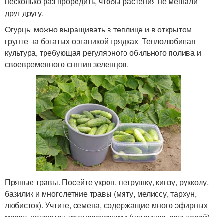
несколько раз проредить, чтобы растения не мешали
друг другу.
Огурцы можно выращивать в теплице и в открытом
грунте на богатых органикой грядках. Теплолюбивая
культура, требующая регулярного обильного полива и
своевременного снятия зеленцов.
Пряные травы. Посейте укроп, петрушку, кинзу, рукколу,
базилик и многолетние травы (мяту, мелиссу, тархун,
любисток). Учтите, семена, содержащие много эфирных
масел, являются трудновсхожими (петрушка, сельдерей).