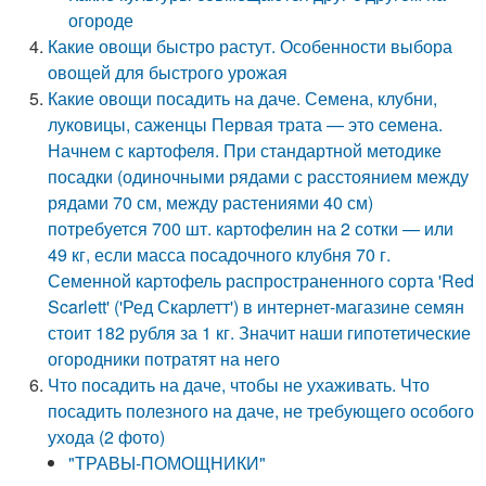
огороде
Какие овощи быстро растут. Особенности выбора
овощей для быстрого урожая
Какие овощи посадить на даче. Семена, клубни,
луковицы, саженцы Первая трата — это семена.
Начнем с картофеля. При стандартной методике
посадки (одиночными рядами с расстоянием между
рядами 70 см, между растениями 40 см)
потребуется 700 шт. картофелин на 2 сотки — или
49 кг, если масса посадочного клубня 70 г.
Семенной картофель распространенного сорта 'Red
Scarlett' ('Ред Скарлетт') в интернет-магазине семян
стоит 182 рубля за 1 кг. Значит наши гипотетические
огородники потратят на него
Что посадить на даче, чтобы не ухаживать. Что
посадить полезного на даче, не требующего особого
ухода (2 фото)
"ТРАВЫ-ПОМОЩНИКИ"