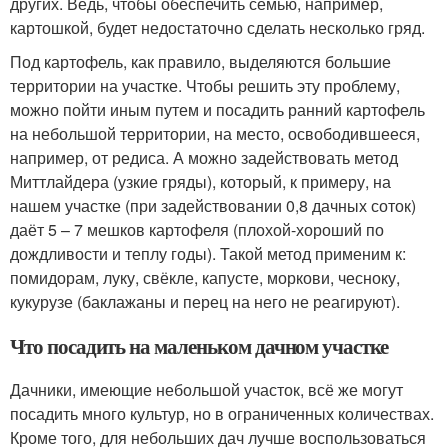
других. Ведь, чтобы обеспечить семью, например,
картошкой, будет недостаточно сделать несколько гряд.
Под картофель, как правило, выделяются большие
территории на участке. Чтобы решить эту проблему,
можно пойти иным путем и посадить ранний картофель
на небольшой территории, на место, освободившееся,
например, от редиса. А можно задействовать метод
Миттлайдера (узкие гряды), который, к примеру, на
нашем участке (при задействовании 0,8 дачных соток)
даёт 5 – 7 мешков картофеля (плохой-хороший по
дождливости и теплу годы). Такой метод применим к:
помидорам, луку, свёкле, капусте, моркови, чесноку,
кукурузе (баклажаны и перец на него не реагируют).
Что посадить на маленьком дачном участке
Дачники, имеющие небольшой участок, всё же могут
посадить много культур, но в ограниченных количествах.
Кроме того, для небольших дач лучше воспользоваться