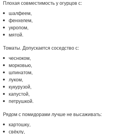
Плохая совместимость у огурцов с:
шалфеем,
фенхелем,
укропом,
мятой.
Томаты. Допускается соседство с:
чесноком,
морковью,
шпинатом,
луком,
кукурузой,
капустой,
петрушкой.
Рядом с помидорами лучше не высаживать:
картошку,
свёклу,