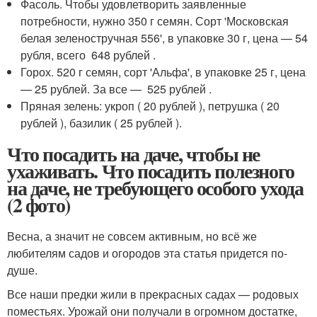
Фасоль. Чтобы удовлетворить заявленные
потребности, нужно 350 г семян. Сорт 'Московская
белая зеленостручная 556', в упаковке 30 г, цена — 54
рубля, всего 648 рублей .
Горох. 520 г семян, сорт 'Альфа', в упаковке 25 г, цена
— 25 рублей. За все — 525 рублей .
Пряная зелень: укроп ( 20 рублей ), петрушка ( 20
рублей ), базилик ( 25 рублей ).
Что посадить на даче, чтобы не
ухаживать. Что посадить полезного
на даче, не требующего особого ухода
(2 фото)
Весна, а значит не совсем активным, но всё же
любителям садов и огородов эта статья придется по-
душе.
Все наши предки жили в прекрасных садах — родовых
поместьях. Урожай они получали в огромном достатке,