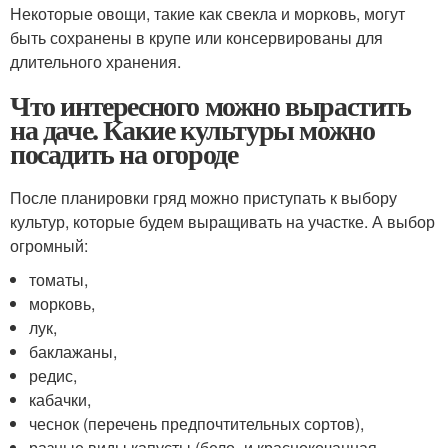
Некоторые овощи, такие как свекла и морковь, могут
быть сохранены в крупе или консервированы для
длительного хранения.
Что интересного можно вырастить
на даче. Какие культуры можно
посадить на огороде
После планировки гряд можно приступать к выбору
культур, которые будем выращивать на участке. А выбор
огромный:
томаты,
морковь,
лук,
баклажаны,
редис,
кабачки,
чеснок (перечень предпочтительных сортов),
разные виды капусты (бело- и краснокочанная,