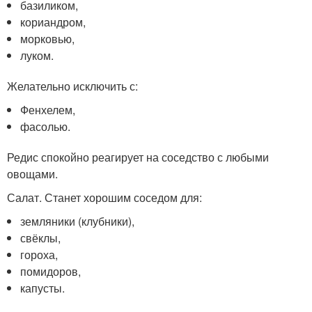
базиликом,
кориандром,
морковью,
луком.
Желательно исключить с:
Фенхелем,
фасолью.
Редис спокойно реагирует на соседство с любыми
овощами.
Салат. Станет хорошим соседом для:
земляники (клубники),
свёклы,
гороха,
помидоров,
капусты.