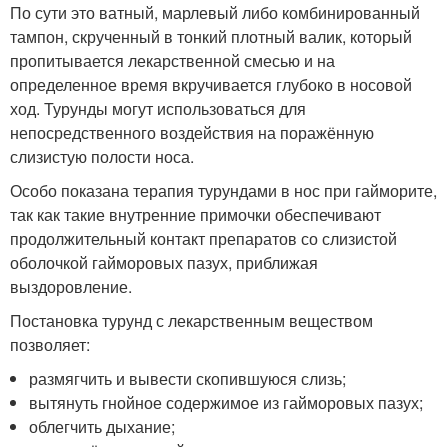
По сути это ватный, марлевый либо комбинированный
тампон, скрученный в тонкий плотный валик, который
пропитывается лекарственной смесью и на
определенное время вкручивается глубоко в носовой
ход. Турунды могут использоваться для
непосредственного воздействия на поражённую
слизистую полости носа.
Особо показана терапия турундами в нос при гайморите,
так как такие внутренние примочки обеспечивают
продолжительный контакт препаратов со слизистой
оболочкой гайморовых пазух, приближая
выздоровление.
Постановка турунд с лекарственным веществом
позволяет:
размягчить и вывести скопившуюся слизь;
вытянуть гнойное содержимое из гайморовых пазух;
облегчить дыхание;