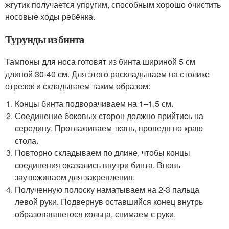
жгутик получается упругим, способным хорошо очистить
носовые ходы ребёнка.
Турунды из бинта
Тампоны для носа готовят из бинта шириной 5 см
длиной 30-40 см. Для этого раскладываем на столике
отрезок и складываем таким образом:
Концы бинта подворачиваем на 1–1,5 см.
Соединение боковых сторон должно прийтись на
середину. Проглаживаем ткань, проведя по краю
стола.
Повторно складываем по длине, чтобы концы
соединения оказались внутри бинта. Вновь
заутюживаем для закрепления.
Полученную полоску наматываем на 2-3 пальца
левой руки. Подвернув оставшийся конец внутрь
образовавшегося кольца, снимаем с руки.