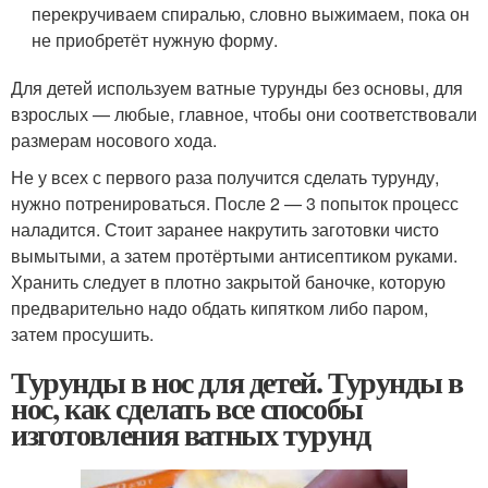
перекручиваем спиралью, словно выжимаем, пока он
не приобретёт нужную форму.
Для детей используем ватные турунды без основы, для
взрослых — любые, главное, чтобы они соответствовали
размерам носового хода.
Не у всех с первого раза получится сделать турунду,
нужно потренироваться. После 2 — 3 попыток процесс
наладится. Стоит заранее накрутить заготовки чисто
вымытыми, а затем протёртыми антисептиком руками.
Хранить следует в плотно закрытой баночке, которую
предварительно надо обдать кипятком либо паром,
затем просушить.
Турунды в нос для детей. Турунды в
нос, как сделать все способы
изготовления ватных турунд