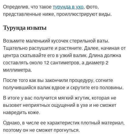
Определив, что такое
турунда в ухо
, фото,
представленные ниже, проиллюстрируют виды.
Турунда из ваты
Возьмите маленький кусочек стерильной ваты.
Тщательно распушите и растяните. Далее, начиная от
центра скатывайте его в узкий валик. Длина должна
составлять около 12 сантиметров, а диаметр 2
миллиметра.
После того как вы закончили процедуру, согните
получившийся валик вдвое и скрутите его половины.
В итоге у вас получится мягкий жгутик, которая не
вызовет неприятных ощущений в ухе и не сможет
навредить коже.
Однако, в числе ее характеристик плотный материал,
поэтому он не сможет прогнуться.