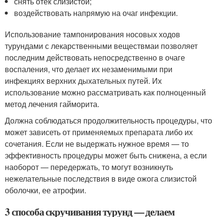
снять отёк слизистой;
воздействовать напрямую на очаг инфекции.
Использование тампонирования носовых ходов
турундами с лекарственными веществмаи позволяет
последним действовать непосредственно в очаге
воспаления, что делает их незаменимыми при
инфекциях верхних дыхательных путей. Их
использование можно рассматривать как полноценный
метод лечения гайморита.
Должна соблюдаться продолжительность процедуры, что
может зависеть от применяемых препарата либо их
сочетания. Если не выдержать нужное время — то
эффективность процедуры может быть снижена, а если
наоборот — передержать, то могут возникнуть
нежелательные последствия в виде ожога слизистой
оболочки, ее атрофии.
3 способа скручивания турунд — делаем