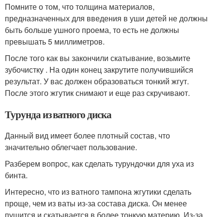
Помните о том, что толщина материалов,
предназначенных для введения в уши детей не должны
быть больше ушного проема, то есть не должны
превышать 5 миллиметров.
После того как вы закончили скатывание, возьмите
зубочистку . На один конец закрутите получившийся
результат. У вас должен образоваться тонкий жгут.
После этого жгутик снимают и еще раз скручивают.
Турунда из ватного диска
Данный вид имеет более плотный состав, что
значительно облегчает пользование.
Разберем вопрос, как сделать турундочки для уха из
бинта.
Интересно, что из ватного тампона жгутики сделать
проще, чем из ваты из-за состава диска. Он менее
пушится и скатывается в более тонкую материю. Из-за