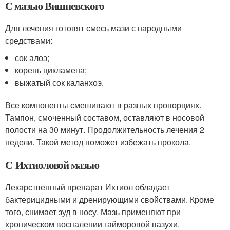
С мазью Вишневского
Для лечения готовят смесь мази с народными
средствами:
сок алоэ;
корень цикламена;
выжатый сок каланхоэ.
Все компоненты смешивают в разных пропорциях.
Тампон, смоченный составом, оставляют в носовой
полости на 30 минут. Продолжительность лечения 2
недели. Такой метод поможет избежать прокола.
С Ихтиоловой мазью
Лекарственный препарат Ихтиол обладает
бактерицидными и дренирующими свойствами. Кроме
того, снимает зуд в носу. Мазь применяют при
хроническом воспалении гайморовой пазухи.