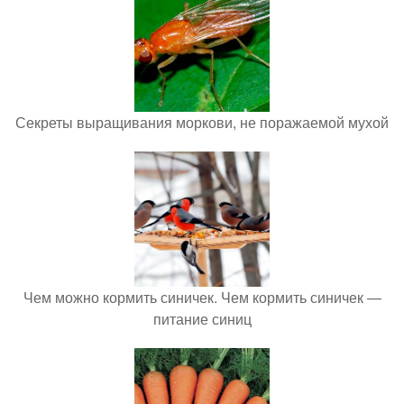
Секреты выращивания моркови, не поражаемой мухой
Чем можно кормить синичек. Чем кормить синичек —
питание синиц