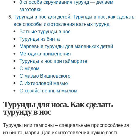
3 способа скручивания турунд — делаем
заготовки
Турунды в нос для детей. Турунды в нос, как сделать
все способы изготовления ватных турунд
Ватные турунды в нос
Турунды из бинта
Марлевые турунды для маленьких детей
Методика применения
Турунды в нос при гайморите
С мёдом
С мазью Вишневского
С Ихтиоловой мазью
С хозяйственным мылом
Турунды для носа. Как сделать
турунду в нос
Турунды или тампоны – специальные приспособления
из бинта, марли. Для их изготовления нужно взять