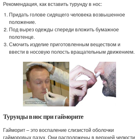
Рекомендация, как вставить турунду в нос:
Придать голове сидящего человека возвышенное
положение.
Под вырез одежды спереди вложить бумажное
полотенце.
Смочить изделие приготовленным веществом и
ввести в носовую полость вращательным движением.
Турунды в нос при гайморите
Гайморит – это воспаление слизистой оболочки
гайморовых пазух. Они расположены в верхней челюсти