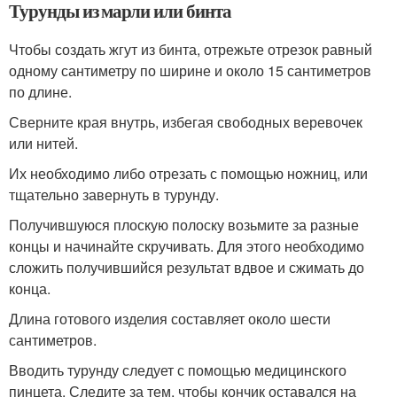
Турунды из марли или бинта
Чтобы создать жгут из бинта, отрежьте отрезок равный
одному сантиметру по ширине и около 15 сантиметров
по длине.
Сверните края внутрь, избегая свободных веревочек
или нитей.
Их необходимо либо отрезать с помощью ножниц, или
тщательно завернуть в турунду.
Получившуюся плоскую полоску возьмите за разные
концы и начинайте скручивать. Для этого необходимо
сложить получившийся результат вдвое и сжимать до
конца.
Длина готового изделия составляет около шести
сантиметров.
Вводить турунду следует с помощью медицинского
пинцета. Следите за тем, чтобы кончик оставался на