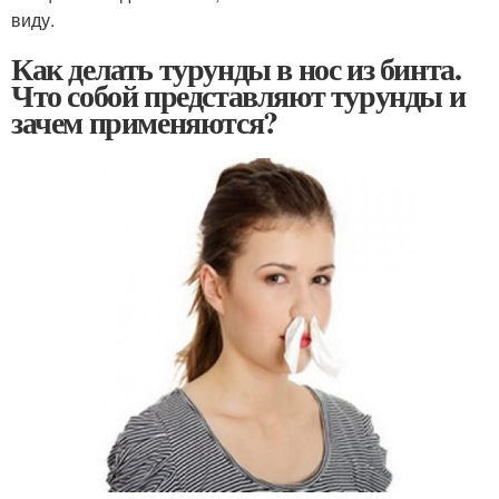
виду.
Как делать турунды в нос из бинта.
Что собой представляют турунды и
зачем применяются?