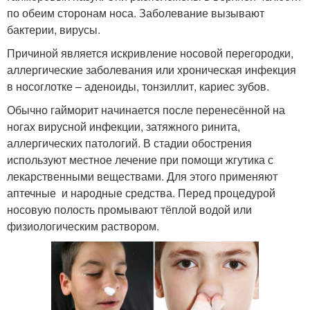
по обеим сторонам носа. Заболевание вызывают
бактерии, вирусы.
Причиной является искривление носовой перегородки,
аллергические заболевания или хроническая инфекция
в носоглотке – аденоиды, тонзиллит, кариес зубов.
Обычно гайморит начинается после перенесённой на
ногах вирусной инфекции, затяжного ринита,
аллергических патологий. В стадии обострения
используют местное лечение при помощи жгутика с
лекарственными веществами. Для этого применяют
аптечные и народные средства. Перед процедурой
носовую полость промывают тёплой водой или
физиологическим раствором.