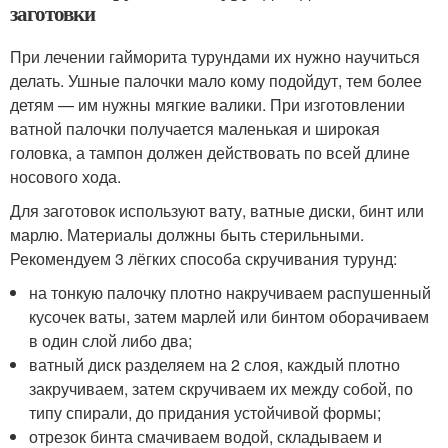
заготовки
При лечении гайморита турундами их нужно научиться
делать. Ушные палочки мало кому подойдут, тем более
детям — им нужны мягкие валики. При изготовлении
ватной палочки получается маленькая и широкая
головка, а тампон должен действовать по всей длине
носового хода.
Для заготовок используют вату, ватные диски, бинт или
марлю. Материалы должны быть стерильными.
Рекомендуем 3 лёгких способа скручивания турунд:
на тонкую палочку плотно накручиваем распушенный
кусочек ваты, затем марлей или бинтом оборачиваем
в один слой либо два;
ватный диск разделяем на 2 слоя, каждый плотно
закручиваем, затем скручиваем их между собой, по
типу спирали, до придания устойчивой формы;
отрезок бинта смачиваем водой, складываем и