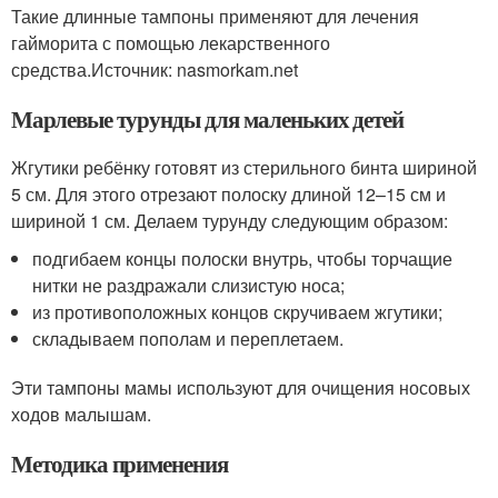
Такие длинные тампоны применяют для лечения
гайморита с помощью лекарственного
средства.Источник: nasmorkam.net
Марлевые турунды для маленьких детей
Жгутики ребёнку готовят из стерильного бинта шириной
5 см. Для этого отрезают полоску длиной 12–15 см и
шириной 1 см. Делаем турунду следующим образом:
подгибаем концы полоски внутрь, чтобы торчащие
нитки не раздражали слизистую носа;
из противоположных концов скручиваем жгутики;
складываем пополам и переплетаем.
Эти тампоны мамы используют для очищения носовых
ходов малышам.
Методика применения