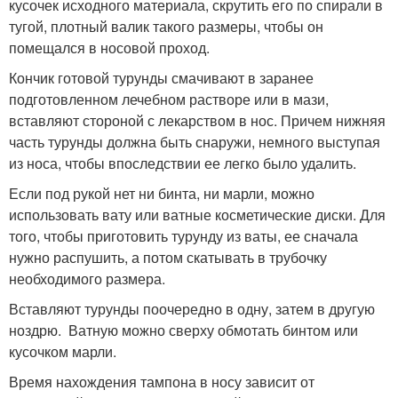
кусочек исходного материала, скрутить его по спирали в
тугой, плотный валик такого размеры, чтобы он
помещался в носовой проход.
Кончик готовой турунды смачивают в заранее
подготовленном лечебном растворе или в мази,
вставляют стороной с лекарством в нос. Причем нижняя
часть турунды должна быть снаружи, немного выступая
из носа, чтобы впоследствии ее легко было удалить.
Если под рукой нет ни бинта, ни марли, можно
использовать вату или ватные косметические диски. Для
того, чтобы приготовить турунду из ваты, ее сначала
нужно распушить, а потом скатывать в трубочку
необходимого размера.
Вставляют турунды поочередно в одну, затем в другую
ноздрю. Ватную можно сверху обмотать бинтом или
кусочком марли.
Время нахождения тампона в носу зависит от