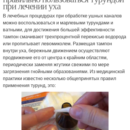
при лечении уха
В лечебных процедурах при обработке ушных каналов
можно воспользоваться и марлевыми турундами и
ватными, для достижения большей эффективности
тампон смачивают трехпроцентной перекисью водорода
или пропитывает левомиколем. Размещая тампон
внутри уха, бережным движением осуществляют
продвижение его от центра к крайним областям,
периодически заменяя жгутики свежими по мере
загрязнения гнойными образованиями. Из медицинской
практики известно несколько общепринятых правил
применения турунд, это: