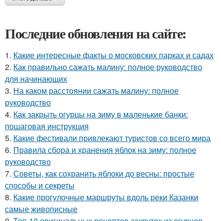
Последние обновления на сайте:
1.
Какие интересные факты о московских парках и садах
2.
Как правильно сажать малину: полное руководство
для начинающих
3.
На каком расстоянии сажать малину: полное
руководство
4.
Как закрыть огурцы на зиму в маленькие банки:
пошаговая инструкция
5.
Какие фестивали привлекают туристов со всего мира
6.
Правила сбора и хранения яблок на зиму: полное
руководство
7.
Советы, как сохранить яблоки до весны: простые
способы и секреты
8.
Какие прогулочные маршруты вдоль реки Казанки
самые живописные
9.
Топ-10 оригинальных рецептов закруток из огурцов