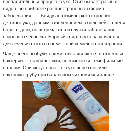
воспалительный процесс в ухе. Отит бывает разных
видов, но наиболее распространенная форма
заболевания — . Ввиду анатомического строение
детского уха, данным заболеванием в большей степени
болеют дети, но встречаются и случаи заболевания
взрослого человека. Борный спирт в ухо назначается
для лечения отита в совместной комплексной терапии.
Чаще всего возбудителями отита являются патогенные
бактерии — стафилококки, пневмококки, гемофильные
палочки. Они могут попасть в ухо через нос или
слуховую трубу при банальном чихании или кашле.