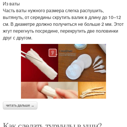
Из ваты
Часть ваты нужного размера слегка распушить,
вытянуть, от середины скрутить валик в длину до 10–12
см. В диаметре должно получиться не больше 2 мм. Этот
жгут перегнуть посредине, перекрутить две половинки
друг с другом.
читать дальше →
Как сделать турунды в уши?