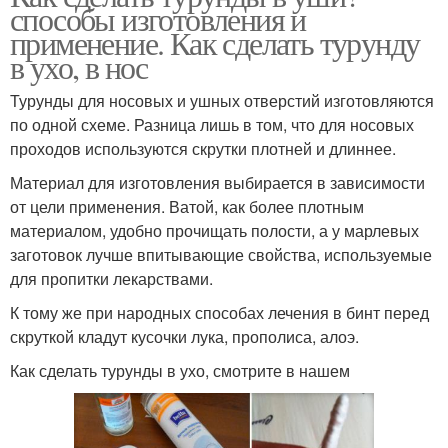
способы изготовления и
применение. Как сделать турунду
в ухо, в нос
Турунды для носовых и ушных отверстий изготовляются
по одной схеме. Разница лишь в том, что для носовых
проходов используются скрутки плотней и длиннее.
Материал для изготовления выбирается в зависимости
от цели применения. Ватой, как более плотным
материалом, удобно прочищать полости, а у марлевых
заготовок лучше впитывающие свойства, используемые
для пропитки лекарствами.
К тому же при народных способах лечения в бинт перед
скруткой кладут кусочки лука, прополиса, алоэ.
Как сделать турунды в ухо, смотрите в нашем