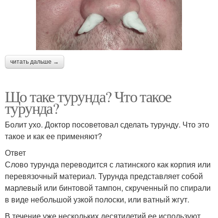
читать дальше →
Що таке турунда? Что такое
турунда?
Болит ухо. Доктор посоветовал сделать турунду. Что это
такое и как ее применяют?
Ответ
Слово турунда переводится с латинского как корпия или
перевязочный материал. Турунда представляет собой
марлевый или бинтовой тампон, скрученный по спирали
в виде небольшой узкой полоски, или ватный жгут.
В течение уже нескольких десятилетий ее используют