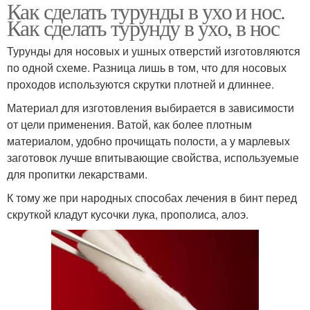
Как сделать турунды в ухо и нос.
Как сделать турунду в ухо, в нос
Турунды для носовых и ушных отверстий изготовляются
по одной схеме. Разница лишь в том, что для носовых
проходов используются скрутки плотней и длиннее.
Материал для изготовления выбирается в зависимости
от цели применения. Ватой, как более плотным
материалом, удобно прочищать полости, а у марлевых
заготовок лучше впитывающие свойства, используемые
для пропитки лекарствами.
К тому же при народных способах лечения в бинт перед
скруткой кладут кусочки лука, прополиса, алоэ.