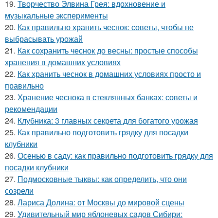
19.
Творчество Элвина Грея: вдохновение и
музыкальные эксперименты
20.
Как правильно хранить чеснок: советы, чтобы не
выбрасывать урожай
21.
Как сохранить чеснок до весны: простые способы
хранения в домашних условиях
22.
Как хранить чеснок в домашних условиях просто и
правильно
23.
Хранение чеснока в стеклянных банках: советы и
рекомендации
24.
Клубника: 3 главных секрета для богатого урожая
25.
Как правильно подготовить грядку для посадки
клубники
26.
Осенью в саду: как правильно подготовить грядку для
посадки клубники
27.
Подмосковные тыквы: как определить, что они
созрели
28.
Лариса Долина: от Москвы до мировой сцены
29.
Удивительный мир яблоневых садов Сибири: