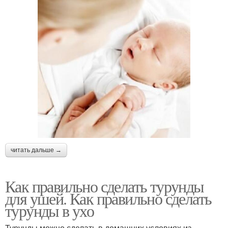
читать дальше →
Как правильно сделать турунды
для ушей. Как правильно сделать
турунды в ухо
Турунды можно сделать в домашних условиях из