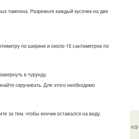
ых тампона. Разрежьте каждый кусочек на две
антиметру по ширине и около 15 сантиметров по
авернуть в турунду.
найте скручивать. Для этого необходимо
е за тем, чтобы кончик оставался на виду.
⇨