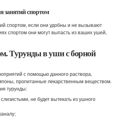
мя занятий спортом
тий спортом, если они удобны и не вызывают
иях спортом они могут выпасть из ваших ушей,
ом. Турунды в уши с борной
оприятий с помощью данного раствора,
ампоны, пропитанные лекарственным веществом.
ия турунды:
слизистыми, не будет вытекать из ушного
каналу;