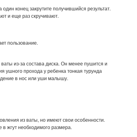
На один конец закрутите получившийся результат.
ают и еще раз скручивают.
ает пользование.
 ваты из-за состава диска. Он менее пушится и
ия ушного прохода у ребенка тонкая турунда
едение в нос или уши малышу.
овления из ваты, но имеют свои особенности.
е в жгут необходимого размера.