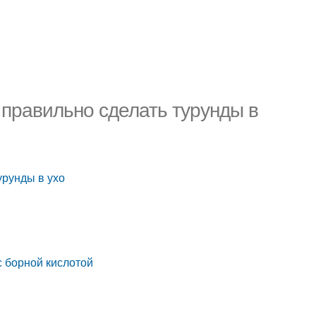
 правильно сделать турунды в
урунды в ухо
с борной кислотой