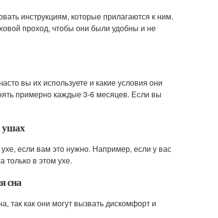
овать инструкциям, которые прилагаются к ним.
уховой проход, чтобы они были удобны и не
 часто вы их используете и какие условия они
енять примерно каждые 3-6 месяцев. Если вы
х ушах
ухе, если вам это нужно. Например, если у вас
 только в этом ухе.
я сна
а, так как они могут вызвать дискомфорт и