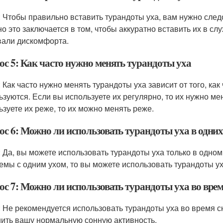
: Чтобы правильно вставить турандоты уха, вам нужно след
о это заключается в том, чтобы аккуратно вставить их в сл
али дискомфорта.
ос 5: Как часто нужно менять турандоты уха
 Как часто нужно менять турандоты уха зависит от того, как
ьзуются. Если вы используете их регулярно, то их нужно м
ьзуете их реже, то их можно менять реже.
ос 6: Можно ли использовать турандоты уха в одни
: Да, вы можете использовать турандоты уха только в одном 
емы с одним ухом, то вы можете использовать турандоты уха
ос 7: Можно ли использовать турандоты уха во врем
: Не рекомендуется использовать турандоты уха во время сн
ить вашу нормальную сонную активность.