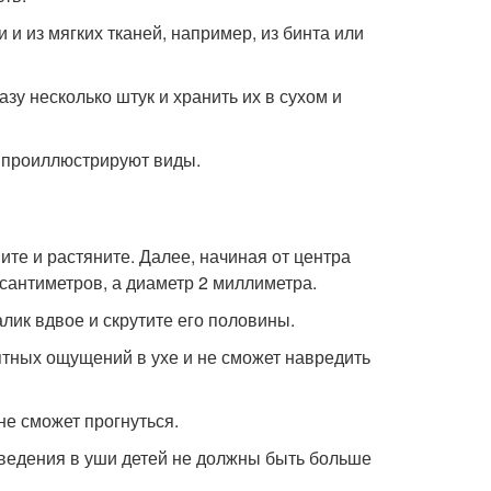
 из мягких тканей, например, из бинта или
азу несколько штук и хранить их в сухом и
, проиллюстрируют виды.
те и растяните. Далее, начиная от центра
 сантиметров, а диаметр 2 миллиметра.
лик вдвое и скрутите его половины.
иятных ощущений в ухе и не сможет навредить
не сможет прогнуться.
введения в уши детей не должны быть больше