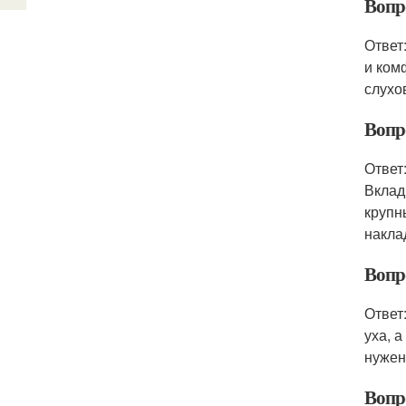
Вопро
Ответ
и ком
слухо
Вопр
Ответ
Вклад
крупн
накла
Вопр
Ответ
уха, 
нужен
Вопр