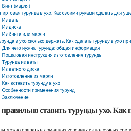
Бинт (марля)
пиртовая турунда в ухо. Как своими руками сделать для уш
Из ваты
Из диска
Из бинта или марли
урунда в ухо сколько держать. Как сделать турунду в ухо при
Для чего нужна турунда: общая информация
Пошаговая инструкция изготовления турунды
Турунда из ваты
Из ватного диска
Изготовление из марли
Как вставить турунду в ухо
Особенности применения турунд
Заключение
 правильно ставить турунды ухо. Как 
ды можно сделать в домашних условиях из подручных средс