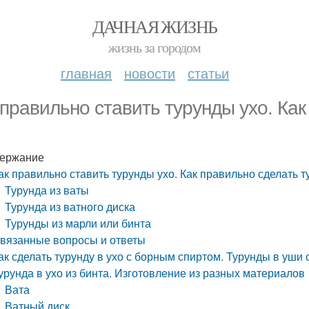
ДАЧНАЯ ЖИЗНЬ
жизнь за городом
главная
новости
статьи
 правильно ставить турунды ухо. Как
ержание
ак правильно ставить турунды ухо. Как правильно сделать т
Турунда из ваты
Турунда из ватного диска
Турунды из марли или бинта
вязанные вопросы и ответы
ак сделать турунду в ухо с борным спиртом. Турунды в уши 
урунда в ухо из бинта. Изготовление из разных материалов
Вата
Ватный диск