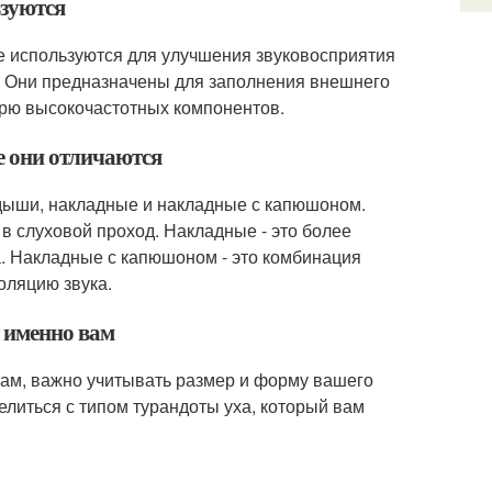
ьзуются
ые используются для улучшения звуковосприятия
. Они предназначены для заполнения внешнего
ерю высокочастотных компонентов.
е они отличаются
адыши, накладные и накладные с капюшоном.
в слуховой проход. Накладные - это более
а. Накладные с капюшоном - это комбинация
оляцию звука.
т именно вам
вам, важно учитывать размер и форму вашего
литься с типом турандоты уха, который вам