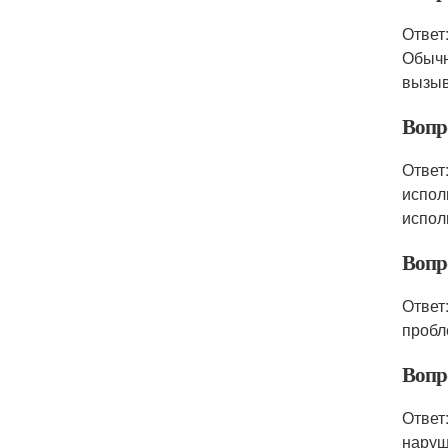
Ответ
Обычн
вызыв
Вопр
Ответ:
испол
испол
Вопр
Ответ
пробл
Вопр
Ответ
наруш