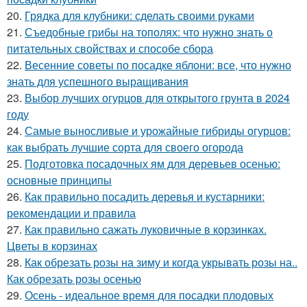
20.
Грядка для клубники: сделать своими руками
21.
Съедобные грибы на тополях: что нужно знать о
питательных свойствах и способе сбора
22.
Весенние советы по посадке яблони: все, что нужно
знать для успешного выращивания
23.
Выбор лучших огурцов для открытого грунта в 2024
году
24.
Самые выносливые и урожайные гибриды огурцов:
как выбрать лучшие сорта для своего огорода
25.
Подготовка посадочных ям для деревьев осенью:
основные принципы
26.
Как правильно посадить деревья и кустарники:
рекомендации и правила
27.
Как правильно сажать луковичные в корзинках.
Цветы в корзинах
28.
Как обрезать розы на зиму и когда укрывать розы на..
Как обрезать розы осенью
29.
Осень - идеальное время для посадки плодовых