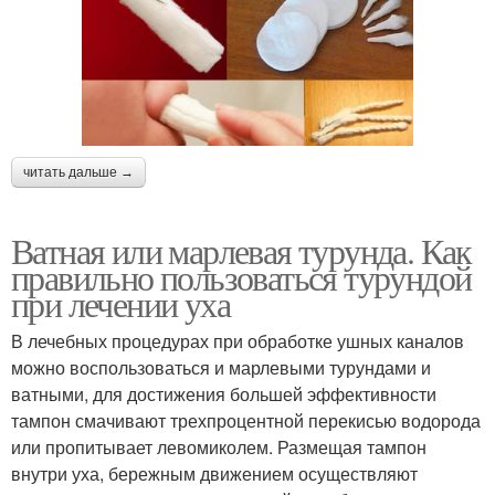
читать дальше →
Ватная или марлевая турунда. Как
правильно пользоваться турундой
при лечении уха
В лечебных процедурах при обработке ушных каналов
можно воспользоваться и марлевыми турундами и
ватными, для достижения большей эффективности
тампон смачивают трехпроцентной перекисью водорода
или пропитывает левомиколем. Размещая тампон
внутри уха, бережным движением осуществляют