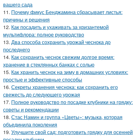
вашего сада
11.
Почему фикус Бенджамина сбрасывает листья:
причины и решения
12.
Как посадить и ухаживать за хризантемой
мультифлора: полное руководство
13.
Два способа сохранить урожай чеснока до
последнего
14.
Как сохранить чеснок свежим долгое время:
хранение в стеклянных банках с солью
15.
Как хранить чеснок на зиму в домашних условиях:
простые и эффективные способы
16.
Секреты хранения чеснока: как сохранить его
свежесть до следующего урожая
17.
Полное руководство по посадке клубники на грядку:
советы и рекомендации
18.
Стас Намин и группа «Цветы»: музыка, которая
объединила поколения
19.
Улучшите свой сад: подготовить грядку для осенней
посадки клубники