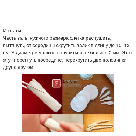
Из ваты
Часть ваты нужного размера слегка распушить,
вытянуть, от середины скрутить валик в длину до 10–12
см. В диаметре должно получиться не больше 2 мм. Этот
жгут перегнуть посредине, перекрутить две половинки
друг с другом.