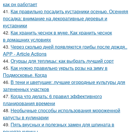
как он работает
41.
Как правильно посадить кустарники осенью. Осенняя
посадка: внимание на декоративные деревья и
кустарники
42.
Как хранить чеснок в муке. Как хранить чеснок
в домашних условиях
43.
Через сколько дней появляются грибы после дождя..
APP - Article Actions
44.
Огурцы для теплицы: как выбрать лучший сорт
45.
Как нужно правильно укрыть розы на зиму в
Подмосковье. Когда
46.
В тени и цветущие: лучшие огородные культуры для
затененных участков
47.
Когда что делать: 6 правил эффективного
планирования времени
48.
Необычные способы использования мороженной
капусты в кулинарии
49.
Пять вкусных и полезных замен для шпината в
рецепте курицы