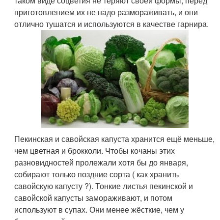
таком виде соцветия не теряют своей формы, перед
приготовлением их не надо размораживать, и они
отлично тушатся и используются в качестве гарнира.
Пекинская и савойская капуста хранится ещё меньше,
чем цветная и брокколи. Чтобы кочаны этих
разновидностей пролежали хотя бы до января,
собирают только поздние сорта ( как хранить
савойскую капусту ?). Тонкие листья пекинской и
савойской капусты замораживают, и потом
используют в супах. Они менее жёсткие, чем у