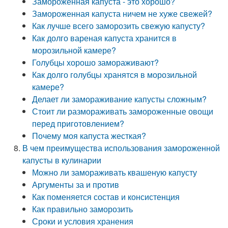
Замороженная капуста - это хорошо?
Замороженная капуста ничем не хуже свежей?
Как лучше всего заморозить свежую капусту?
Как долго вареная капуста хранится в
морозильной камере?
Голубцы хорошо замораживают?
Как долго голубцы хранятся в морозильной
камере?
Делает ли замораживание капусты сложным?
Стоит ли размораживать замороженные овощи
перед приготовлением?
Почему моя капуста жесткая?
В чем преимущества использования замороженной
капусты в кулинарии
Можно ли замораживать квашеную капусту
Аргументы за и против
Как поменяется состав и консистенция
Как правильно заморозить
Сроки и условия хранения