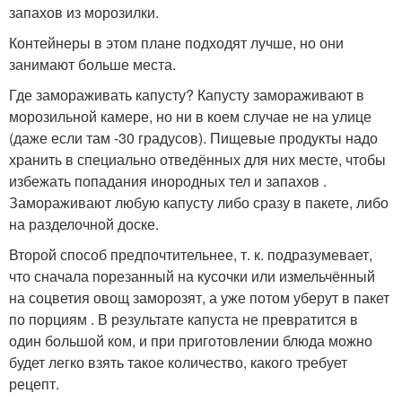
запахов из морозилки.
Контейнеры в этом плане подходят лучше, но они
занимают больше места.
Где замораживать капусту? Капусту замораживают в
морозильной камере, но ни в коем случае не на улице
(даже если там -30 градусов). Пищевые продукты надо
хранить в специально отведённых для них месте, чтобы
избежать попадания инородных тел и запахов .
Замораживают любую капусту либо сразу в пакете, либо
на разделочной доске.
Второй способ предпочтительнее, т. к. подразумевает,
что сначала порезанный на кусочки или измельчённый
на соцветия овощ заморозят, а уже потом уберут в пакет
по порциям . В результате капуста не превратится в
один большой ком, и при приготовлении блюда можно
будет легко взять такое количество, какого требует
рецепт.