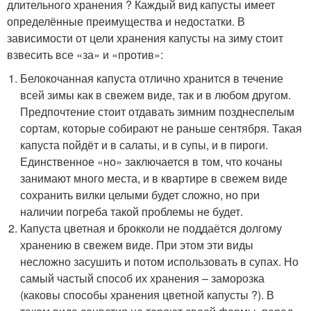
длительного хранения ? Каждый вид капусты имеет
определённые преимущества и недостатки. В
зависимости от цели хранения капусты на зиму стоит
взвесить все «за» и «против»:
Белокочанная капуста отлично хранится в течение
всей зимы как в свежем виде, так и в любом другом.
Предпочтение стоит отдавать зимним позднеспелым
сортам, которые собирают не раньше сентября. Такая
капуста пойдёт и в салаты, и в супы, и в пироги.
Единственное «но» заключается в том, что кочаны
занимают много места, и в квартире в свежем виде
сохранить вилки целыми будет сложно, но при
наличии погреба такой проблемы не будет.
Капуста цветная и брокколи не поддаётся долгому
хранению в свежем виде. При этом эти виды
несложно засушить и потом использовать в супах. Но
самый частый способ их хранения – заморозка
(каковы способы хранения цветной капусты ?). В