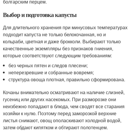
болгарским перцем.
Выбор и подготовка капусты
Для длительного хранения при минусовых температурах
подходит капуста не только белокочанная, но и
кольраби, цветная и даже брокколи. Выбирают только
качественные экземпляры без признаков гниения,
которые соответствуют следующим требованиям:
без черных пятен и следов плесени;
неперезревшие и собранные вовремя;
структура овоща плотная, правильно сформирована.
Кочаны внимательно осматривают на наличие слизней,
гусениц или других насекомых. При разморозке они
неизбежно попадают в блюда, чем сводят все старания
хозяйки к нулю. Поэтому перед заморозкой верхние
листья снимают, овощ ополаскивают холодной водой,
затем обдают кипятком и обтирают полотенцем.