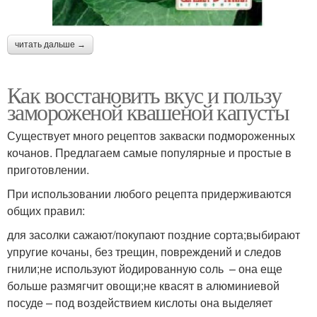
читать дальше →
Как восстановить вкус и пользу
замороженой квашеной капусты
Существует много рецептов закваски подмороженных
кочанов. Предлагаем самые популярные и простые в
приготовлении.
При использовании любого рецепта придерживаются
общих правил:
для засолки сажают/покупают поздние сорта;выбирают
упругие кочаны, без трещин, повреждений и следов
гнили;не используют йодированную соль – она еще
больше размягчит овощи;не квасят в алюминиевой
посуде – под воздействием кислоты она выделяет