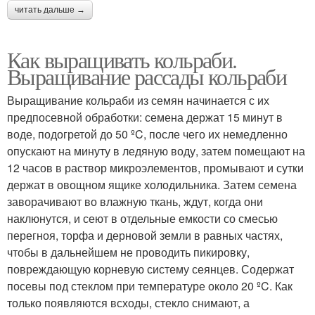
читать дальше →
Как выращивать кольраби.
Выращивание рассады кольраби
Выращивание кольраби из семян начинается с их
предпосевной обработки: семена держат 15 минут в
воде, подогретой до 50 ºC, после чего их немедленно
опускают на минуту в ледяную воду, затем помещают на
12 часов в раствор микроэлементов, промывают и сутки
держат в овощном ящике холодильника. Затем семена
заворачивают во влажную ткань, ждут, когда они
наклюнутся, и сеют в отдельные емкости со смесью
перегноя, торфа и дерновой земли в равных частях,
чтобы в дальнейшем не проводить пикировку,
повреждающую корневую систему сеянцев. Содержат
посевы под стеклом при температуре около 20 ºC. Как
только появляются всходы, стекло снимают, а