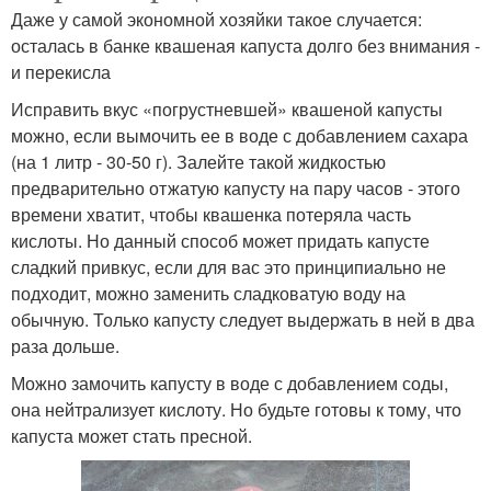
Даже у самой экономной хозяйки такое случается:
осталась в банке квашеная капуста долго без внимания -
и перекисла
Исправить вкус «погрустневшей» квашеной капусты
можно, если вымочить ее в воде с добавлением сахара
(на 1 литр - 30-50 г). Залейте такой жидкостью
предварительно отжатую капусту на пару часов - этого
времени хватит, чтобы квашенка потеряла часть
кислоты. Но данный способ может придать капусте
сладкий привкус, если для вас это принципиально не
подходит, можно заменить сладковатую воду на
обычную. Только капусту следует выдержать в ней в два
раза дольше.
Можно замочить капусту в воде с добавлением соды,
она нейтрализует кислоту. Но будьте готовы к тому, что
капуста может стать пресной.