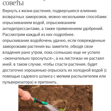
советы
Вернуть к жизни растения, подвергшиеся влиянию
возвратных заморозков, можно несколькими способами:
опрыскиванием водой, опрыскиванием
антидепрессантами, а также применением удобрений.
Рассмотрим каждый из них подробнее.
опрыскивание водойочень удачно, если поврежденные
заморозками растения вы заметите, обходя свои
владения рано утром, пока солнышко еще не успело
«окончательно проснуться», а на листочках не растаял
иней. в таком случае, чтобы спасти растения, будет
достаточно хорошенько опрыскать их холодной водой (с
помощью садового шланга с мелким распылителем или
пульверизатора) и притенить .