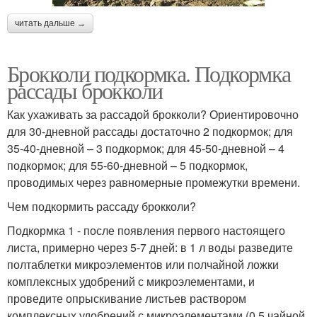
читать дальше →
Брокколи подкормка. Подкормка
рассады брокколи
Как ухаживать за рассадой брокколи? Ориентировочно
для 30-дневной рассады достаточно 2 подкормок; для
35-40-дневной – 3 подкормок; для 45-50-дневной – 4
подкормок; для 55-60-дневной – 5 подкормок,
проводимых через равномерные промежутки времени.
Чем подкормить рассаду брокколи?
Подкормка 1 - после появления первого настоящего
листа, примерно через 5-7 дней: в 1 л воды разведите
полтаблетки микроэлементов или полчайной ложки
комплексных удобрений с микроэлементами, и
проведите опрыскивание листьев раствором
комплексных удобрений с микроэлементами (0,5 чайной