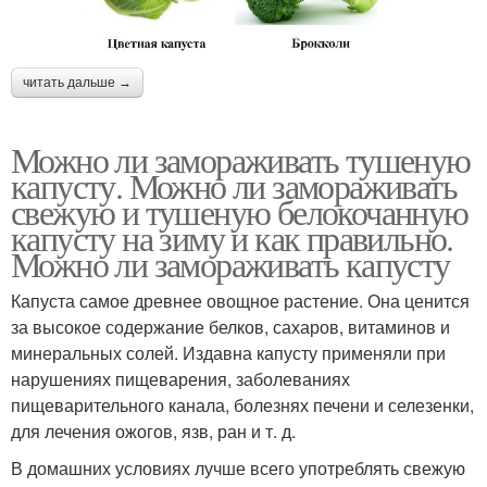
читать дальше →
Можно ли замораживать тушеную
капусту. Можно ли замораживать
свежую и тушеную белокочанную
капусту на зиму и как правильно.
Можно ли замораживать капусту
Капуста самое древнее овощное растение. Она ценится
за высокое содержание белков, сахаров, витаминов и
минеральных солей. Издавна капусту применяли при
нарушениях пищеварения, заболеваниях
пищеварительного канала, болезнях печени и селезенки,
для лечения ожогов, язв, ран и т. д.
В домашних условиях лучше всего употреблять свежую