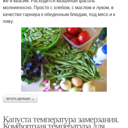
же и квасим. Расходится квашеная фасоль
молниеносно. Просто с хлебом, с маслом и луком, в
качестве гарнира к обеденным блюдам, под мясо и к
пиву.
читать дальше →
Капуста температура замерзания.
Комфортная температура для