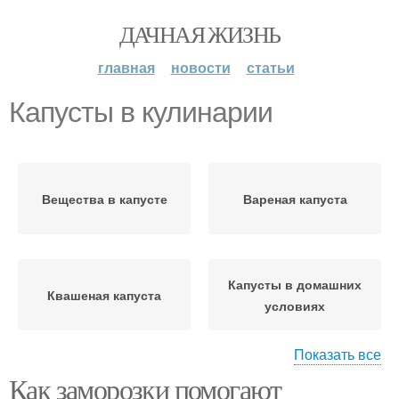
ДАЧНАЯ ЖИЗНЬ
главная
новости
статьи
Капусты в кулинарии
Вещества в капусте
Вареная капуста
Капусты в домашних
Квашеная капуста
условиях
Показать все
Как заморозки помогают
Суп из мороженной
Мороженная капуста