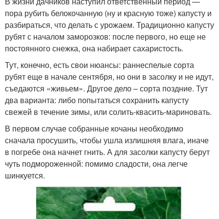
В жизни дачников наступил ответственный период —
пора рубить белокочанную (ну и красную тоже) капусту и
разбираться, что делать с урожаем. Традиционно капусту
рубят с началом заморозков: после первого, но еще не
постоянного снежка, она набирает сахаристость.
Тут, конечно, есть свои нюансы: раннеспелые сорта
рубят еще в начале сентября, но они в засолку и не идут,
съедаются «живьем». Другое дело – сорта поздние. Тут
два варианта: либо попытаться сохранить капусту
свежей в течение зимы, или солить-квасить-мариновать.
В первом случае собранные кочаны необходимо
сначала просушить, чтобы ушла излишняя влага, иначе
в погребе она начнет гнить. А для засолки капусту берут
чуть подмороженной: помимо сладости, она легче
шинкуется.