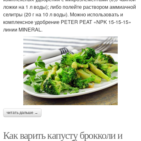
ложки на 1 л воды); либо полейте раствором аммиачной
селитры (20 г на 10 л воды). Можно использовать и
комплексное удобрение PETER PEAT «NPK 15-15-15»
линии MINERAL.
читать дальше →
Как варить капусту брокколи и