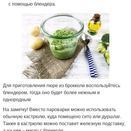
с помощью блендера.
Для приготовления пюре из брокколи воспользуйтесь
блендером, тогда оно будет более нежным и
однородным
На заметку! Вместо пароварки можно использовать
обычную кастрюлю, куда помещено сито или дуршлаг.
Также в кастрюлю можно поставит железную подставку,
а на нее – миску с брокколи.