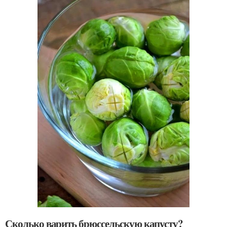
Сколько варить брюссельскую капусту?