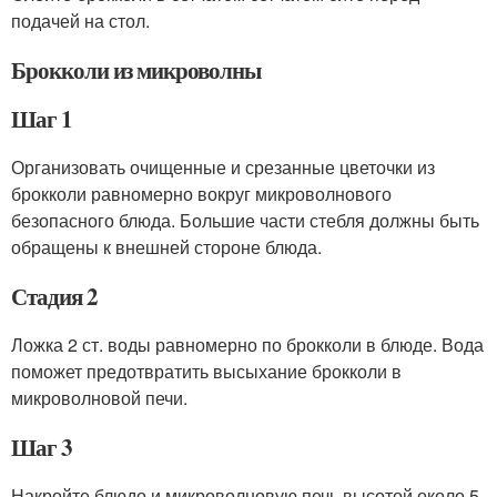
подачей на стол.
Брокколи из микроволны
Шаг 1
Организовать очищенные и срезанные цветочки из
брокколи равномерно вокруг микроволнового
безопасного блюда. Большие части стебля должны быть
обращены к внешней стороне блюда.
Стадия 2
Ложка 2 ст. воды равномерно по брокколи в блюде. Вода
поможет предотвратить высыхание брокколи в
микроволновой печи.
Шаг 3
Накройте блюдо и микроволновую печь высотой около 5