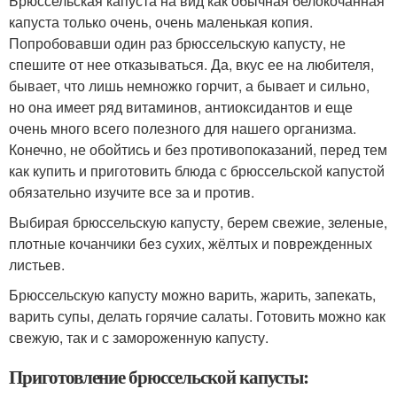
Брюссельская капуста на вид как обычная белокочанная
капуста только очень, очень маленькая копия.
Попробовавши один раз брюссельскую капусту, не
спешите от нее отказываться. Да, вкус ее на любителя,
бывает, что лишь немножко горчит, а бывает и сильно,
но она имеет ряд витаминов, антиоксидантов и еще
очень много всего полезного для нашего организма.
Конечно, не обойтись и без противопоказаний, перед тем
как купить и приготовить блюда с брюссельской капустой
обязательно изучите все за и против.
Выбирая брюссельскую капусту, берем свежие, зеленые,
плотные кочанчики без сухих, жёлтых и поврежденных
листьев.
Брюссельскую капусту можно варить, жарить, запекать,
варить супы, делать горячие салаты. Готовить можно как
свежую, так и с замороженную капусту.
Приготовление брюссельской капусты: