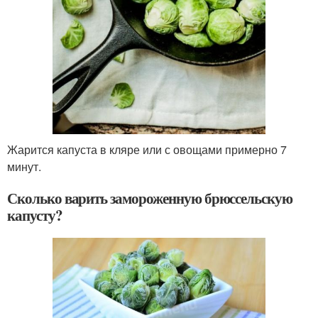
Жарится капуста в кляре или с овощами примерно 7
минут.
Сколько варить замороженную брюссельскую
капусту?