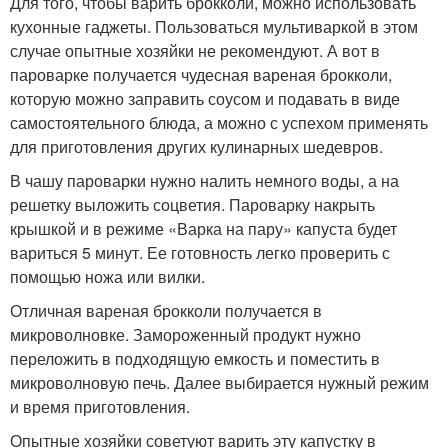
Для того, чтобы варить брокколи, можно использовать
кухонные гаджеты. Пользоваться мультиваркой в этом
случае опытные хозяйки не рекомендуют. А вот в
пароварке получается чудесная вареная брокколи,
которую можно заправить соусом и подавать в виде
самостоятельного блюда, а можно с успехом применять
для приготовления других кулинарных шедевров.
В чашу пароварки нужно налить немного воды, а на
решетку выложить соцветия. Пароварку накрыть
крышкой и в режиме «Варка на пару» капуста будет
вариться 5 минут. Ее готовность легко проверить с
помощью ножа или вилки.
Отличная вареная брокколи получается в
микроволновке. Замороженный продукт нужно
переложить в подходящую емкость и поместить в
микроволновую печь. Далее выбирается нужный режим
и время приготовления.
Опытные хозяйки советуют варить эту капустку в