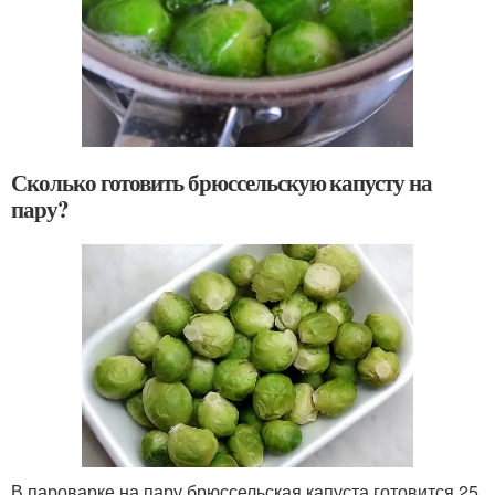
Сколько готовить брюссельскую капусту на
пару?
В пароварке на пару брюссельская капуста готовится 25