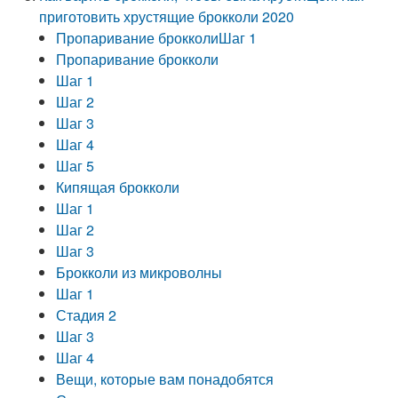
приготовить хрустящие брокколи 2020
Пропаривание брокколиШаг 1
Пропаривание брокколи
Шаг 1
Шаг 2
Шаг 3
Шаг 4
Шаг 5
Кипящая брокколи
Шаг 1
Шаг 2
Шаг 3
Брокколи из микроволны
Шаг 1
Стадия 2
Шаг 3
Шаг 4
Вещи, которые вам понадобятся