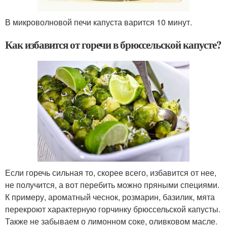
В микроволновой печи капуста варится 10 минут.
Как избавится от горечи в брюссельской капусте?
Если горечь сильная то, скорее всего, избавится от нее,
не получится, а вот перебить можно пряными специями.
К примеру, ароматный чеснок, розмарин, базилик, мята
перекроют характерную горчинку брюссельской капусты.
Также не забываем о лимонном соке, оливковом масле.