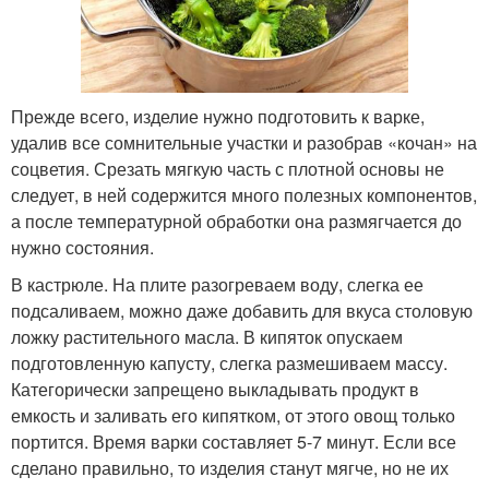
Прежде всего, изделие нужно подготовить к варке,
удалив все сомнительные участки и разобрав «кочан» на
соцветия. Срезать мягкую часть с плотной основы не
следует, в ней содержится много полезных компонентов,
а после температурной обработки она размягчается до
нужно состояния.
В кастрюле. На плите разогреваем воду, слегка ее
подсаливаем, можно даже добавить для вкуса столовую
ложку растительного масла. В кипяток опускаем
подготовленную капусту, слегка размешиваем массу.
Категорически запрещено выкладывать продукт в
емкость и заливать его кипятком, от этого овощ только
портится. Время варки составляет 5-7 минут. Если все
сделано правильно, то изделия станут мягче, но не их