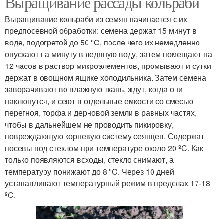
Выращивание рассады кольраби
Выращивание кольраби из семян начинается с их
предпосевной обработки: семена держат 15 минут в
воде, подогретой до 50 ºC, после чего их немедленно
опускают на минуту в ледяную воду, затем помещают на
12 часов в раствор микроэлементов, промывают и сутки
держат в овощном ящике холодильника. Затем семена
заворачивают во влажную ткань, ждут, когда они
наклюнутся, и сеют в отдельные емкости со смесью
перегноя, торфа и дерновой земли в равных частях,
чтобы в дальнейшем не проводить пикировку,
повреждающую корневую систему сеянцев. Содержат
посевы под стеклом при температуре около 20 ºC. Как
только появляются всходы, стекло снимают, а
температуру понижают до 8 ºC. Через 10 дней
устанавливают температурный режим в пределах 17-18
ºC.