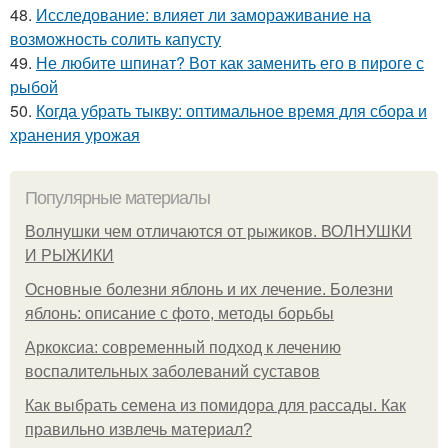
48.
Исследование: влияет ли замораживание на
возможность солить капусту
49.
Не любите шпинат? Вот как заменить его в пироге с
рыбой
50.
Когда убрать тыкву: оптимальное время для сбора и
хранения урожая
Популярные материалы
Волнушки чем отличаются от рыжиков. ВОЛНУШКИ
И РЫЖИКИ
Основные болезни яблонь и их лечение. Болезни
яблонь: описание с фото, методы борьбы
Аркоксиа: современный подход к лечению
воспалительных заболеваний суставов
Как выбрать семена из помидора для рассады. Как
правильно извлечь материал?