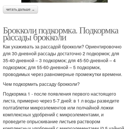
читать дальше →
Брокколи подкормка. Подкормка
рассады брокколи
Как ухаживать за рассадой брокколи? Ориентировочно
для 30-дневной рассады достаточно 2 подкормок; для
35-40-дневной – 3 подкормок; для 45-50-дневной – 4
подкормок; для 55-60-дневной – 5 подкормок,
проводимых через равномерные промежутки времени.
Чем подкормить рассаду брокколи?
Подкормка 1 - после появления первого настоящего
листа, примерно через 5-7 дней: в 1 л воды разведите
полтаблетки микроэлементов или полчайной ложки
комплексных удобрений с микроэлементами, и
проведите опрыскивание листьев раствором
комплексных удобрений с микроэлементами (0,5 чайной