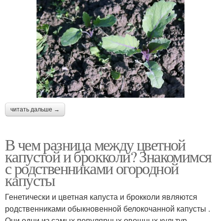
читать дальше →
В чем разница между цветной
капустой и брокколи? Знакомимся
с родственниками огородной
капусты
Генетически и цветная капуста и брокколи являются
родственниками обыкновенной белокочанной капусты .
Они одни из самых популярных овощных культур,