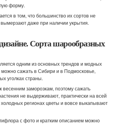
лую форму.
ется в том, что большинство их сортов не
 вымерзают даже при наличии укрытия.
дизайне. Сорта шарообразных
ляется одним из основных трендов и модных
можно сажать в Сибири и в Подмосковье,
ых уголках страны.
к весенним заморозкам, поэтому сажать
астения не выдерживают, практически на всей
х холодных регионах цветы и вовсе выкапывают
тифлора с фото и кратким описанием можно