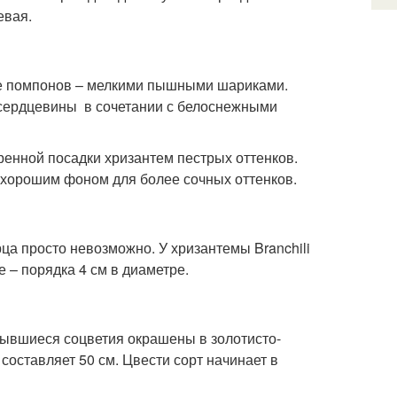
евая.
де помпонов – мелкими пышными шариками.
к сердцевины в сочетании с белоснежными
ренной посадки хризантем пестрых оттенков.
 хорошим фоном для более сочных оттенков.
рца просто невозможно. У хризантемы Branchili
 – порядка 4 см в диаметре.
рывшиеся соцветия окрашены в золотисто-
составляет 50 см. Цвести сорт начинает в