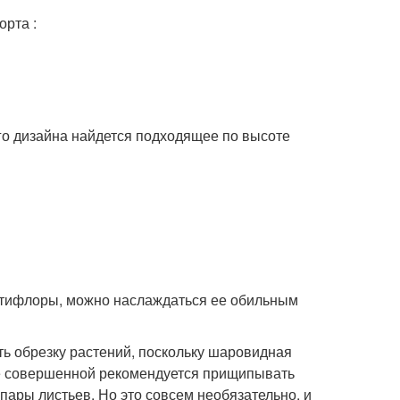
рта :
о дизайна найдется подходящее по высоте
ьтифлоры, можно наслаждаться ее обильным
ь обрезку растений, поскольку шаровидная
лее совершенной рекомендуется прищипывать
 пары листьев. Но это совсем необязательно, и