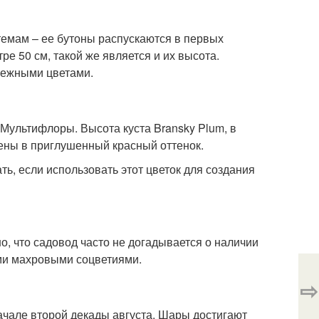
темам – ее бутоны распускаются в первых
е 50 см, такой же является и их высота.
 нежными цветами.
 Мультифлоры. Высота куста Bransky Plum, в
шены в приглушенный красный оттенок.
ь, если использовать этот цветок для создания
о, что садовод часто не догадывается о наличии
ими махровыми соцветиями.
⇨
чале второй декады августа. Шары достигают