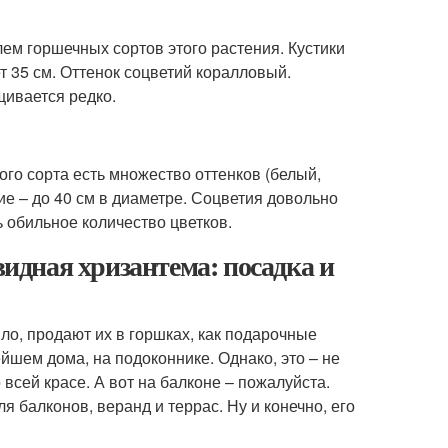
ем горшечных сортов этого растения. Кустики
т 35 см. Оттенок соцветий коралловый.
щивается редко.
го сорта есть множество оттенков (белый,
е – до 40 см в диаметре. Соцветия довольно
ь обильное количество цветков.
дная хризантема: посадка и
ло, продают их в горшках, как подарочные
йшем дома, на подоконнике. Однако, это – не
всей красе. А вот на балконе – пожалуйста.
 балконов, веранд и террас. Ну и конечно, его