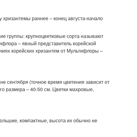
у хризантемы раннее – конец августа-начало
шие группы: крупноцветковые сорта называют
тифлора – явный представитель корейской
чиях корейских хризантем от Мультифлоры –
не сентября (точное время цветения зависит от
го размера – 40-50 см. Цветки махровые,
большие, компактные, высота их обычно не