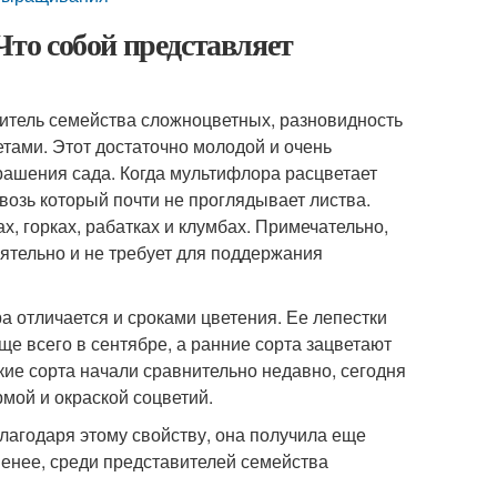
то собой представляет
итель семейства сложноцветных, разновидность
тами. Этот достаточно молодой и очень
рашения сада. Когда мультифлора расцветает
возь который почти не проглядывает листва.
, горках, рабатках и клумбах. Примечательно,
ятельно и не требует для поддержания
 отличается и сроками цветения. Ее лепестки
ще всего в сентябре, а ранние сорта зацветают
акие сорта начали сравнительно недавно, сегодня
мой и окраской соцветий.
лагодаря этому свойству, она получила еще
енее, среди представителей семейства