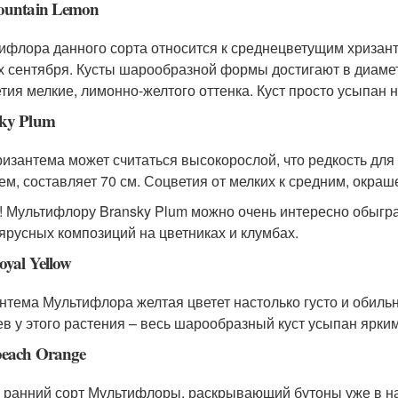
ountain Lemon
ифлора данного сорта относится к среднецветущим хризан
х сентября. Кусты шарообразной формы достигают в диаметр
тия мелкие, лимонно-желтого оттенка. Куст просто усыпан
ky Plum
ризантема может считаться высокорослой, что редкость для
ем, составляет 70 см. Соцветия от мелких к средним, окра
! Мультифлору Bransky Plum можно очень интересно обыграт
ярусных композиций на цветниках и клумбах.
oyal Yellow
нтема Мультифлора желтая цветет настолько густо и обильн
ев у этого растения – весь шарообразный куст усыпан ярк
each Orange
 ранний сорт Мультифлоры, раскрывающий бутоны уже в на