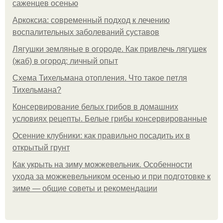
саженцев осенью
Аркоксиа: современный подход к лечению
воспалительных заболеваний суставов
Лягушки земляные в огороде. Как привлечь лягушек
(жаб) в огород: личный опыт
Схема Тихельмана отопления. Что такое петля
Тихельмана?
Консервирование белых грибов в домашних
условиях рецепты. Белые грибы консервированные
Осенние клубники: как правильно посадить их в
открытый грунт
Как укрыть на зиму можжевельник. Особенности
ухода за можжевельником осенью и при подготовке к
зиме — общие советы и рекомендации