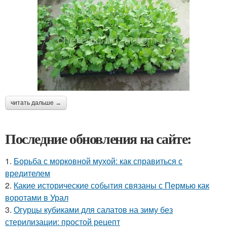
читать дальше →
Последние обновления на сайте:
1.
Борьба с морковной мухой: как справиться с
вредителем
2.
Какие исторические события связаны с Пермью как
воротами в Урал
3.
Огурцы кубиками для салатов на зиму без
стерилизации: простой рецепт