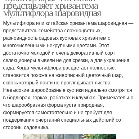
представляет хризантема
мультифлора шаровидная
Мультифлора или китайская хризантема шаровидная ―
представитель семейства сложноцветных,
разновидность садовых кустовых хризантем с
многочисленными некрупными цветами. Этот
достаточно молодой и очень декоративный сорт
селекционеры вывели не для срезки, а для украшения
сада. Когда мультифлора расцветает полностью,
становится похожа на живописный цветочный шар,
сквозь который почти не проглядывает листва.
Невысокие шарообразные кустики идеально смотрятся
в бордюрах, горках, рабатках и клумбах. Примечательно,
что шарообразная форма куста природная,
формируется самостоятельно и не требует для
поддержания очертаний специальных действий со
стороны садовника.