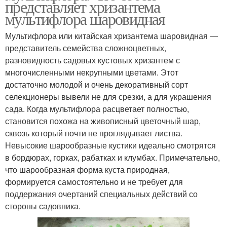
представляет хризантема
мультифлора шаровидная
Мультифлора или китайская хризантема шаровидная ―
представитель семейства сложноцветных,
разновидность садовых кустовых хризантем с
многочисленными некрупными цветами. Этот
достаточно молодой и очень декоративный сорт
селекционеры вывели не для срезки, а для украшения
сада. Когда мультифлора расцветает полностью,
становится похожа на живописный цветочный шар,
сквозь который почти не проглядывает листва.
Невысокие шарообразные кустики идеально смотрятся
в бордюрах, горках, рабатках и клумбах. Примечательно,
что шарообразная форма куста природная,
формируется самостоятельно и не требует для
поддержания очертаний специальных действий со
стороны садовника.