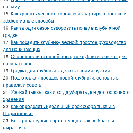
на зиму
15.
Как хранить чеснок в городской квартире: простые и
эффективные способы
16.
Как за один сезон оздоровить почву в клубничной
грядке
17.
Как посадить клубнику весной: простое руководство
для начинающих
18.
Особенности осенней посадки клубники: советы для
начинающих
19.
Грядка для клубники: сделать своими руками
20.
Подготовка к посадке новой клубники: основные
правила и советы
21.
Урожай тыквы: как и когда убирать для долгосрочного
хранения
22.
Как определить идеальный срок сбора тыквы в
Подмосковье
23.
Быстрорастущие сорта огурцов: как выбрать и
вырастить