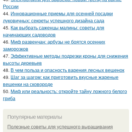
России
44.
Инновационные приемы для осенней посадки
луковичных: секреты успешного дизайна сада
45.
Как выбрать саженцы малины: советы для
начинающих садоводов
46.
Миф развенчан: арбузы не боятся осенних
заморозков
47.
Эффективные методы подрезки кроны для снижения
высоты деревьев
48.
В чем польза и опасность варения лесных вешенок
49.
Шаг за шагом: как приготовить вкусные жареные
вешенки на сковороде
50.
Миф или реальность: откройте тайну ложного белого
гриба
Популярные материалы
Полезные советы для успешного выращивания