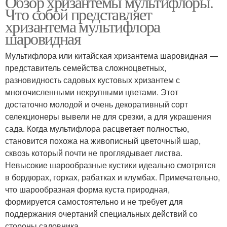
Обзор хризантемы мультифлоры.
Что собой представляет
хризантема мультифлора
шаровидная
Мультифлора или китайская хризантема шаровидная ―
представитель семейства сложноцветных,
разновидность садовых кустовых хризантем с
многочисленными некрупными цветами. Этот
достаточно молодой и очень декоративный сорт
селекционеры вывели не для срезки, а для украшения
сада. Когда мультифлора расцветает полностью,
становится похожа на живописный цветочный шар,
сквозь который почти не проглядывает листва.
Невысокие шарообразные кустики идеально смотрятся
в бордюрах, горках, рабатках и клумбах. Примечательно,
что шарообразная форма куста природная,
формируется самостоятельно и не требует для
поддержания очертаний специальных действий со
стороны садовника.