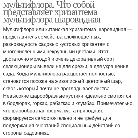
мультифлора. Что собой
представляет хризантема
мультифлора шаровидная
Мультифлора или китайская хризантема шаровидная ―
представитель семейства сложноцветных,
разновидность садовых кустовых хризантем с
многочисленными некрупными цветами. Этот
достаточно молодой и очень декоративный сорт
селекционеры вывели не для срезки, а для украшения
сада. Когда мультифлора расцветает полностью,
становится похожа на живописный цветочный шар,
сквозь который почти не проглядывает листва.
Невысокие шарообразные кустики идеально смотрятся
в бордюрах, горках, рабатках и клумбах. Примечательно,
что шарообразная форма куста природная,
формируется самостоятельно и не требует для
поддержания очертаний специальных действий со
стороны садовника.