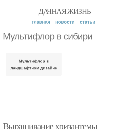
ДАЧНАЯ ЖИЗНЬ
главная
новости
статьи
Мультифлор в сибири
Мультифлор в
ландшафтном дизайне
Выращивание хризантемы