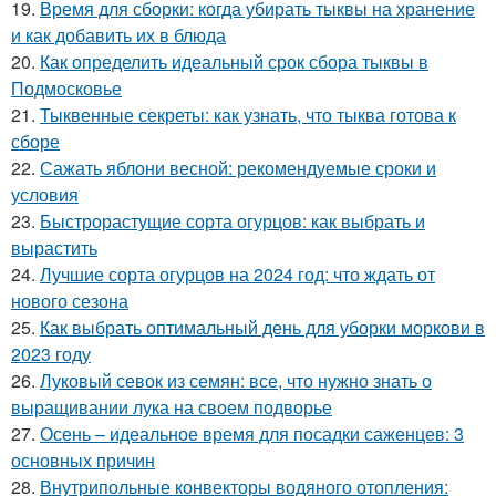
19.
Время для сборки: когда убирать тыквы на хранение
и как добавить их в блюда
20.
Как определить идеальный срок сбора тыквы в
Подмосковье
21.
Тыквенные секреты: как узнать, что тыква готова к
сборе
22.
Сажать яблони весной: рекомендуемые сроки и
условия
23.
Быстрорастущие сорта огурцов: как выбрать и
вырастить
24.
Лучшие сорта огурцов на 2024 год: что ждать от
нового сезона
25.
Как выбрать оптимальный день для уборки моркови в
2023 году
26.
Луковый севок из семян: все, что нужно знать о
выращивании лука на своем подворье
27.
Осень – идеальное время для посадки саженцев: 3
основных причин
28.
Внутрипольные конвекторы водяного отопления: