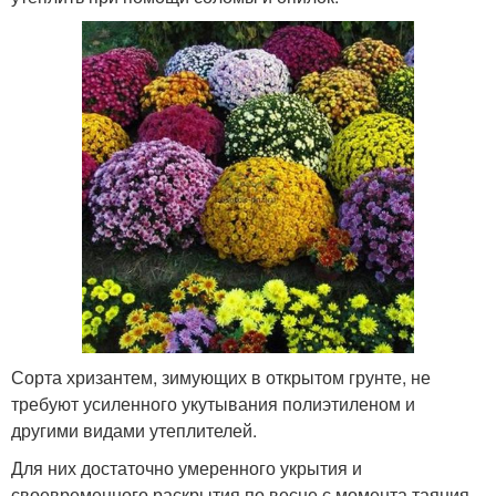
Сорта хризантем, зимующих в открытом грунте, не
требуют усиленного укутывания полиэтиленом и
другими видами утеплителей.
Для них достаточно умеренного укрытия и
своевременного раскрытия по весне с момента таяния