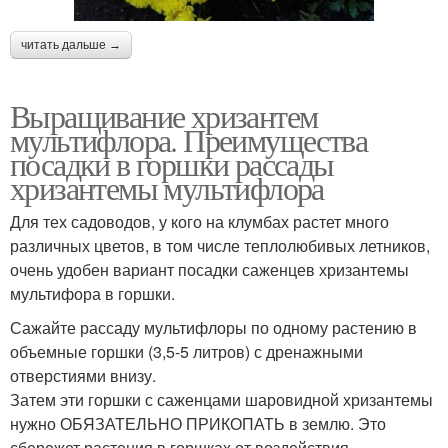
читать дальше →
Выращивание хризантем
мультифлора. Преимущества
посадки в горшки рассады
хризантемы мультифлора
Для тех садоводов, у кого на клумбах растет много
различных цветов, в том числе теплолюбивых летников,
очень удобен вариант посадки саженцев хризантемы
мультифора в горшки.
Сажайте рассаду мультифлоры по одному растению в
объемные горшки (3,5-5 литров) с дренажными
отверстиями внизу.
Затем эти горшки с саженцами шаровидной хризантемы
нужно ОБЯЗАТЕЛЬНО ПРИКОПАТЬ в землю. Это
сбережет растения в горшках от воздействия