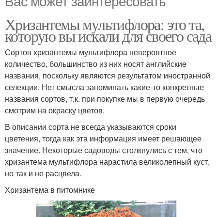
Вас может заинтересовать
Хризантемы мультифлора: это та,
которую вы искали для своего сада
Сортов хризантемы мультифлора невероятное
количество, большинство из них носят английские
названия, поскольку являются результатом иностранной
селекции. Нет смысла запоминать какие-то конкретные
названия сортов, т.к. при покупке мы в первую очередь
смотрим на окраску цветов.
В описании сорта не всегда указываются сроки
цветения, тогда как эта информация имеет решающее
значение. Некоторые садоводы столкнулись с тем, что
хризантема мультифлора нарастила великолепный куст,
но так и не расцвела.
Хризантема в питомнике