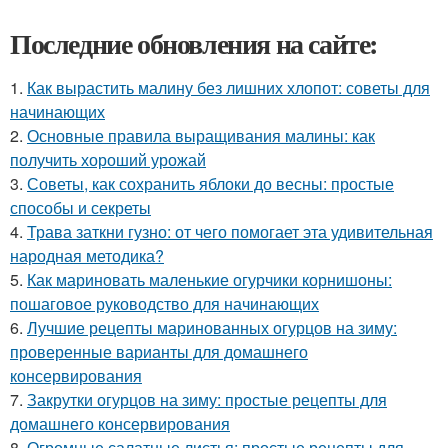
Последние обновления на сайте:
1.
Как вырастить малину без лишних хлопот: советы для
начинающих
2.
Основные правила выращивания малины: как
получить хороший урожай
3.
Советы, как сохранить яблоки до весны: простые
способы и секреты
4.
Трава заткни гузно: от чего помогает эта удивительная
народная методика?
5.
Как мариновать маленькие огурчики корнишоны:
пошаговое руководство для начинающих
6.
Лучшие рецепты маринованных огурцов на зиму:
проверенные варианты для домашнего
консервирования
7.
Закрутки огурцов на зиму: простые рецепты для
домашнего консервирования
8.
Огромные салатные листья: простые рецепты для