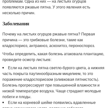
проблемам. Одна из них — на листьях огурцов
появляются ржавые пятна. У этого явления есть
несколько причин.
Заболевания
Почему на листьях огурцов ржавые пятна? Первая
причина — это грибковые болезни, такие как
кладоспориоз, антракноз, аскохитоз, пероноспороз.
Чтобы определить, какая болезнь атаковала плантацию,
проведите осмотр листьев:
Если на листьях пятна светло-бурого цвета, а нижняя
часть покрыта паутинообразным мицелием, то это
поражение кладоспориозом (оливковая пятнистость).
Болезнь прогрессирует при повышенной влажности и
низкой температуре воздуха. Чаще страдают молодые
побеги и плоды.
Если на корневой шейке появились вдавленные