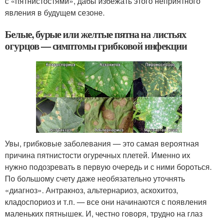
с «пятнистостями», дабы избежать этого неприятного
явления в будущем сезоне.
Белые, бурые или желтые пятна на листьях
огурцов — симптомы грибковой инфекции
Увы, грибковые заболевания — это самая вероятная
причина пятнистости огуречных плетей. Именно их
нужно подозревать в первую очередь и с ними бороться.
По большому счету даже необязательно уточнять
«диагноз». Антракноз, альтернариоз, аскохитоз,
кладоспориоз и т.п. — все они начинаются с появления
маленьких пятнышек. И, честно говоря, трудно на глаз