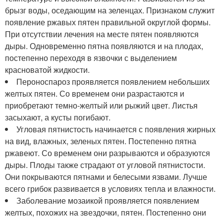
брызг воды, оседающим на зеленцах. Признаком служит
появление ржавых пятен правильной округлой формы.
При отсутствии лечения на месте пятен появляются
дыры. Одновременно пятна появляются и на плодах,
постепенно переходя в язвочки с выделением
красноватой жидкости.
Пероноспароз проявляется появлением небольших
желтых пятен. Со временем они разрастаются и
приобретают темно-желтый или рыжий цвет. Листья
засыхают, а кусты погибают.
Угловая пятнистость начинается с появления жирных
на вид, влажных, зеленых пятен. Постепенно пятна
ржавеют. Со временем они разрываются и образуются
дыры. Плоды также страдают от угловой пятнистости.
Они покрываются пятнами и белесыми язвами. Лучше
всего грибок развивается в условиях тепла и влажности.
Заболевание мозаикой проявляется появлением
желтых, похожих на звездочки, пятен. Постепенно они