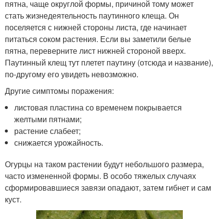
пятна, чаще округлой формы, причиной тому может
стать жизнедеятельность паутинного клеща. Он
поселяется с нижней стороны листа, где начинает
питаться соком растения. Если вы заметили белые
пятна, переверните лист нижней стороной вверх.
Паутинный клещ тут плетет паутину (отсюда и название),
по-другому его увидеть невозможно.
Другие симптомы поражения:
листовая пластина со временем покрывается
желтыми пятнами;
растение слабеет;
снижается урожайность.
Огурцы на таком растении будут небольшого размера,
часто измененной формы. В особо тяжелых случаях
сформировавшиеся завязи опадают, затем гибнет и сам
куст.