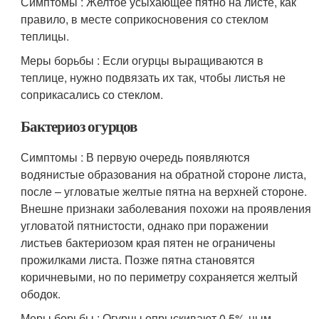
Симптомы : Желтое усыхающее пятно на листе, как
правило, в месте соприкосновения со стеклом
теплицы.
Меры борьбы : Если огурцы выращиваются в
теплице, нужно подвязать их так, чтобы листья не
соприкасались со стеклом.
Бактериоз огурцов
Симптомы : В первую очередь появляются
водянистые образования на обратной стороне листа,
после – угловатые желтые пятна на верхней стороне.
Внешне признаки заболевания похожи на проявления
угловатой пятнистости, однако при поражении
листьев бактериозом края пятен не ограничены
прожилками листа. Позже пятна становятся
коричневыми, но по периметру сохраняется желтый
ободок.
Меры борьбы : Огурцы опрыскивают 0,5%-ным