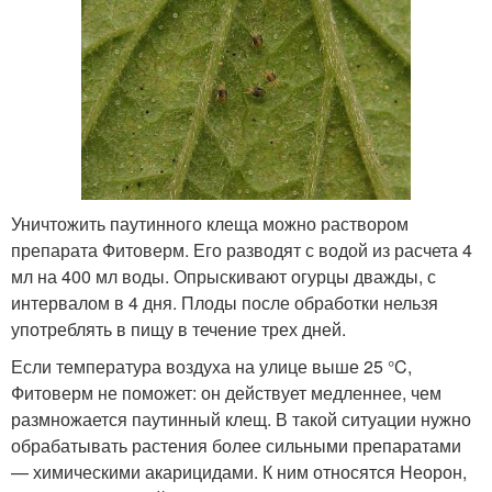
Уничтожить паутинного клеща можно раствором
препарата Фитоверм. Его разводят с водой из расчета 4
мл на 400 мл воды. Опрыскивают огурцы дважды, с
интервалом в 4 дня. Плоды после обработки нельзя
употреблять в пищу в течение трех дней.
Если температура воздуха на улице выше 25 °C,
Фитоверм не поможет: он действует медленнее, чем
размножается паутинный клещ. В такой ситуации нужно
обрабатывать растения более сильными препаратами
— химическими акарицидами. К ним относятся Неорон,