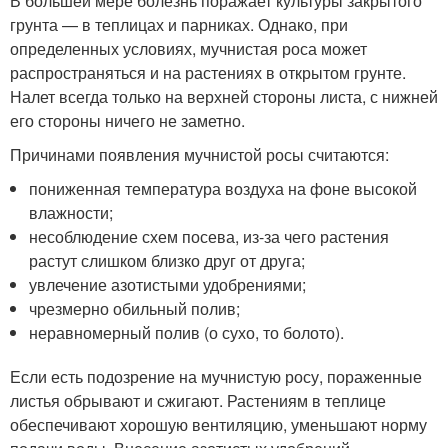
В большей мере болезнь поражает культуры закрытого
грунта — в теплицах и парниках. Однако, при
определенных условиях, мучнистая роса может
распространяться и на растениях в открытом грунте.
Налет всегда только на верхней стороны листа, с нижней
его стороны ничего не заметно.
Причинами появления мучнистой росы считаются:
пониженная температура воздуха на фоне высокой
влажности;
несоблюдение схем посева, из-за чего растения
растут слишком близко друг от друга;
увлечение азотистыми удобрениями;
чрезмерно обильный полив;
неравномерный полив (о сухо, то болото).
Если есть подозрение на мучнистую росу, пораженные
листья обрывают и сжигают. Растениям в теплице
обеспечивают хорошую вентиляцию, уменьшают норму