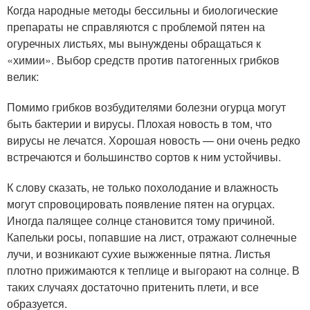
Когда народные методы бессильны и биологические
препараты не справляются с проблемой пятен на
огуречных листьях, мы вынуждены обращаться к
«химии». Выбор средств против патогенных грибков
велик:
Помимо грибков возбудителями болезни огурца могут
быть бактерии и вирусы. Плохая новость в том, что
вирусы не лечатся. Хорошая новость — они очень редко
встречаются и большинство сортов к ним устойчивы.
К слову сказать, не только похолодание и влажность
могут спровоцировать появление пятен на огурцах.
Иногда палящее солнце становится тому причиной.
Капельки росы, попавшие на лист, отражают солнечные
лучи, и возникают сухие выжженные пятна. Листья
плотно прижимаются к теплице и выгорают на солнце. В
таких случаях достаточно притенить плети, и все
образуется.