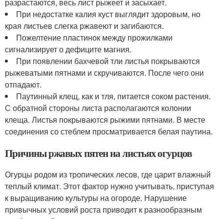
разрастаются, весь лист рыжеет и засыхает.
При недостатке калия куст выглядит здоровым, но
края листьев слегка ржавеют и загибаются.
Пожелтение пластинок между прожилками
сигнализирует о дефиците магния.
При появлении бахчевой тли листья покрываются
рыжеватыми пятнами и скручиваются. После чего они
отпадают.
Паутинный клещ, как и тля, питается соком растения.
С обратной стороны листа располагаются колонии
клеща. Листья покрываются рыжими пятнами. В месте
соединения со стеблем просматривается белая паутина.
Причины ржавых пятен на листьях огурцов
Огурцы родом из тропических лесов, где царит влажный
теплый климат. Этот фактор нужно учитывать, приступая
к выращиванию культуры на огороде. Нарушение
привычных условий роста приводит к разнообразным