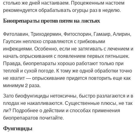
столько же дней настаиваем. Процеженным настоем
рекомендуется обрабатывать огурцы раз в неделю.
Биопрепараты против пятен на листьях
Фитолавин, Триходермин, Фитоспорин, Гамаир, Алирин,
Гаупсин неплохо справляются с грибковыми
инфекциями. Особенно, если не затягивать с лечением и
начать опрыскивания с появлением первых пятнышек.
Правда, биопрепараты хорошо работают только при
теплой и сухой погоде. К тому же одной обработки точно
не хватит — опрыскивание придется повторить еще как
минимум 2 раза.
Зато биофунгициды нетоксичны, быстро разлагаются и в
плодах не накапливаются. Существенные плюсы, не так
ли? Подробнее о действии и способах применения
биопрепаратов почитайте.
Фунгициды