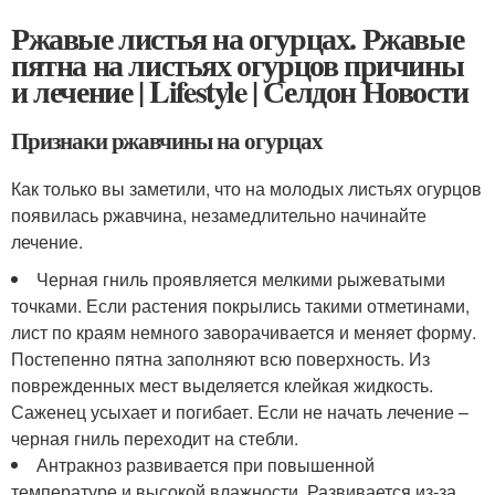
Ржавые листья на огурцах. Ржавые
пятна на листьях огурцов причины
и лечение | Lifestyle | Селдон Новости
Признаки ржавчины на огурцах
Как только вы заметили, что на молодых листьях огурцов
появилась ржавчина, незамедлительно начинайте
лечение.
Черная гниль проявляется мелкими рыжеватыми
точками. Если растения покрылись такими отметинами,
лист по краям немного заворачивается и меняет форму.
Постепенно пятна заполняют всю поверхность. Из
поврежденных мест выделяется клейкая жидкость.
Саженец усыхает и погибает. Если не начать лечение –
черная гниль переходит на стебли.
Антракноз развивается при повышенной
температуре и высокой влажности. Развивается из-за