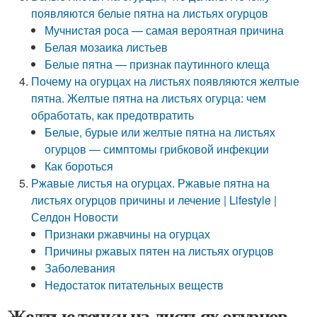
появляются белые пятна на листьях огурцов
Мучнистая роса — самая вероятная причина
Белая мозаика листьев
Белые пятна — признак паутинного клеща
Почему на огурцах на листьях появляются желтые
пятна. Желтые пятна на листьях огурца: чем
обработать, как предотвратить
Белые, бурые или желтые пятна на листьях
огурцов — симптомы грибковой инфекции
Как бороться
Ржавые листья на огурцах. Ржавые пятна на
листьях огурцов причины и лечение | Lifestyle |
Селдон Новости
Признаки ржавчины на огурцах
Причины ржавых пятен на листьях огурцов
Заболевания
Недостаток питательных веществ
Желтые точки на листьях огурцов.