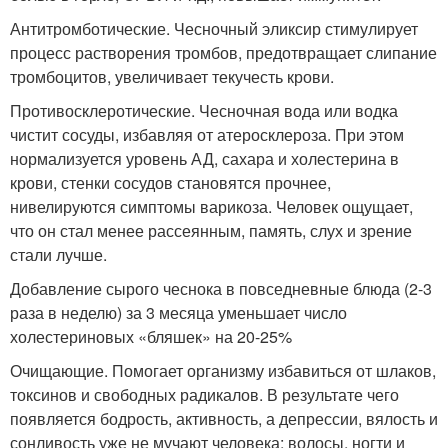
Антитромботические. Чесночный эликсир стимулирует
процесс растворения тромбов, предотвращает слипание
тромбоцитов, увеличивает текучесть крови.
Противосклеротические. Чесночная вода или водка
чистит сосуды, избавляя от атеросклероза. При этом
нормализуется уровень АД, сахара и холестерина в
крови, стенки сосудов становятся прочнее,
нивелируются симптомы варикоза. Человек ощущает,
что он стал менее рассеянным, память, слух и зрение
стали лучше.
Добавление сырого чеснока в повседневные блюда (2-3
раза в неделю) за 3 месяца уменьшает число
холестериновых «бляшек» на 20-25%
Очищающие. Помогает организму избавиться от шлаков,
токсинов и свободных радикалов. В результате чего
появляется бодрость, активность, а депрессии, вялость и
сонливость уже не мучают человека; волосы, ногти и