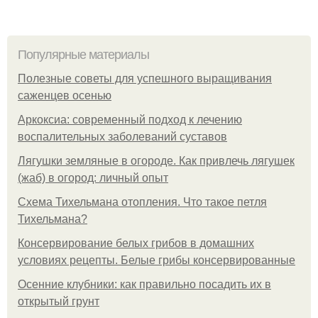
Популярные материалы
Полезные советы для успешного выращивания
саженцев осенью
Аркоксиа: современный подход к лечению
воспалительных заболеваний суставов
Лягушки земляные в огороде. Как привлечь лягушек
(жаб) в огород: личный опыт
Схема Тихельмана отопления. Что такое петля
Тихельмана?
Консервирование белых грибов в домашних
условиях рецепты. Белые грибы консервированные
Осенние клубники: как правильно посадить их в
открытый грунт