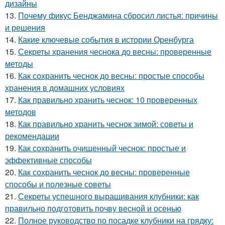
дизайны
13.
Почему фикус Бенджамина сбросил листья: причины
и решения
14.
Какие ключевые события в истории Оренбурга
15.
Секреты хранения чеснока до весны: проверенные
методы
16.
Как сохранить чеснок до весны: простые способы
хранения в домашних условиях
17.
Как правильно хранить чеснок: 10 проверенных
методов
18.
Как правильно хранить чеснок зимой: советы и
рекомендации
19.
Как сохранить очищенный чеснок: простые и
эффективные способы
20.
Как сохранить чеснок до весны: проверенные
способы и полезные советы
21.
Секреты успешного выращивания клубники: как
правильно подготовить почву весной и осенью
22.
Полное руководство по посадке клубники на грядку: