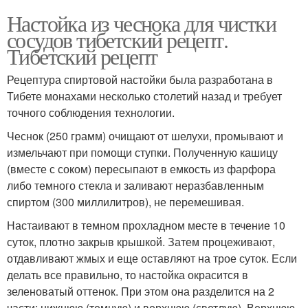
Настойка из чеснока для чистки
сосудов тибетский рецепт.
Тибетский рецепт
Рецептура спиртовой настойки была разработана в
Тибете монахами несколько столетий назад и требует
точного соблюдения технологии.
Чеснок (250 грамм) очищают от шелухи, промывают и
измельчают при помощи ступки. Полученную кашицу
(вместе с соком) пересыпают в емкость из фарфора
либо темного стекла и заливают неразбавленным
спиртом (300 миллилитров), не перемешивая.
Настаивают в темном прохладном месте в течение 10
суток, плотно закрыв крышкой. Затем процеживают,
отдавливают жмых и еще оставляют на трое суток. Если
делать все правильно, то настойка окрасится в
зеленоватый оттенок. При этом она разделится на 2
части: нижнюю (темную) и верхнюю (светлую). Верхнюю