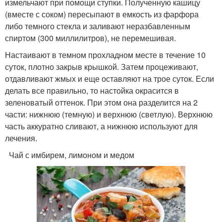
измельчают при помощи ступки. Полученную кашицу
(вместе с соком) пересыпают в емкость из фарфора
либо темного стекла и заливают неразбавленным
спиртом (300 миллилитров), не перемешивая.
Настаивают в темном прохладном месте в течение 10
суток, плотно закрыв крышкой. Затем процеживают,
отдавливают жмых и еще оставляют на трое суток. Если
делать все правильно, то настойка окрасится в
зеленоватый оттенок. При этом она разделится на 2
части: нижнюю (темную) и верхнюю (светлую). Верхнюю
часть аккуратно сливают, а нижнюю используют для
лечения.
Чай с имбирем, лимоном и медом