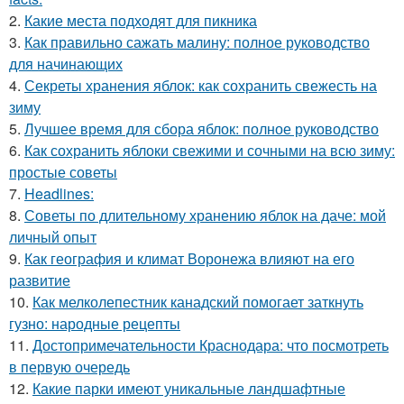
2.
Какие места подходят для пикника
3.
Как правильно сажать малину: полное руководство
для начинающих
4.
Секреты хранения яблок: как сохранить свежесть на
зиму
5.
Лучшее время для сбора яблок: полное руководство
6.
Как сохранить яблоки свежими и сочными на всю зиму:
простые советы
7.
Headlines:
8.
Советы по длительному хранению яблок на даче: мой
личный опыт
9.
Как география и климат Воронежа влияют на его
развитие
10.
Как мелколепестник канадский помогает заткнуть
гузно: народные рецепты
11.
Достопримечательности Краснодара: что посмотреть
в первую очередь
12.
Какие парки имеют уникальные ландшафтные