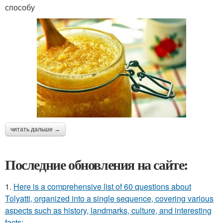
способу
читать дальше →
Последние обновления на сайте:
1.
Here is a comprehensive list of 60 questions about
Tolyatti, organized into a single sequence, covering various
aspects such as history, landmarks, culture, and interesting
facts: