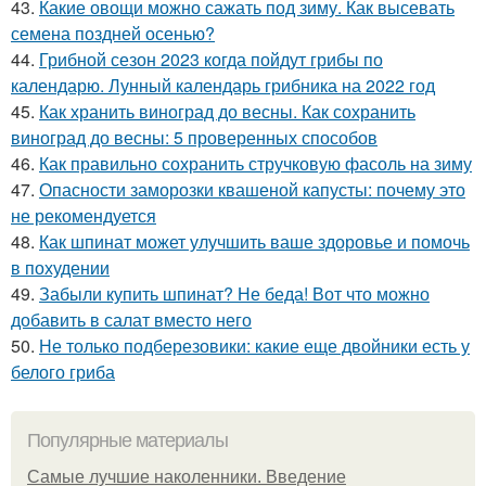
43.
Какие овощи можно сажать под зиму. Как высевать
семена поздней осенью?
44.
Грибной сезон 2023 когда пойдут грибы по
календарю. Лунный календарь грибника на 2022 год
45.
Как хранить виноград до весны. Как сохранить
виноград до весны: 5 проверенных способов
46.
Как правильно сохранить стручковую фасоль на зиму
47.
Опасности заморозки квашеной капусты: почему это
не рекомендуется
48.
Как шпинат может улучшить ваше здоровье и помочь
в похудении
49.
Забыли купить шпинат? Не беда! Вот что можно
добавить в салат вместо него
50.
Не только подберезовики: какие еще двойники есть у
белого гриба
Популярные материалы
Самые лучшие наколенники. Введение