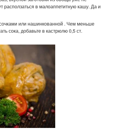
т расползаться в малоаппетитную кашу. Да и
усочками или нашинкованной . Чем меньше
ать сока, добавьте в кастрюлю 0,5 ст.