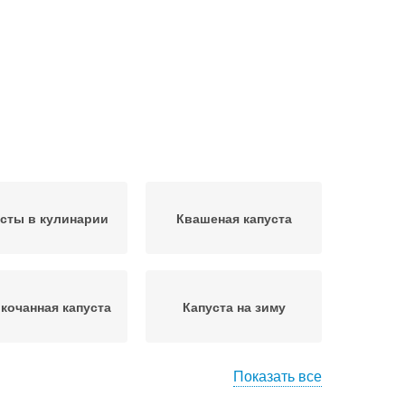
сты в кулинарии
Квашеная капуста
кочанная капуста
Капуста на зиму
Показать все
ушеная капуста