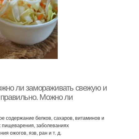
ожно ли замораживать свежую и
 правильно. Можно ли
ое содержание белков, сахаров, витаминов и
х пищеварения, заболеваниях
я ожогов, язв, ран и т. д.