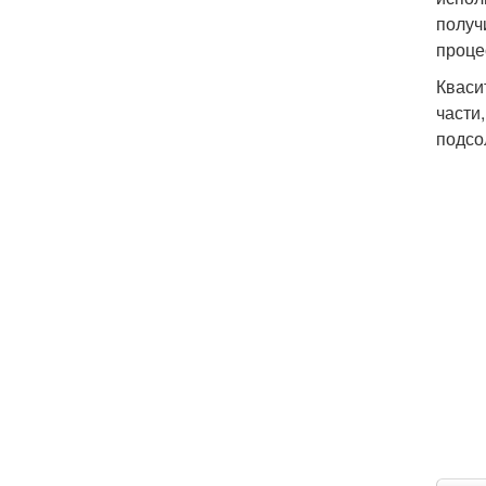
получ
проце
Кваси
части,
подсо