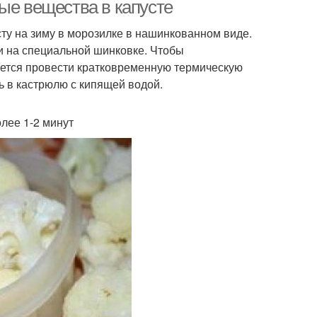
ые вещества в капусте
ту на зиму в морозилке в нашинкованном виде.
и на специальной шинковке. Чтобы
уется провести кратковременную термическую
ь в кастрюлю с кипящей водой.
лее 1-2 минут