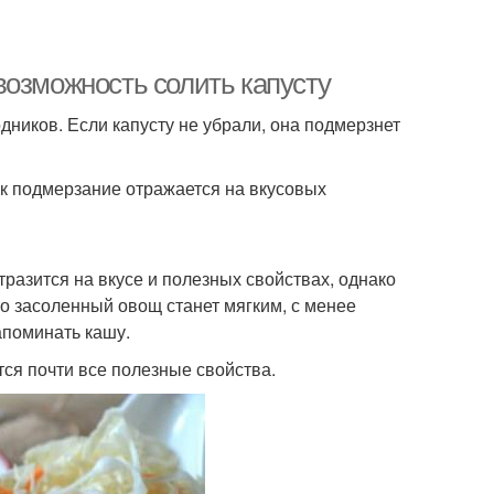
возможность солить капусту
ников. Если капусту не убрали, она подмерзнет
ак подмерзание отражается на вкусовых
тразится на вкусе и полезных свойствах, однако
то засоленный овощ станет мягким, с менее
апоминать кашу.
ся почти все полезные свойства.