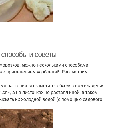
е способы и советы
аморозков, можно несколькими способами:
кже применением удобрений. Рассмотрим
ми растения вы заметите, обходя свои владения
ся», а на листочках не растаял иней. в таком
рыскать их холодной водой (с помощью садового
.