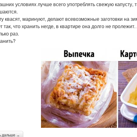
ашних условиях лучше всего употреблять свежую капусту, 
шаются.
ту квасят, маринуют, делают всевозможные заготовки на зи
т так, что хранить негде, в квартире она долго не пролежит
лько раз.
ранить?
ь дальше →