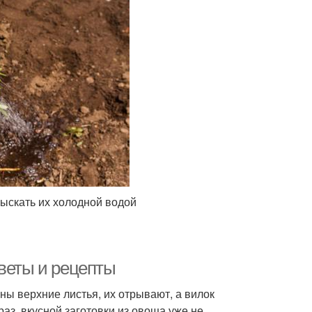
рыскать их холодной водой
оветы и рецепты
ны верхние листья, их отрывают, а вилок
аз, вкусной заготовки из овоща уже не