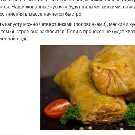
ится. Нашинкованные кусочки будут вялыми, мягкими, начну
сс гниения в массе начнется быстро.
ть капусту можно четвертинками (половинками), мелкими к
 тем быстрее она заквасится. Если в процессе не будет хват
ленной воды.