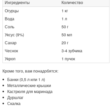
Ингредиенты
Количество
Огурцы
1 кг
Вода
1 л
Соль
50 г
Уксус (9%)
50 мл
Сахар
20 г
Чеснок
3-4 зубчика
Укроп
1 пучок
Кроме того, вам понадобятся:
Банки (0,5 л или 1 л)
Металлические крышки
Кастрюля для маринада
Дуршлаг
Скалка