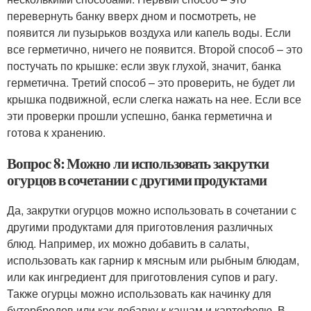
перевернуть банку вверх дном и посмотреть, не
появится ли пузырьков воздуха или капель воды. Если
все герметично, ничего не появится. Второй способ – это
постучать по крышке: если звук глухой, значит, банка
герметична. Третий способ – это проверить, не будет ли
крышка подвижной, если слегка нажать на нее. Если все
эти проверки прошли успешно, банка герметична и
готова к хранению.
Вопрос 8: Можно ли использовать закрутки
огурцов в сочетании с другими продуктами
Да, закрутки огурцов можно использовать в сочетании с
другими продуктами для приготовления различных
блюд. Например, их можно добавить в салаты,
использовать как гарнир к мясным или рыбным блюдам,
или как ингредиент для приготовления супов и рагу.
Также огурцы можно использовать как начинку для
бутербродов или как добавку к кашам и картофелю. В