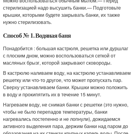
Можно воспользоваться обычным мылом.— Перед
стерилизацией надо высушить банки.— Подготовьте
крышки, которыми будете закрывать банки, их также
нужно стерилизовать.
Способ № 1. Водяная баня
Понадобится : большая кастрюля, решетка или дуршлаг
с плоским дном, можно воспользоваться сеткой от
масляных брызг, которой закрывают сковороды.
В кастрюлю наливаем воду, на кастрюлю устанавливаем
решетку или что-то другое, что может пропускать пар.
Сверху устанавливаем банки. Крышки можно положить
в воду и прокипятить их в течение 15 минут.
Нагреваем воду, не снимая банки с решетки (это нужно,
чтобы не было перепадов температуры, банки
нагревались постепенно и не лопнули), дожидаемся
активного выделения пара, держим банки над паром до
образования на их стенках крупных капель воды. После