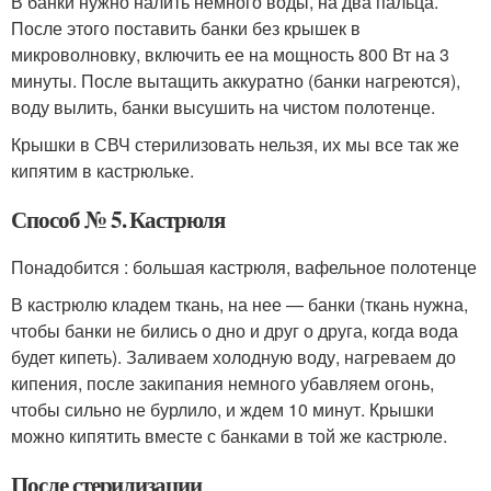
В банки нужно налить немного воды, на два пальца.
После этого поставить банки без крышек в
микроволновку, включить ее на мощность 800 Вт на 3
минуты. После вытащить аккуратно (банки нагреются),
воду вылить, банки высушить на чистом полотенце.
Крышки в СВЧ стерилизовать нельзя, их мы все так же
кипятим в кастрюльке.
Способ № 5. Кастрюля
Понадобится : большая кастрюля, вафельное полотенце
В кастрюлю кладем ткань, на нее — банки (ткань нужна,
чтобы банки не бились о дно и друг о друга, когда вода
будет кипеть). Заливаем холодную воду, нагреваем до
кипения, после закипания немного убавляем огонь,
чтобы сильно не бурлило, и ждем 10 минут. Крышки
можно кипятить вместе с банками в той же кастрюле.
После стерилизации