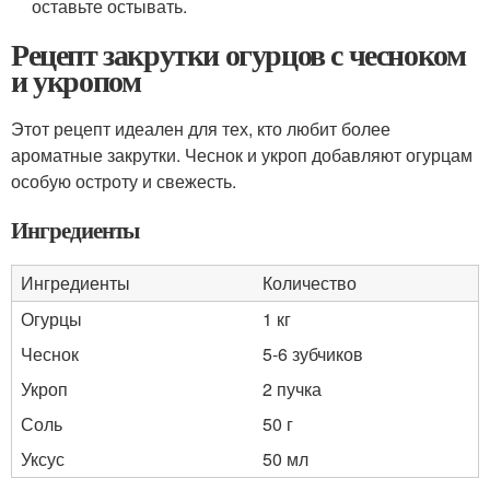
оставьте остывать.
Рецепт закрутки огурцов с чесноком
и укропом
Этот рецепт идеален для тех, кто любит более
ароматные закрутки. Чеснок и укроп добавляют огурцам
особую остроту и свежесть.
Ингредиенты
Ингредиенты
Количество
Огурцы
1 кг
Чеснок
5-6 зубчиков
Укроп
2 пучка
Соль
50 г
Уксус
50 мл