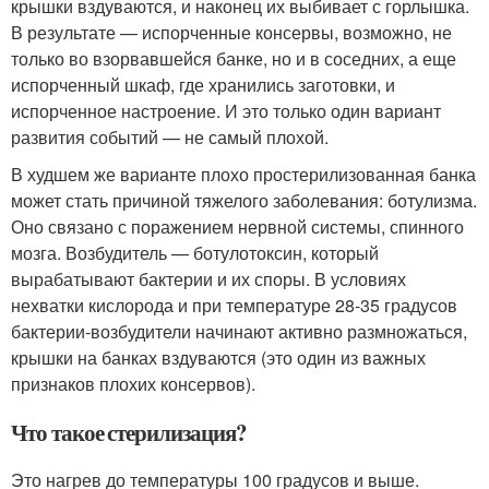
крышки вздуваются, и наконец их выбивает с горлышка.
В результате — испорченные консервы, возможно, не
только во взорвавшейся банке, но и в соседних, а еще
испорченный шкаф, где хранились заготовки, и
испорченное настроение. И это только один вариант
развития событий — не самый плохой.
В худшем же варианте плохо простерилизованная банка
может стать причиной тяжелого заболевания: ботулизма.
Оно связано с поражением нервной системы, спинного
мозга. Возбудитель — ботулотоксин, который
вырабатывают бактерии и их споры. В условиях
нехватки кислорода и при температуре 28-35 градусов
бактерии-возбудители начинают активно размножаться,
крышки на банках вздуваются (это один из важных
признаков плохих консервов).
Что такое стерилизация?
Это нагрев до температуры 100 градусов и выше.