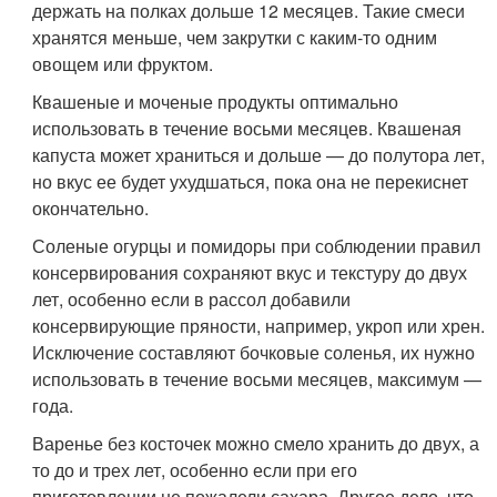
держать на полках дольше 12 месяцев. Такие смеси
хранятся меньше, чем закрутки с каким-то одним
овощем или фруктом.
Квашеные и моченые продукты оптимально
использовать в течение восьми месяцев. Квашеная
капуста может храниться и дольше — до полутора лет,
но вкус ее будет ухудшаться, пока она не перекиснет
окончательно.
Соленые огурцы и помидоры при соблюдении правил
консервирования сохраняют вкус и текстуру до двух
лет, особенно если в рассол добавили
консервирующие пряности, например, укроп или хрен.
Исключение составляют бочковые соленья, их нужно
использовать в течение восьми месяцев, максимум —
года.
Варенье без косточек можно смело хранить до двух, а
то до и трех лет, особенно если при его
приготовлении не пожалели сахара. Другое дело, что