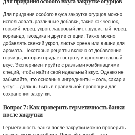
для придания особого вкуса закрутке огурцов
Для придания особого вкуса закрутке огурцов можно
использовать различные добавки, такие как чеснок,
горький перец, укроп, лавровый лист, душистый перец,
кориандр, гвоздика и другие специи. Также можно
добавлять свежий укроп, листья хрена или вишни для
аромата. Некоторые рецепты включают добавление
горчицы, которая придает остроту и дополнительный
вкус. Экспериментируйте с разными комбинациями
специй, чтобы найти свой идеальный вкус. Однако не
забывайте, что основные ингредиенты – соль, сахар и
уксус – должны быть в правильной пропорции для
сохранения закрутки.
Вопрос 7: Как проверить герметичность банки
после закрутки
Герметичность банки после закрутки можно проверить
несколькими способами. Первый способ – это