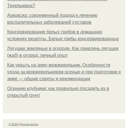
Тихельмана?
Аркоксиа: современный подход к лечению
воспалительных заболеваний суставов
Консервирование белых грибов в домашних
условиях рецепты. Белые грибы консервированные
Лягушки земляные в огороде. Как привлечь лягушек
(жаб) в огород: личный опыт
Как укрыть на зиму можжевельник. Особенности
ухода за можжевельником осенью и при подготовке к
зиме — общие советы и рекомендации
Осенние клубники: как правильно посадить их в
открытый грунт
© 2026 Дачная жизнь