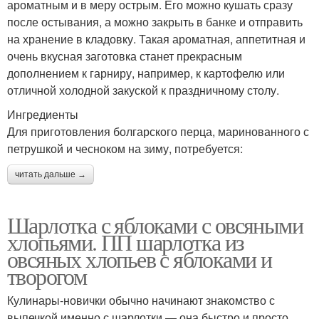
ароматным и в меру острым. Его можно кушать сразу
после остывания, а можно закрыть в банке и отправить
на хранение в кладовку. Такая ароматная, аппетитная и
очень вкусная заготовка станет прекрасным
дополнением к гарниру, например, к картофелю или
отличной холодной закуской к праздничному столу.
Ингредиенты
Для приготовления болгарского перца, маринованного с
петрушкой и чесноком на зиму, потребуется:
читать дальше →
Шарлотка с яблоками с овсяными
хлопьями. ПП шарлотка из
овсяных хлопьев с яблоками и
творогом
Кулинары-новички обычно начинают знакомство с
выпечкой именно с шарлотки — она быстро и просто