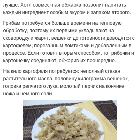
лучше. Хотя совместная обжарка позволит напитать
каждый ингредиент особым вкусом и запахом второго.
Грибам потребуется больше времени на тепловую
обработку, поэтому их первыми укладывают на
сковородку и жарят, вешенки до готовности доводятся с
картофелем, порезанным ломтиками и добавленным в
процессе. Если готовят вторым способом, то грибочки и
картошечку соединяют, обжарив их поочередно.
На кило картофеля потребуется: неполный стакан
растительного масла, половину килограмма вешенок,
головка репчатого лука, молотый перчик на кончике
ножа и немного соли.