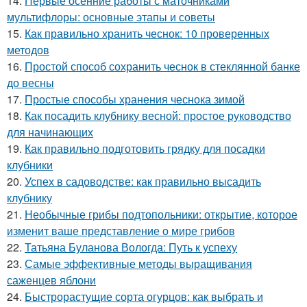
14.
Первые осенние работы с маточниками
мультифлоры: основные этапы и советы
15.
Как правильно хранить чеснок: 10 проверенных
методов
16.
Простой способ сохранить чеснок в стеклянной банке
до весны
17.
Простые способы хранения чеснока зимой
18.
Как посадить клубнику весной: простое руководство
для начинающих
19.
Как правильно подготовить грядку для посадки
клубники
20.
Успех в садоводстве: как правильно высадить
клубнику
21.
Необычные грибы подтопольники: открытие, которое
изменит ваше представление о мире грибов
22.
Татьяна Буланова Вологда: Путь к успеху
23.
Самые эффективные методы выращивания
саженцев яблони
24.
Быстрорастущие сорта огурцов: как выбрать и