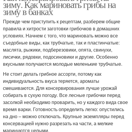
зиму. Как мариновать грибы на
зиму в банках
Прежде чем приступить к рецептам, разберем общие
правила и хитрости заготовки грибочков в домашних
условиях. Начнем с того, что мариновать можно все
съедобные виды, как трубчатые, так и пластинчатые:
маслята, рыжики, подберезовики, опята, свинухи,
лисички, рядовки, подосиновики и другие. Особенно
вкусными получаются молодые меленькие трубчатые.
Не стоит делать грибное ассорти, потому как
индивидуальность вкуса теряется, ароматы
смешиваются. Для консервирования лучше урожай
собирать в сухую погоду. Все лесные грибочки перед
засолкой необходимо проварить, но у каждого вида свое
время варки. Готовность определить легко: опустились
на дно – можно отключать. Крупные экземпляры перед
консервацией нужно разрезать на части, а мелкие
маринуются целыми.