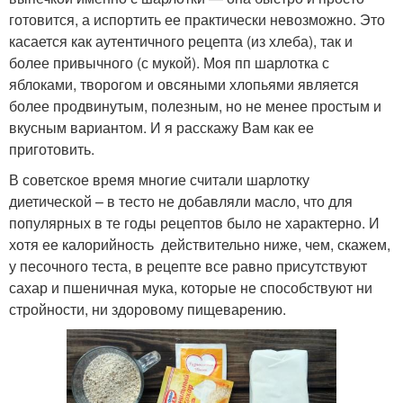
готовится, а испортить ее практически невозможно. Это
касается как аутентичного рецепта (из хлеба), так и
более привычного (с мукой). Моя пп шарлотка с
яблоками, творогом и овсяными хлопьями является
более продвинутым, полезным, но не менее простым и
вкусным вариантом. И я расскажу Вам как ее
приготовить.
В советское время многие считали шарлотку
диетической – в тесто не добавляли масло, что для
популярных в те годы рецептов было не характерно. И
хотя ее калорийность действительно ниже, чем, скажем,
у песочного теста, в рецепте все равно присутствуют
сахар и пшеничная мука, которые не способствуют ни
стройности, ни здоровому пищеварению.