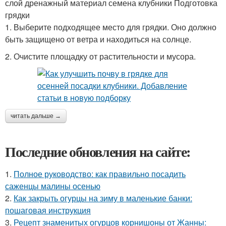
слой дренажный материал семена клубники Подготовка
грядки
1. Выберите подходящее место для грядки. Оно должно
быть защищено от ветра и находиться на солнце.
2. Очистите площадку от растительности и мусора.
читать дальше →
Последние обновления на сайте:
1.
Полное руководство: как правильно посадить
саженцы малины осенью
2.
Как закрыть огурцы на зиму в маленькие банки:
пошаговая инструкция
3.
Рецепт знаменитых огурцов корнишоны от Жанны: