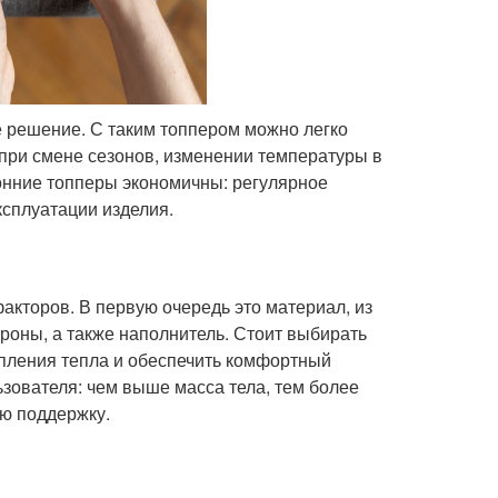
е решение. С таким топпером можно легко
 при смене сезонов, изменении температуры в
онние топперы экономичны: регулярное
сплуатации изделия.
акторов. В первую очередь это материал, из
ороны, а также наполнитель. Стоит выбирать
пления тепла и обеспечить комфортный
зователя: чем выше масса тела, тем более
ую поддержку.