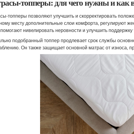
расы-топперы: для чего нужны и как 
сы-топперы позволяют улучшить и скорректировать положе
ному месту дополнительные слои комфорта, регулируют жест
 помогают нивелировать неровности и улучшить поддержку 
льно подобранный топпер продлевает срок службы основно
аблению. Он также защищает основной матрас от износа, пр