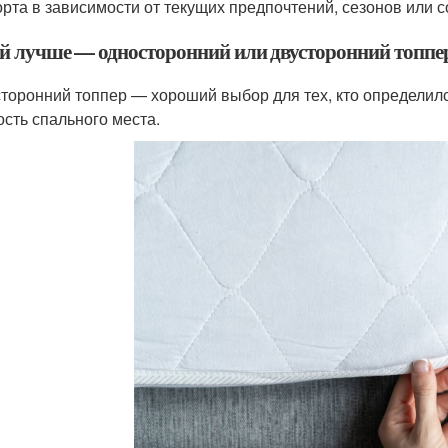
рта в зависимости от текущих предпочтений, сезонов или с
й лучше — односторонний или двусторонний топпе
торонний топпер — хороший выбор для тех, кто определилс
ость спального места.