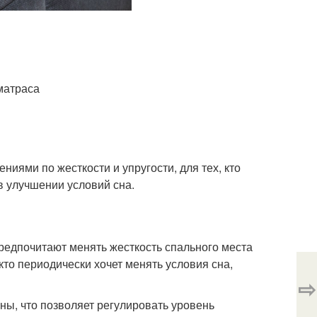
 матраса
иями по жесткости и упругости, для тех, кто
в улучшении условий сна.
редпочитают менять жесткость спального места
кто периодически хочет менять условия сна,
⇨
ны, что позволяет регулировать уровень