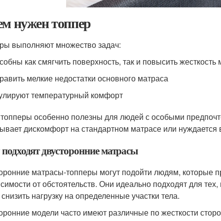
ем нужен топпер
ры выполняют множество задач:
собны как смягчить поверхность, так и повысить жесткость
равить мелкие недостатки основного матраса
улируют температурный комфорт
 топперы особенно полезны для людей с особыми предпочтен
ывает дискомфорт на стандартном матрасе или нуждается 
 подходят двусторонние матрасы
оронние матрасы-топперы могут подойти людям, которые п
исимости от обстоятельств. Они идеально подходят для тех, 
 снизить нагрузку на определенные участки тела.
оронние модели часто имеют различные по жесткости сторо