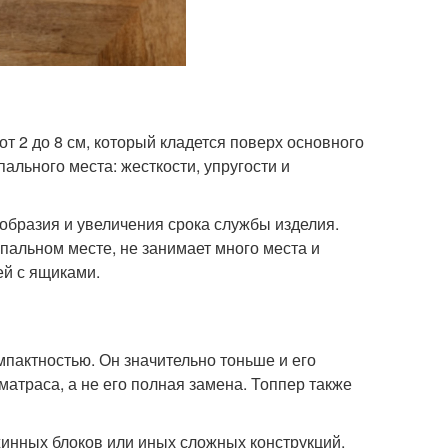
т 2 до 8 см, который кладется поверх основного
ального места: жесткости, упругости и
образия и увеличения срока службы изделия.
пальном месте, не занимает много места и
ей с ящиками.
мпактностью. Он значительно тоньше и его
траса, а не его полная замена. Топпер также
жинных блоков или иных сложных конструкций,