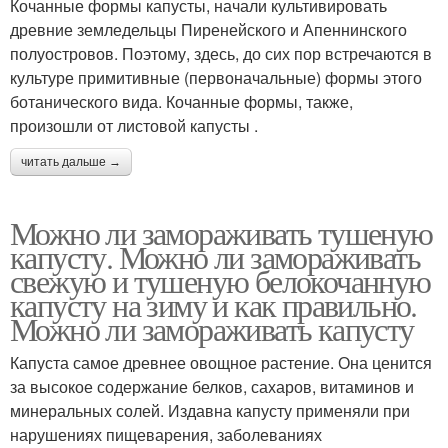
Кочанные формы капусты, начали культивировать
древние земледельцы Пиренейского и Апеннинского
полуостровов. Поэтому, здесь, до сих пор встречаются в
культуре примитивные (первоначальные) формы этого
ботанического вида. Кочанные формы, также,
произошли от листовой капусты .
читать дальше →
Можно ли замораживать тушеную
капусту. Можно ли замораживать
свежую и тушеную белокочанную
капусту на зиму и как правильно.
Можно ли замораживать капусту
Капуста самое древнее овощное растение. Она ценится
за высокое содержание белков, сахаров, витаминов и
минеральных солей. Издавна капусту применяли при
нарушениях пищеварения, заболеваниях