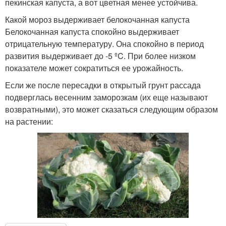
пекинская капуста, а вот цветная менее устойчива.
Какой мороз выдерживает белокочанная капуста
Белокочанная капуста спокойно выдерживает
отрицательную температуру. Она спокойно в период
развития выдерживает до -5 ºC. При более низком
показателе может сократиться ее урожайность.
Если же после пересадки в открытый грунт рассада
подверглась весенним заморозкам (их еще называют
возвратными), это может сказаться следующим образом
на растении: