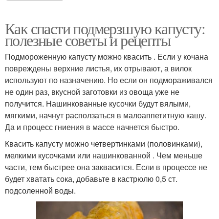
Как спасти подмерзшую капусту:
полезные советы и рецепты
Подмороженную капусту можно квасить . Если у кочана
повреждены верхние листья, их отрывают, а вилок
используют по назначению. Но если он подмораживался
не один раз, вкусной заготовки из овоща уже не
получится. Нашинкованные кусочки будут вялыми,
мягкими, начнут расползаться в малоаппетитную кашу.
Да и процесс гниения в массе начнется быстро.
Квасить капусту можно четвертинками (половинками),
мелкими кусочками или нашинкованной . Чем меньше
части, тем быстрее она заквасится. Если в процессе не
будет хватать сока, добавьте в кастрюлю 0,5 ст.
подсоленной воды.