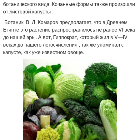
ботанического вида. Кочанные формы также произошли
от листовой капусты .
Ботаник В. Л. Комаров предполагает, что в Древнем
Египте это растение распространилось не ранее VI века
до нашей эры. А вот, Гиппократ, который жил в V—IV
веках до нашего летосчисления , так же упоминал с
капусте, как уже известном овоще.