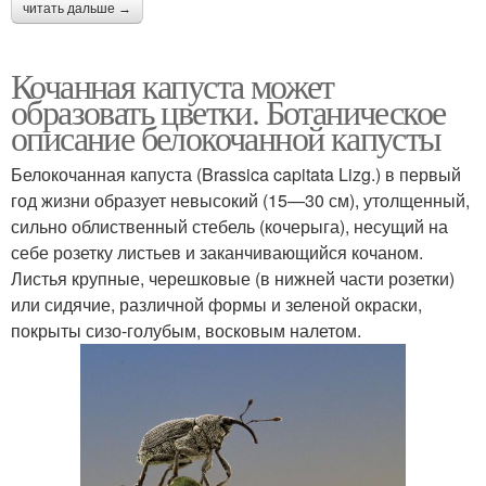
читать дальше →
Кочанная капуста может
образовать цветки. Ботаническое
описание белокочанной капусты
Белокочанная капуста (Brassica capitata Lizg.) в первый
год жизни образует невысокий (15—30 см), утолщенный,
сильно облиственный стебель (кочерыга), несущий на
себе розетку листьев и заканчивающийся кочаном.
Листья крупные, черешковые (в нижней части розетки)
или сидячие, различной формы и зеленой окраски,
покрыты сизо-голубым, восковым налетом.