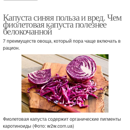
Капуста синяя польза и вред. Чем
фиолетовая капуста полезнее
белокочанной
7 преимуществ овоща, который пора чаще включать в
рацион.
Фиолетовая капуста содержит органические пигменты
каротиноиды (Фото: w2w.com.ua)