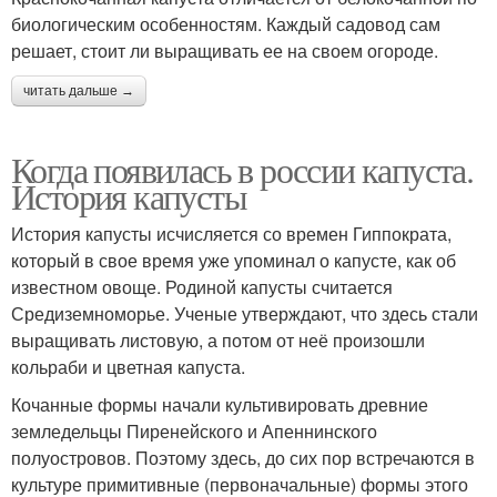
биологическим особенностям. Каждый садовод сам
решает, стоит ли выращивать ее на своем огороде.
читать дальше →
Когда появилась в россии капуста.
История капусты
История капусты исчисляется со времен Гиппократа,
который в свое время уже упоминал о капусте, как об
известном овоще. Родиной капусты считается
Средиземноморье. Ученые утверждают, что здесь стали
выращивать листовую, а потом от неё произошли
кольраби и цветная капуста.
Кочанные формы начали культивировать древние
земледельцы Пиренейского и Апеннинского
полуостровов. Поэтому здесь, до сих пор встречаются в
культуре примитивные (первоначальные) формы этого