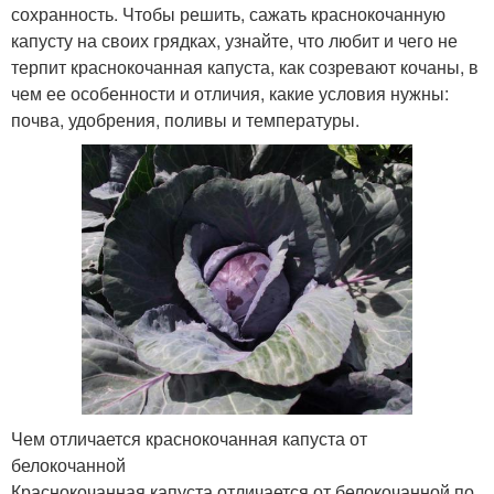
сохранность. Чтобы решить, сажать краснокочанную
капусту на своих грядках, узнайте, что любит и чего не
терпит краснокочанная капуста, как созревают кочаны, в
чем ее особенности и отличия, какие условия нужны:
почва, удобрения, поливы и температуры.
Чем отличается краснокочанная капуста от
белокочанной
Краснокочанная капуста отличается от белокочанной по