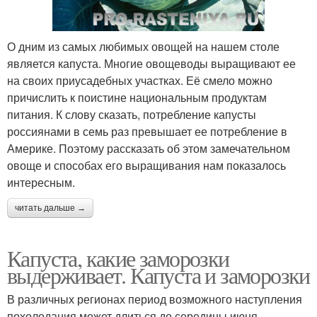
О дним из самых любимых овощей на нашем столе
является капуста. Многие овощеводы выращивают ее
на своих приусадебных участках. Её смело можно
причислить к поистине национальным продуктам
питания. К слову сказать, потребление капусты
россиянами в семь раз превышает ее потребление в
Америке. Поэтому рассказать об этом замечательном
овоще и способах его выращивания нам показалось
интересным.
читать дальше →
Капуста, какие заморозки
выдерживает. Капуста и заморозки
В различных регионах период возможного наступления
похолодания может длиться до середины июня.