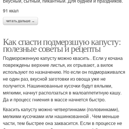
Вкусный, сытный, пикантный. Для будней и праздников.
91 ккал
читать дальше →
Как спасти подмерзшую капусту:
полезные советы и рецепты
Подмороженную капусту можно квасить . Если у кочана
повреждены верхние листья, их отрывают, а вилок
используют по назначению. Но если он подмораживался
не один раз, вкусной заготовки из овоща уже не
получится. Нашинкованные кусочки будут вялыми,
мягкими, начнут расползаться в малоаппетитную кашу.
Да и процесс гниения в массе начнется быстро.
Квасить капусту можно четвертинками (половинками),
мелкими кусочками или нашинкованной . Чем меньше
части, тем быстрее она заквасится. Если в процессе не