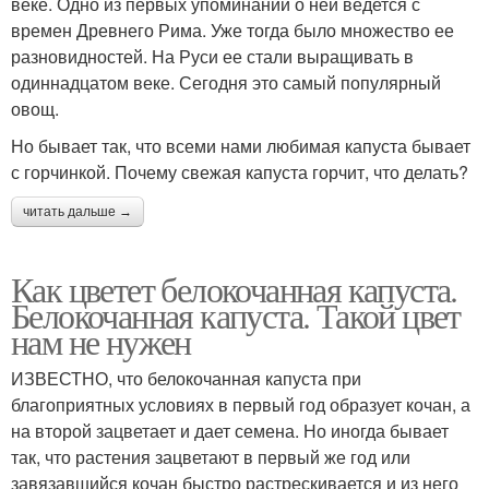
веке. Одно из первых упоминаний о ней ведется с
времен Древнего Рима. Уже тогда было множество ее
разновидностей. На Руси ее стали выращивать в
одиннадцатом веке. Сегодня это самый популярный
овощ.
Но бывает так, что всеми нами любимая капуста бывает
с горчинкой. Почему свежая капуста горчит, что делать?
читать дальше →
Как цветет белокочанная капуста.
Белокочанная капуста. Такой цвет
нам не нужен
ИЗВЕСТНО, что белокочанная капуста при
благоприятных условиях в первый год образует кочан, а
на второй зацветает и дает семена. Но иногда бывает
так, что растения зацветают в первый же год или
завязавшийся кочан быстро растрескивается и из него