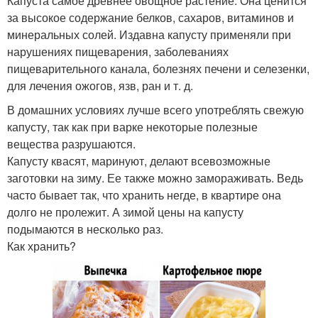
Капуста самое древнее овощное растение. Она ценится
за высокое содержание белков, сахаров, витаминов и
минеральных солей. Издавна капусту применяли при
нарушениях пищеварения, заболеваниях
пищеварительного канала, болезнях печени и селезенки,
для лечения ожогов, язв, ран и т. д.
В домашних условиях лучше всего употреблять свежую
капусту, так как при варке некоторые полезные
вещества разрушаются.
Капусту квасят, маринуют, делают всевозможные
заготовки на зиму. Ее также можно замораживать. Ведь
часто бывает так, что хранить негде, в квартире она
долго не пролежит. А зимой цены на капусту
подымаются в несколько раз.
Как хранить?