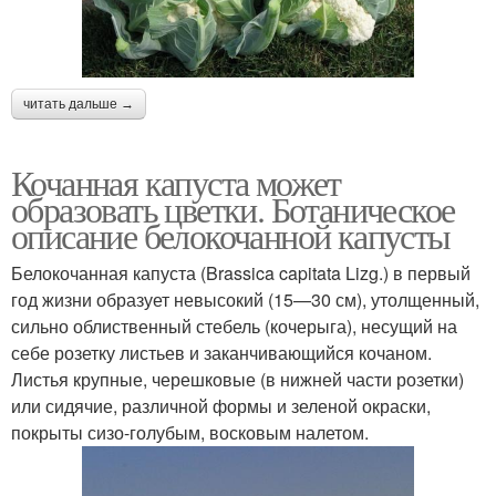
читать дальше →
Кочанная капуста может
образовать цветки. Ботаническое
описание белокочанной капусты
Белокочанная капуста (Brassica capitata Lizg.) в первый
год жизни образует невысокий (15—30 см), утолщенный,
сильно облиственный стебель (кочерыга), несущий на
себе розетку листьев и заканчивающийся кочаном.
Листья крупные, черешковые (в нижней части розетки)
или сидячие, различной формы и зеленой окраски,
покрыты сизо-голубым, восковым налетом.