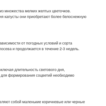
из множества мелких желтых цветочков.
тия капусты они приобретают более белоснежную
ависимости от погодных условий и сорта
посева и продолжается в течение 2-3 недель.
ключая длительность светового дня,
, для формирования соцветий необходимо
вляют собой маленькие коричневые или черные