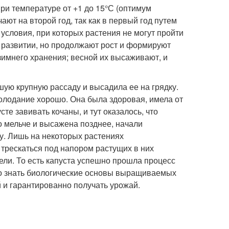
ри температуре от +1 до 15°С (оптимум
ют на второй год, так как в первый год путем
 условия, при которых растения не могут пройти
 развитии, но продолжают рост и формируют
зимнего хранения; весной их высаживают, и
шую крупную рассаду и высадила ее на грядку.
олодание хорошо. Она была здоровая, имела от
сте завивать кочаны, и тут оказалось, что
но мельче и высажена позднее, начали
у. Лишь на некоторых растениях
 трескаться под напором растущих в них
ели. То есть капуста успешно прошла процесс
но знать биологические основы выращиваемых
й и гарантированно получать урожай.