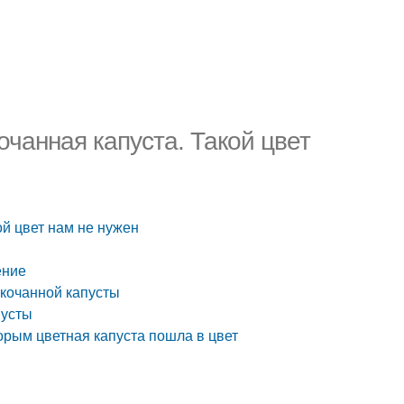
очанная капуста. Такой цвет
ой цвет нам не нужен
ение
окочанной капусты
пусты
орым цветная капуста пошла в цвет