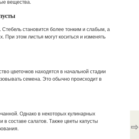
ные вещества.
апусты
. Стебель становится более тонким и слабым, а
. При этом листья могут коситься и изменять
ство цветочков находятся в начальной стадии
азовывать семена. Это обычно происходит в
очанной. Однако в некоторых кулинарных
и в составе салатов. Также цветы капусты
⇨
зования.