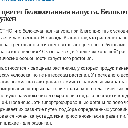
 цветет белокочанная капуста. Белокоч
нужен
ТНО, что белокочанная капуста при благоприятных условиях
тает и дает семена. Но иногда бывает так, что растения за
о растрескивается и из него вылезает цветонос с бутонами. 
на такого явления? Оказывается, в "слишком хорошей" рас
гические особенности капустного растения.
та относится к овощным растениям, у которых продуктивны
есам человека, но не интересам растения. У последнего в
ение потомства (как правило, семян) с наименьшими затра
рмирование которых растение тратит много пластических ве
бствуют размножению и сохранению вида, а нередко и вредн
ней. Появились эти гипертрофированные органы по воле че
рживает их развитие путем подбора определенных условий,
овался кочан, капуста должна приостановиться в развитии.
и плохие - для развития.