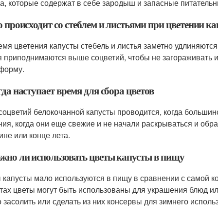
а, которые содержат в себе зародыш и запасные питатель
о происходит со стеблем и листьями при цветении к
емя цветения капусты стебель и листья заметно удлиняются
я приподнимаются выше соцветий, чтобы не загораживать их
форму.
гда наступает время для сбора цветов
соцветий белокочанной капусты проводится, когда большин
ния, когда они еще свежие и не начали раскрываться и обр
ине или конце лета.
ожно ли использовать цветы капусты в пищу
 капусты мало используются в пищу в сравнении с самой к
тах цветы могут быть использованы для украшения блюд ил
 засолить или сделать из них консервы для зимнего исполь