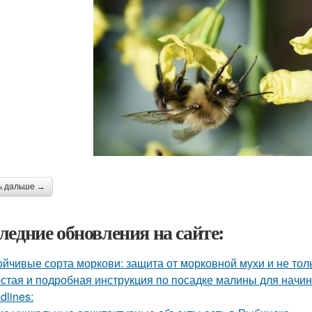
ь дальше →
ледние обновления на сайте:
ойчивые сорта моркови: защита от морковной мухи и не тол
стая и подробная инструкция по посадке малины для нач
dlines: