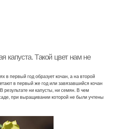
я капуста. Такой цвет нам не
 в первый год образует кочан, а на второй
цветают в первый же год или завязавшийся кочан
В результате ни капусты, ни семян. В чем
саде, при выращивании которой не были учтены