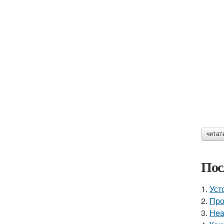
читат
Пос
1.
Уст
2.
Про
3.
Hea