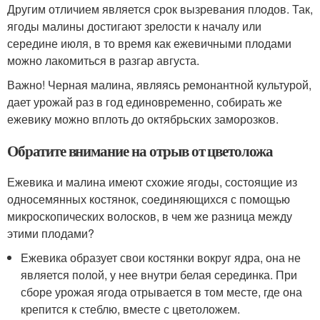
Другим отличием является срок вызревания плодов. Так,
ягоды малины достигают зрелости к началу или
середине июля, в то время как ежевичными плодами
можно лакомиться в разгар августа.
Важно! Черная малина, являясь ремонантной культурой,
дает урожай раз в год единовременно, собирать же
ежевику можно вплоть до октябрьских заморозков.
Обратите внимание на отрыв от цветоложа
Ежевика и малина имеют схожие ягоды, состоящие из
односемянных костянок, соединяющихся с помощью
микроскопических волосков, в чем же разница между
этими плодами?
Ежевика образует свои костянки вокруг ядра, она не
является полой, у нее внутри белая серединка. При
сборе урожая ягода отрывается в том месте, где она
крепится к стеблю, вместе с цветоложем.