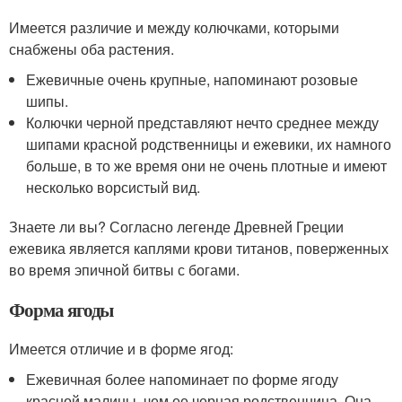
Имеется различие и между колючками, которыми
снабжены оба растения.
Ежевичные очень крупные, напоминают розовые
шипы.
Колючки черной представляют нечто среднее между
шипами красной родственницы и ежевики, их намного
больше, в то же время они не очень плотные и имеют
несколько ворсистый вид.
Знаете ли вы? Согласно легенде Древней Греции
ежевика является каплями крови титанов, поверженных
во время эпичной битвы с богами.
Форма ягоды
Имеется отличие и в форме ягод:
Ежевичная более напоминает по форме ягоду
красной малины, чем ее черная родственница. Она