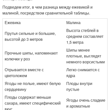
Подведем итог, в чем разница между ежевикой и
малиной, посредством сравнительной таблицы.
Ежевика
Малина
Высота стеблей в
Прутья сильные и большие,
среднем составляет
высотой до 3 метров
1,5 метра
Шипы менее
Прочные шипы, напоминают
плотные, выглядят
колючки у роз
немного ворсистыми
Отрывается вместе с
Легко снимается с
цветоложем
ядра
Ягоды не полые, имеют белую
Плоды внутри
сердцевину
пустые
Плоды содержат меньше
Ягоды очень сладкие
сахара, имеют специфический
и ароматные
вкус