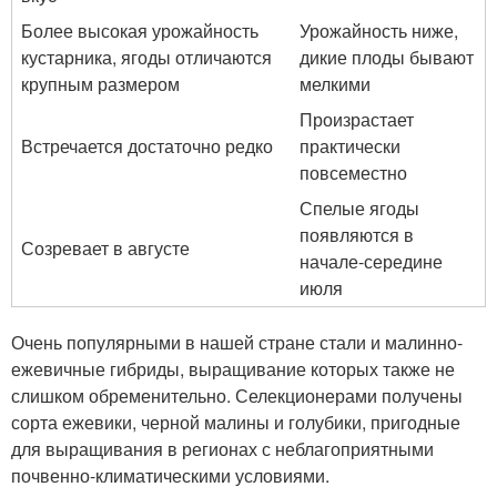
Более высокая урожайность
Урожайность ниже,
кустарника, ягоды отличаются
дикие плоды бывают
крупным размером
мелкими
Произрастает
Встречается достаточно редко
практически
повсеместно
Спелые ягоды
появляются в
Созревает в августе
начале-середине
июля
Очень популярными в нашей стране стали и малинно-
ежевичные гибриды, выращивание которых также не
слишком обременительно. Селекционерами получены
сорта ежевики, черной малины и голубики, пригодные
для выращивания в регионах с неблагоприятными
почвенно-климатическими условиями.