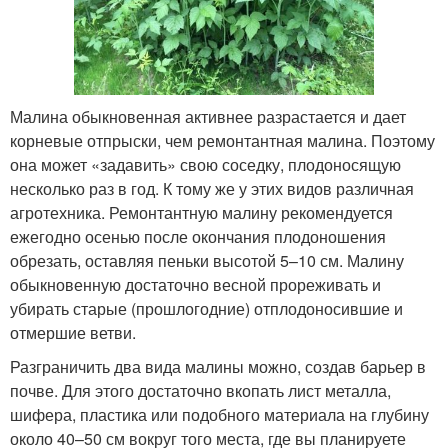
Малина обыкновенная активнее разрастается и дает
корневые отпрыски, чем ремонтантная малина. Поэтому
она может «задавить» свою соседку, плодоносящую
несколько раз в год. К тому же у этих видов различная
агротехника. Ремонтантную малину рекомендуется
ежегодно осенью после окончания плодоношения
обрезать, оставляя пеньки высотой 5–10 см. Малину
обыкновенную достаточно весной прореживать и
убирать старые (прошлогодние) отплодоносившие и
отмершие ветви.
Разграничить два вида малины можно, создав барьер в
почве. Для этого достаточно вкопать лист металла,
шифера, пластика или подобного материала на глубину
около 40–50 см вокруг того места, где вы планируете