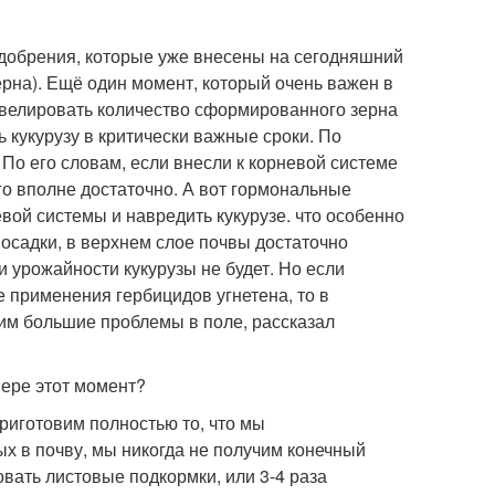
удобрения, которые уже внесены на сегодняшний
рна). Ещё один момент, который очень важен в
ивелировать количество сформированного зерна
ь кукурузу в критически важные сроки. По
 По его словам, если внесли к корневой системе
го вполне достаточно. А вот гормональные
евой системы и навредить кукурузе. что особенно
осадки, в верхнем слое почвы достаточно
и урожайности кукурузы не будет. Но если
е применения гербицидов угнетена, то в
им большие проблемы в поле, рассказал
мере этот момент?
риготовим полностью то, что мы
х в почву, мы никогда не получим конечный
овать листовые подкормки, или 3-4 раза