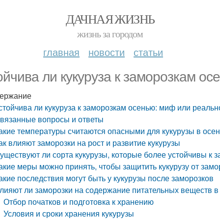
ДАЧНАЯ ЖИЗНЬ
жизнь за городом
главная
новости
статьи
ойчива ли кукуруза к заморозкам ос
ержание
стойчива ли кукуруза к заморозкам осенью: миф или реальн
вязанные вопросы и ответы
акие температуры считаются опасными для кукурузы в осе
ак влияют заморозки на рост и развитие кукурузы
уществуют ли сорта кукурузы, которые более устойчивы к 
акие меры можно принять, чтобы защитить кукурузу от зам
акие последствия могут быть у кукурузы после заморозков
лияют ли заморозки на содержание питательных веществ в 
Отбор початков и подготовка к хранению
Условия и сроки хранения кукурузы