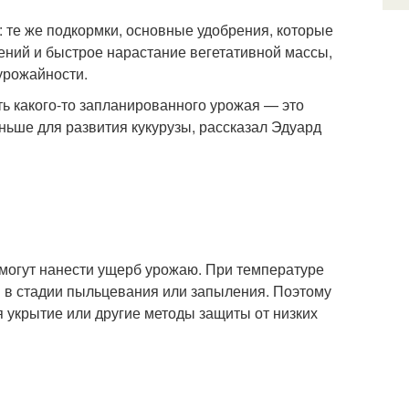
: те же подкормки, основные удобрения, которые
тений и быстрое нарастание вегетативной массы,
урожайности.
ть какого-то запланированного урожая — это
ньше для развития кукурузы, рассказал Эдуард
 могут нанести ущерб урожаю. При температуре
я в стадии пыльцевания или запыления. Поэтому
 укрытие или другие методы защиты от низких