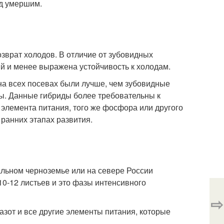
ад умершим.
зврат холодов. В отличие от зубовидных
й и менее выражена устойчивость к холодам.
на всех посевах были лучше, чем зубовидные
ры. Данные гибриды более требовательны к
 элемента питания, того же фосфора или другого
 ранних этапах развития.
льном черноземье или на севере России
 10-12 листьев и это фазы интенсивного
⇨
 азот и все другие элементы питания, которые