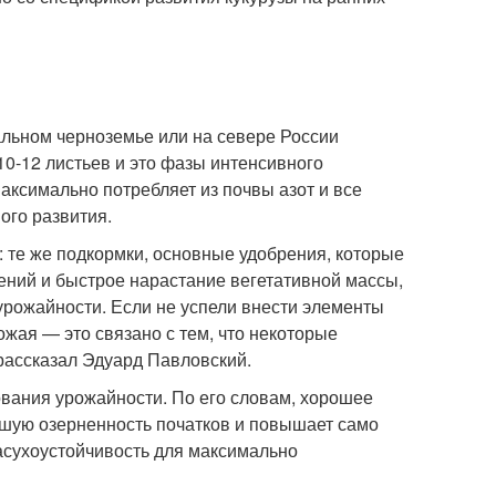
льном черноземье или на севере России
 10-12 листьев и это фазы интенсивного
максимально потребляет из почвы азот и все
ого развития.
: те же подкормки, основные удобрения, которые
тений и быстрое нарастание вегетативной массы,
урожайности. Если не успели внести элементы
ожая — это связано с тем, что некоторые
рассказал Эдуард Павловский.
вания урожайности. По его словам, хорошее
учшую озерненность початков и повышает само
засухоустойчивость для максимально