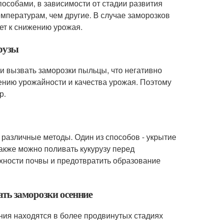
особами, в зависимости от стадии развития
емпературам, чем другие. В случае заморозков
дет к снижению урожая.
урузы
ли вызвать заморозки пыльцы, что негативно
ению урожайности и качества урожая. Поэтому
р.
 различные методы. Один из способов - укрытие
акже можно поливать кукурузу перед
рхности почвы и предотвратить образование
ать заморозки осенние
ния находятся в более продвинутых стадиях