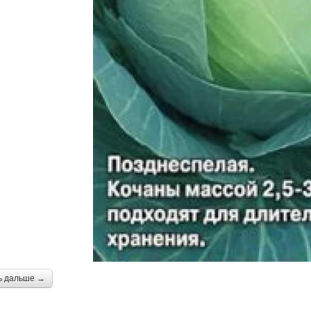
ь дальше →