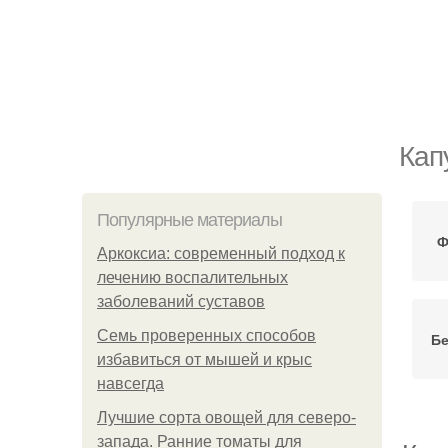
Кап
Популярные материалы
Ф
Аркоксиа: современный подход к
лечению воспалительных
заболеваний суставов
Семь проверенных способов
Бе
избавиться от мышей и крыс
навсегда
Лучшие сорта овощей для северо-
запада. Ранние томаты для