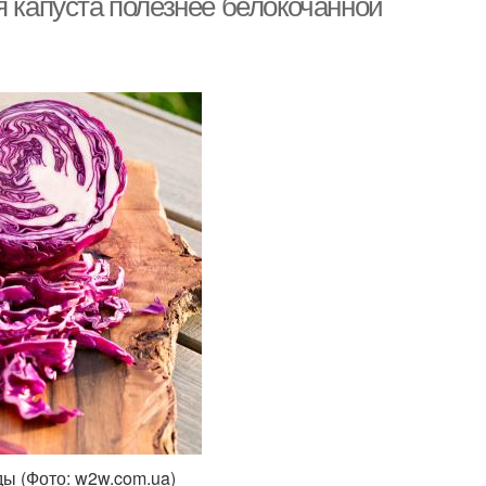
я капуста полезнее белокочанной
ы (Фото: w2w.com.ua)