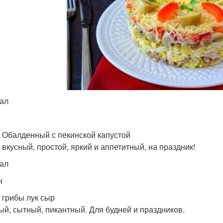
кал
 Обалденный с пекинской капустой
 вкусный, простой, яркий и аппетитный, на праздник!
кал
н
 грибы лук сыр
ый, сытный, пикантный. Для будней и праздников.