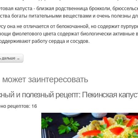
товая капуста - близкая родственница брокколи, брюссельс
ства богаты питательными веществами и очень полезны дл
усу она не отличается от белокочанной, но содержит пурпу
вощи фиолетового цвета содержат биологически активные 
оддерживают работу сердца и сосудов.
ь дальше →
 может заинтересовать
сный и полезный рецепт: Пекинская капус
но рецептов: 16