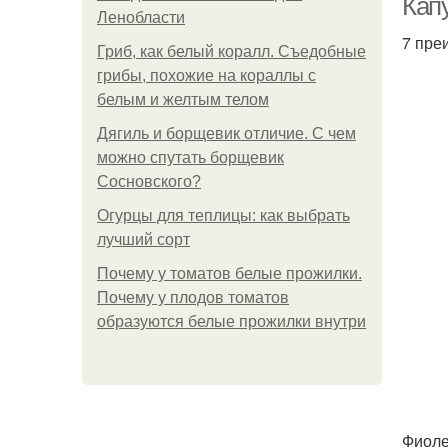
Кап
Ленобласти
7 пре
Гриб, как белый коралл. Съедобные
грибы, похожие на кораллы с
белым и желтым телом
Дягиль и борщевик отличие. С чем
можно спутать борщевик
Сосновского?
Огурцы для теплицы: как выбрать
лучший сорт
Почему у томатов белые прожилки.
Почему у плодов томатов
образуются белые прожилки внутри
Фиоле