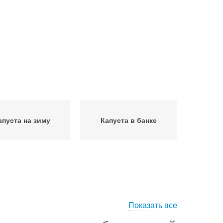
апуста на зиму
Капуста в банке
Показать все