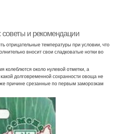
: советы и рекомендации
ть отрицательные температуры при условии, что
олнительно вносит свои сладковатые нотки во
я колеблются около нулевой отметки, а
о какой долговременной сохранности овоща не
й же причине срезанные по первым заморозкам