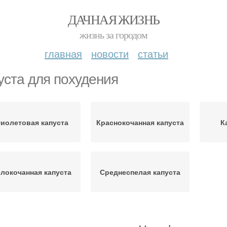
ДАЧНАЯ ЖИЗНЬ
жизнь за городом
главная
новости
статьи
уста для похудения
иолетовая капуста
Краснокочанная капуста
К
локочанная капуста
Среднеспелая капуста