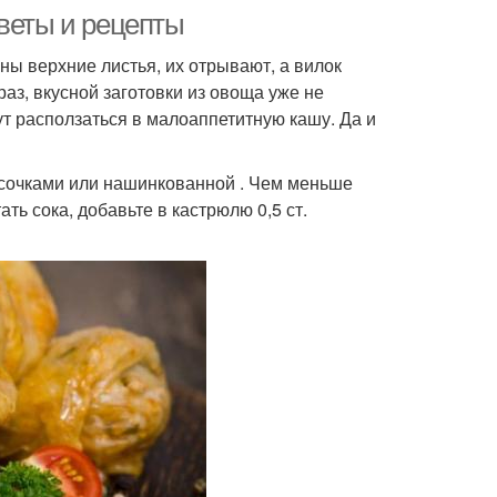
оветы и рецепты
ны верхние листья, их отрывают, а вилок
аз, вкусной заготовки из овоща уже не
т расползаться в малоаппетитную кашу. Да и
усочками или нашинкованной . Чем меньше
ать сока, добавьте в кастрюлю 0,5 ст.