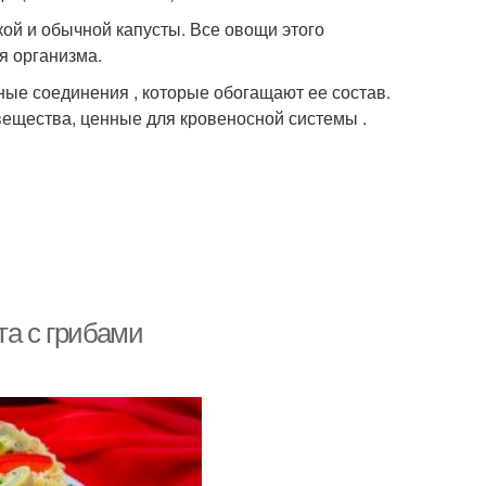
кой и обычной капусты. Все овощи этого
я организма.
рные соединения , которые обогащают ее состав.
вещества, ценные для кровеносной системы .
та с грибами