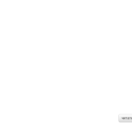
читат