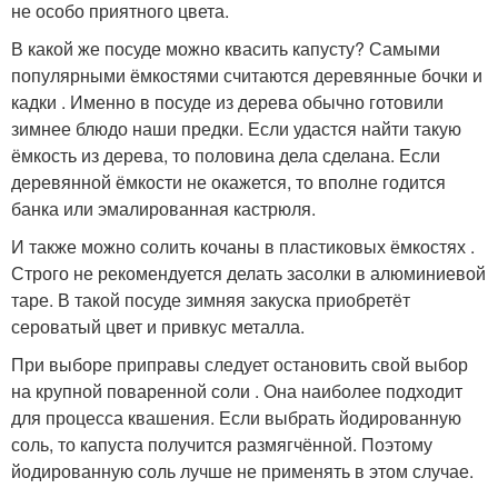
не особо приятного цвета.
В какой же посуде можно квасить капусту? Самыми
популярными ёмкостями считаются деревянные бочки и
кадки . Именно в посуде из дерева обычно готовили
зимнее блюдо наши предки. Если удастся найти такую
ёмкость из дерева, то половина дела сделана. Если
деревянной ёмкости не окажется, то вполне годится
банка или эмалированная кастрюля.
И также можно солить кочаны в пластиковых ёмкостях .
Строго не рекомендуется делать засолки в алюминиевой
таре. В такой посуде зимняя закуска приобретёт
сероватый цвет и привкус металла.
При выборе приправы следует остановить свой выбор
на крупной поваренной соли . Она наиболее подходит
для процесса квашения. Если выбрать йодированную
соль, то капуста получится размягчённой. Поэтому
йодированную соль лучше не применять в этом случае.