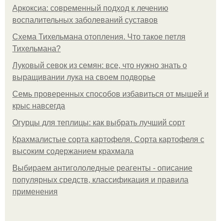
Аркоксиа: современный подход к лечению
воспалительных заболеваний суставов
Схема Тихельмана отопления. Что такое петля
Тихельмана?
Луковый севок из семян: все, что нужно знать о
выращивании лука на своем подворье
Семь проверенных способов избавиться от мышей и
крыс навсегда
Огурцы для теплицы: как выбрать лучший сорт
Крахмалистые сорта картофеля. Сорта картофеля с
высоким содержанием крахмала
Выбираем антигололедные реагенты - описание
популярных средств, классификация и правила
применения