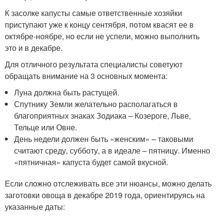
К засолке капусты самые ответственные хозяйки
приступают уже к концу сентября, потом квасят ее в
октябре-ноябре, но если не успели, можно выполнить
это и в декабре.
Для отличного результата специалисты советуют
обращать внимание на 3 основных момента:
Луна должна быть растущей.
Спутнику Земли желательно располагаться в
благоприятных знаках Зодиака – Козероге, Льве,
Тельце или Овне.
День недели должен быть «женским» – таковыми
считают среду, субботу, а в идеале – пятницу. Именно
«пятничная» капуста будет самой вкусной.
Если сложно отслеживать все эти нюансы, можно делать
заготовки овоща в декабре 2019 года, ориентируясь на
указанные даты: