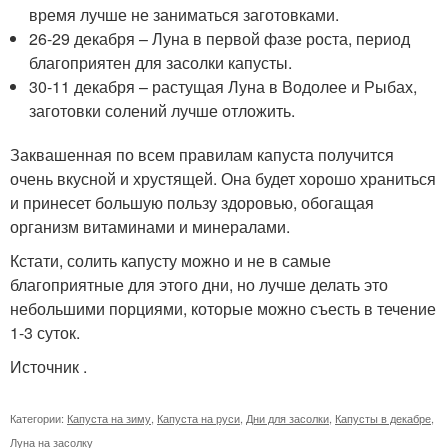
время лучше не заниматься заготовками.
26-29 декабря – Луна в первой фазе роста, период
благоприятен для засолки капусты.
30-11 декабря – растущая Луна в Водолее и Рыбах,
заготовки солений лучше отложить.
Заквашенная по всем правилам капуста получится
очень вкусной и хрустящей. Она будет хорошо храниться
и принесет большую пользу здоровью, обогащая
организм витаминами и минералами.
Кстати, солить капусту можно и не в самые
благоприятные для этого дни, но лучше делать это
небольшими порциями, которые можно съесть в течение
1-3 суток.
Источник .
Категории:
Капуста на зиму
,
Капуста на руси
,
Дни для засолки
,
Капусты в декабре
,
Луна на засолку