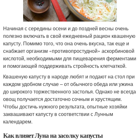
Начиная с середины осени и до поздней весны очень
полезно включать в свой ежедневный рацион квашеную
капусту. Помимо того, что она очень вкусна, так еще и
снабжает организм «противопростудной» аскорбиновой
кислотой, необходимыми для пищеварения ферментами
и помогающей поддерживать стройность клетчаткой.
Квашеную капусту в народе любят и подают на стол при
каждом удобном случае – от обычного обеда или ужина
до широкого торжественного застолья. Однако не всегда
овощ получается достаточно сочным и хрустящим.
Чтобы достичь нужного результата, опытные хозяйки
заквашивают капусту в соответствии с Лунным
календарем.
Как влияет Луна на засолку капусты