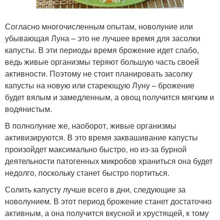
Согласно многочисленным опытам, новолуние или
убывающая Луна – это не лучшее время для засолки
капусты. В эти периоды время брожение идет слабо,
ведь живые организмы теряют большую часть своей
активности. Поэтому не стоит планировать засолку
капусты на новую или стареющую Луну – брожение
будет вялым и замедленным, а овощ получится мягким и
водянистым.
В полнолуние же, наоборот, живые организмы
активизируются. В это время заквашивание капусты
произойдет максимально быстро, но из-за бурной
деятельности патогенных микробов храниться она будет
недолго, поскольку станет быстро портиться.
Солить капусту лучше всего в дни, следующие за
новолунием. В этот период брожение станет достаточно
активным, а она получится вкусной и хрустящей, к тому