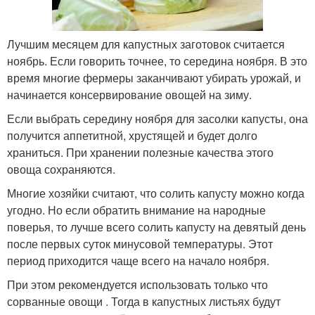
Лучшим месяцем для капустных заготовок считается
ноябрь. Если говорить точнее, то середина ноября. В это
время многие фермеры заканчивают убирать урожай, и
начинается консервирование овощей на зиму.
Если выбрать середину ноября для засолки капусты, она
получится аппетитной, хрустящей и будет долго
храниться. При хранении полезные качества этого
овоща сохраняются.
Многие хозяйки считают, что солить капусту можно когда
угодно. Но если обратить внимание на народные
поверья, то лучше всего солить капусту на девятый день
после первых суток минусовой температуры. Этот
период приходится чаще всего на начало ноября.
При этом рекомендуется использовать только что
сорванные овощи . Тогда в капустных листьях будут