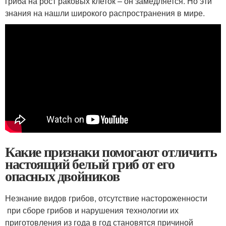
гриба на рост раковых клеток – он замедляется. Но эти
знания на нашли широкого распространения в мире.
Какие признаки помогают отличить
настоящий белый гриб от его
опасных двойников
Незнание видов грибов, отсутствие настороженности
при сборе грибов и нарушения технологии их
приготовления из года в год становятся причиной