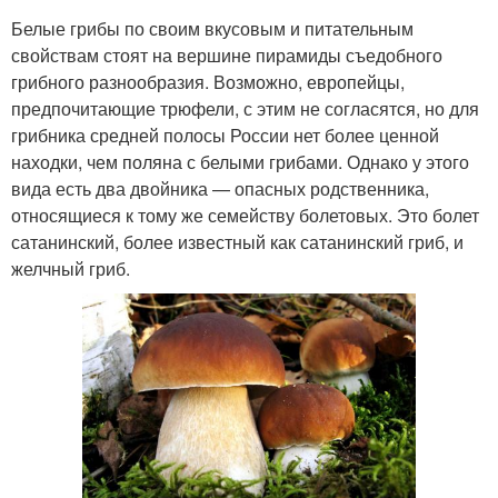
Белые грибы по своим вкусовым и питательным
свойствам стоят на вершине пирамиды съедобного
грибного разнообразия. Возможно, европейцы,
предпочитающие трюфели, с этим не согласятся, но для
грибника средней полосы России нет более ценной
находки, чем поляна с белыми грибами. Однако у этого
вида есть два двойника — опасных родственника,
относящиеся к тому же семейству болетовых. Это болет
сатанинский, более известный как сатанинский гриб, и
желчный гриб.