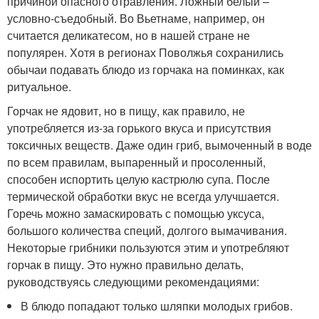
причиной опасного отравления. Ложный белый –
условно-съедобный. Во Вьетнаме, например, он
считается деликатесом, но в нашей стране не
популярен. Хотя в регионах Поволжья сохранились
обычаи подавать блюдо из горчака на поминках, как
ритуальное.
Горчак не ядовит, но в пищу, как правило, не
употребляется из-за горького вкуса и присутствия
токсичных веществ. Даже один гриб, вымоченный в воде
по всем правилам, выпаренный и просоленный,
способен испортить целую кастрюлю супа. После
термической обработки вкус не всегда улучшается.
Горечь можно замаскировать с помощью уксуса,
большого количества специй, долгого вымачивания.
Некоторые грибники пользуются этим и употребляют
горчак в пищу. Это нужно правильно делать,
руководствуясь следующими рекомендациями:
В блюдо попадают только шляпки молодых грибов.