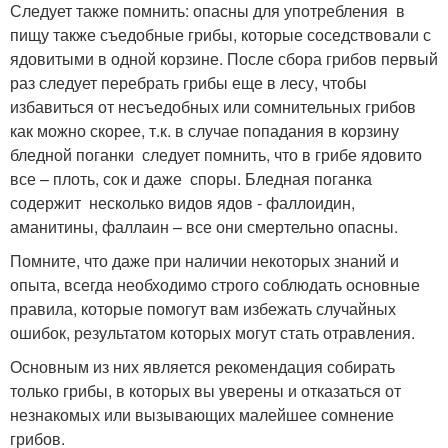
Следует также помнить: опасны для употребления в
пищу также съедобные грибы, которые соседствовали с
ядовитыми в одной корзине. После сбора грибов первый
раз следует перебрать грибы еще в лесу, чтобы
избавиться от несъедобных или сомнительных грибов
как можно скорее, т.к. в случае попадания в корзину
бледной поганки следует помнить, что в грибе ядовито
все – плоть, сок и даже споры. Бледная поганка
содержит несколько видов ядов - фаллоидин,
аманитины, фаллаин – все они смертельно опасны.
Помните, что даже при наличии некоторых знаний и
опыта, всегда необходимо строго соблюдать основные
правила, которые помогут вам избежать случайных
ошибок, результатом которых могут стать отравления.
Основным из них является рекомендация собирать
только грибы, в которых вы уверены и отказаться от
незнакомых или вызывающих малейшее сомнение
грибов.