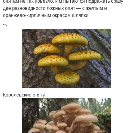
опятам не так повезло. Им пытаются подражать сразу
две разновидности ложных опят — с желтым и
оранжево-кирпичным окрасом шляпки.
">
Королевские опята