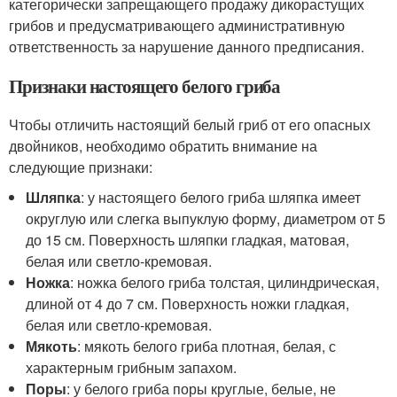
категорически запрещающего продажу дикорастущих
грибов и предусматривающего административную
ответственность за нарушение данного предписания.
Признаки настоящего белого гриба
Чтобы отличить настоящий белый гриб от его опасных
двойников, необходимо обратить внимание на
следующие признаки:
Шляпка
: у настоящего белого гриба шляпка имеет
округлую или слегка выпуклую форму, диаметром от 5
до 15 см. Поверхность шляпки гладкая, матовая,
белая или светло-кремовая.
Ножка
: ножка белого гриба толстая, цилиндрическая,
длиной от 4 до 7 см. Поверхность ножки гладкая,
белая или светло-кремовая.
Мякоть
: мякоть белого гриба плотная, белая, с
характерным грибным запахом.
Поры
: у белого гриба поры круглые, белые, не