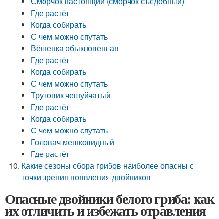
Сморчок настоящий (сморчок съедобный)
Где растёт
Когда собирать
С чем можно спутать
Вёшенка обыкновенная
Где растёт
Когда собирать
С чем можно спутать
Трутовик чешуйчатый
Где растёт
Когда собирать
С чем можно спутать
Головач мешковидный
Где растёт
Какие сезоны сбора грибов наиболее опасны с
точки зрения появления двойников
Опасные двойники белого гриба: как
их отличить и избежать отравления