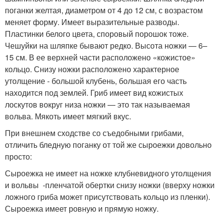
поганки желтая, диаметром от 4 до 12 см, с возрастом
меняет форму. Имеет выразительные разводы.
Пластинки белого цвета, споровый порошок тоже.
Чешуйки на шляпке бывают редко. Высота ножки — 6–
15 см. В ее верхней части расположено «кожистое»
кольцо. Снизу ножки расположено характерное
утолщение - большой клубень, большая его часть
находится под землей. Гриб имеет вид кожистых
лоскутов вокруг низа ножки — это так называемая
вольва. Мякоть имеет мягкий вкус.
При внешнем сходстве со съедобными грибами,
отличить бледную поганку от той же сыроежки довольно
просто:
Сыроежка не имеет на ножке клубневидного утолщения
и вольвы -пленчатой обертки снизу ножки (вверху ножки
ложного гриба может присутствовать кольцо из пленки).
Сыроежка имеет ровную и прямую ножку.