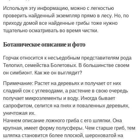
Используя эту информацию, можно с легкостью
проверить найденный экземпляр прямо в лесу. Но, по
приходу домой все найденные грибы тоже нужно
тщательно осматривать во время чистки.
Ботаническое описание и фото
Горчак относится к несъедобным представителям рода
Телопил, семейства Болетовых. В большинстве своем
он симбионт. Как же он выглядит?
Примечание: Растет на деревьях и получает от них
сладкий сок с углеводами, а растение в свою очередь
получает микроэлементы и воду. Иногда бывает
сапрофитом, селится на пнях и поваленных деревьях,
уничтожая их.
Начнем описание ложного гриба с его шляпки. Она
крупная, имеет форму полусферы. Чем старше гриб, тем
шляпка становится более плоской, шероховатой на