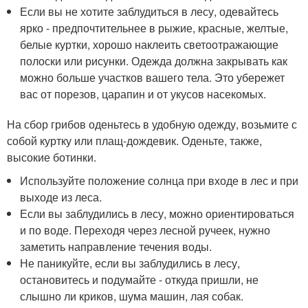
Если вы не хотите заблудиться в лесу, одевайтесь
ярко - предпочтительнее в рыжие, красные, желтые,
белые куртки, хорошо наклеить светоотражающие
полоски или рисунки. Одежда должна закрывать как
можно больше участков вашего тела. Это убережет
вас от порезов, царапин и от укусов насекомых.
На сбор грибов оденьтесь в удобную одежду, возьмите с
собой куртку или плащ-дождевик. Оденьте, также,
высокие ботинки.
Используйте положение солнца при входе в лес и при
выходе из леса.
Если вы заблудились в лесу, можно ориентироваться
и по воде. Переходя через лесной ручеек, нужно
заметить направление течения воды.
Не паникуйте, если вы заблудились в лесу,
остановитесь и подумайте - откуда пришли, не
слышно ли криков, шума машин, лая собак.