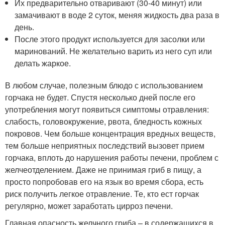
Их предварительно отваривают (30-40 минут) или
замачивают в воде 2 суток, меняя жидкость два раза в
день.
После этого продукт используется для засолки или
маринований. Не желательно варить из него суп или
делать жаркое.
В любом случае, полезным блюдо с использованием
горчака не будет. Спустя несколько дней после его
употребления могут появиться симптомы отравления:
слабость, головокружение, рвота, бледность кожных
покровов. Чем больше концентрация вредных веществ,
тем больше неприятных последствий вызовет прием
горчака, вплоть до нарушения работы печени, проблем с
желчеотделением. Даже не принимая гриб в пищу, а
просто попробовав его на язык во время сбора, есть
риск получить легкое отравление. Те, кто ест горчак
регулярно, может заработать цирроз печени.
Главная опасность желчного гриба – в содержащихся в