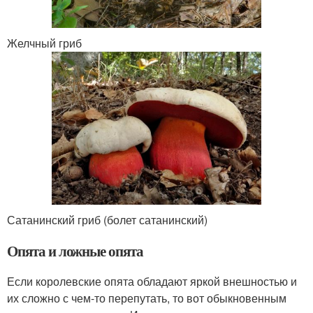
Желчный гриб
Сатанинский гриб (болет сатанинский)
Опята и ложные опята
Если королевские опята обладают яркой внешностью и
их сложно с чем-то перепутать, то вот обыкновенным