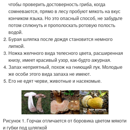
чтобы проверить достоверность гриба, когда
сомневаются, прямо в лесу пробуют мякоть на вкус
кончиком языка. Но это опасный способ, не забудьте
потом сплюнуть и прополоскать ротовую полость
водой.
Бурая шляпка после дождя становится немного
липкой.
Ножка желчного вида телесного цвета, расширенная
книзу, имеет красивый узор, как-будто ажурная.
Запах неприятный, похож на гниющий лук. Молодые
же особи этого вида запаха не имеют.
Его не едят черви, животные и насекомые.
Рисунок 1. Горчак отличается от боровика цветом мякоти
и губки под шляпкой