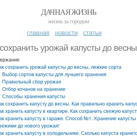
ДАЧНАЯ ЖИЗНЬ
жизнь за городом
главная
новости
статьи
 сохранить урожай капусты до весны
ержание
ак сохранить урожай капусты до весны, лежкие сорта
Выбор сортов капусты для лучшего хранения
Правильный сбор урожая
Отбор кочанов на хранение
Способы хранения капусты
ак сохранить капусту до весны. Как правильно хранить капу
ак хранить капусту в квартире. Как сохранить свежую капус
ак хранить капусту в гараже. Способ №1. Хранение капусты
вежими до нового урожая!
ак хранить капусту в холодильнике. Сколько капуста хранит