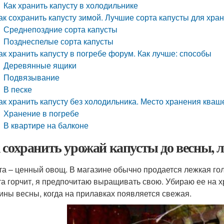
Как хранить капусту в холодильнике
ак сохранить капусту зимой. Лучшие сорта капусты для хра
Среднепоздние сорта капусты
Позднеспелые сорта капусты
ак хранить капусту в погребе форум. Как лучше: способы
Деревянные ящики
Подвязывание
В песке
ак хранить капусту без холодильника. Место хранения кваш
Хранение в погребе
В квартире на балконе
 сохранить урожай капусты до весны, 
та – ценный овощ. В магазине обычно продается лежкая гол
та горчит, я предпочитаю выращивать свою. Убираю ее на х
ины весны, когда на прилавках появляется свежая.