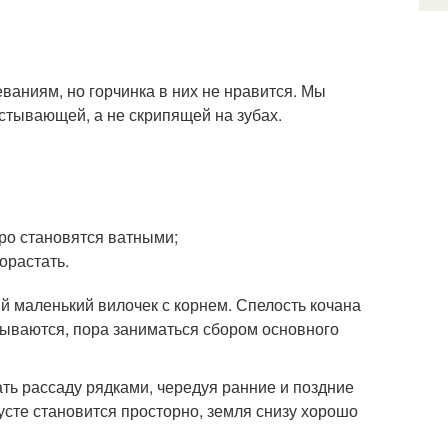
ваниям, но горчинка в них не нравится. Мы
стывающей, а не скрипящей на зубах.
тро становятся ватными;
орастать.
 маленький вилочек с корнем. Спелость кочана
рываются, пора заниматься сбором основного
ть рассаду рядками, чередуя ранние и поздние
усте становится просторно, земля снизу хорошо