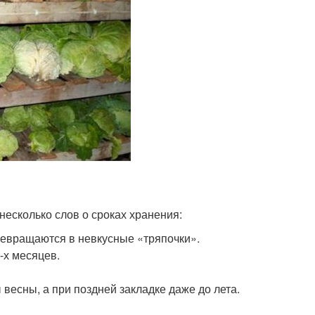
несколько слов о сроках хранения:
ревращаются в невкусные «тряпочки».
-х месяцев.
есны, а при поздней закладке даже до лета.