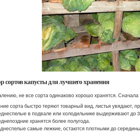
р сортов капусты для лучшего хранения
алению, не все сорта одинаково хорошо хранятся. Сначала 
ние сорта быстро теряют товарный вид, листья увядают, п
днеспелые в подвале или холодильнике выдерживают до 3
днепоздние хранятся более полугода.
днеспелые самые лежкие, остаются плотными до середины в