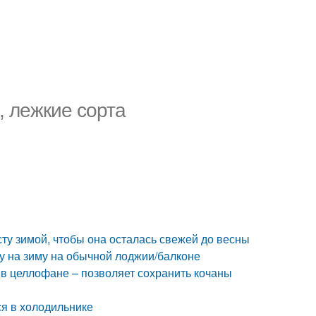
, лежкие сорта
сту зимой, чтобы она осталась свежей до весны
ту на зиму на обычной лоджии/балконе
 в целлофане – позволяет сохранить кочаны
ся в холодильнике