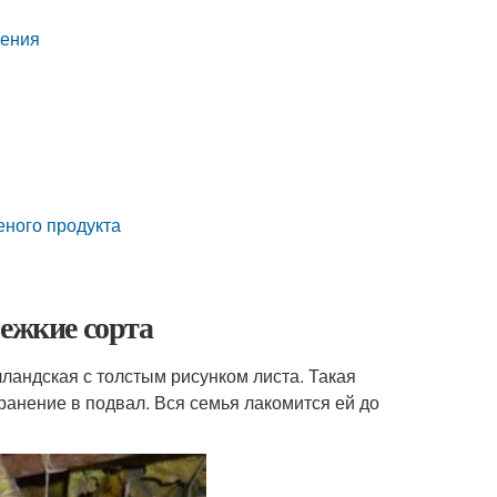
нения
еного продукта
лежкие сорта
ландская с толстым рисунком листа. Такая
ранение в подвал. Вся семья лакомится ей до