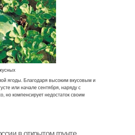
вкусных
пелой ягоды. Благодаря высоким вкусовым и
густе или начале сентября, наряду с
о, но компенсирует недостаток своим
ссии в открытом грунте