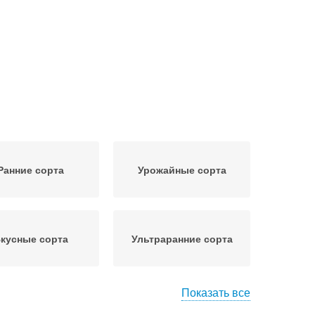
Ранние сорта
Урожайные сорта
кусные сорта
Ультраранние сорта
Показать все
Сладкий сорт
Голландские сорта