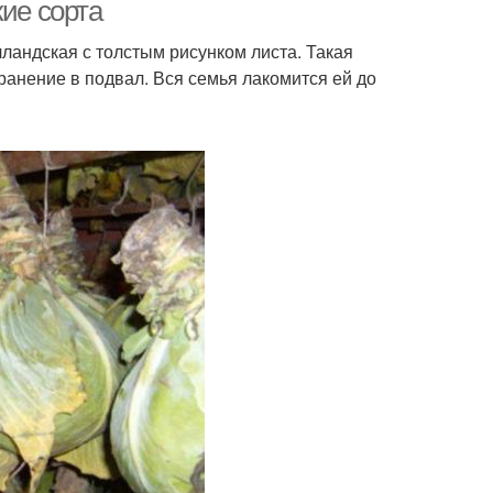
кие сорта
ландская с толстым рисунком листа. Такая
ранение в подвал. Вся семья лакомится ей до