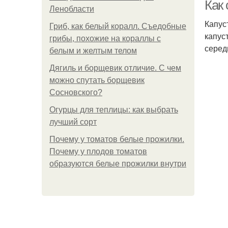
Как
Ленобласти
Капус
Гриб, как белый коралл. Съедобные
капус
грибы, похожие на кораллы с
серед
белым и желтым телом
Дягиль и борщевик отличие. С чем
можно спутать борщевик
Сосновского?
Огурцы для теплицы: как выбрать
лучший сорт
Почему у томатов белые прожилки.
Почему у плодов томатов
образуются белые прожилки внутри