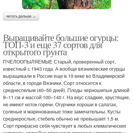
читать дальше →
Выращивайте большие огурцы:
ТОП-3 и еще 37 сортов для
открытого грунта
ПЧЕЛООПЫЛЯЕМЫЕ Старый, проверенный сорт,
известный с 1943 года. А вообще вязниковские огурцы
выращивали в России еще в 19 веке во Владимирской
области, в городе Вязники. Сорт относится к
среднеспелым (40–50 дней). Плоды черношипые длиной
9–11 см и массой 100–140 г. На вкус сладкие, хрустящие,
не имеют ноток горечи. Огурчики хороши в салатах,
соленые и маринованные тоже замечательны. Кусты
среднерослые, стебель обычно не превышает 1,5 м.
Сорт прекрасно себя чувствует в любых климатических
условиях, спокойно переносит перепады температуры,