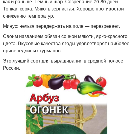
как и раньше. Тёмный шар. Созревание 70-80 дней.
Тонкая корка. Мякоть зернистая. Хорошо противостоит
снижению температур.
Минус: нельзя передержать на поле — перезревает.
Своим названием обязан сочной мякоти, ярко-красного
цвета. Вкусовые качества ягоды удовлетворят наиболее
привередливых гурманов.
Это лучший сорт для выращивания в средней полосе
России.