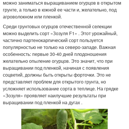
можно заниматься выращиванием огурцов в открытом
грунте, а только в южной ее части и, желательно, под
агроволокном или пленкой.
Среди грунтовых огурцов отечественной селекции
можно выделить сорт «Зозуля F1» . Этот урожайный,
частично партенокарпический сорт пользуется
популярностью не только на северо-западе. Важная
особенность: первые 30-40 дней плодоношения
желательно опыление огурцов. Это значит, что при
выращивании под пленкой, начиная с появления
соцветий, должны быть открыты форточки. Это не
представляет проблем для открытого грунта, но
усложняет использование сорта в теплице. На грядке
«Зозуля» проявляет наилучшие результаты при
выращивании под пленкой на дугах .