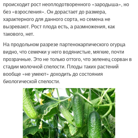
происходит рост неоплодотворенного «зародыша», но
без «взросления». Он дорастает до размера,
характерного для данного сорта, но семена не
вызревают. Рост плода есть, а размножения, как
такового, нет.
На продольном разрезе партенокарпического огурца
видно, что семечки у него водянистые, мягкие, почти
прозрачные. Это не только оттого, что зеленец сорван в
стадии молочной спелости. Плоды таких растений
вообще «не умеют» доходить до состояния
биологической спелости.