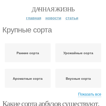
ДАЧНАЯ ЖИЗНЬ
главная
новости
статьи
Крупные сорта
Ранние сорта
Урожайные сорта
Ароматные сорта
Вкусные сорта
Показать все
Какие сорта арбузов существуют.
Лежкие сорта
Сладкий сорт