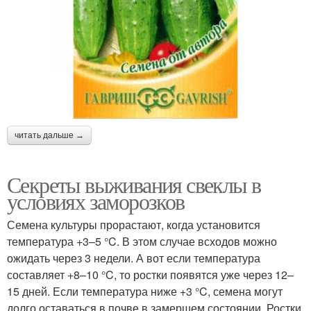
читать дальше →
Секреты выживания свеклы в
условиях заморозков
Семена культуры прорастают, когда установится
температура +3–5 °C. В этом случае всходов можно
ожидать через 3 недели. А вот если температура
составляет +8–10 °C, то ростки появятся уже через 12–
15 дней. Если температура ниже +3 °C, семена могут
долго оставаться в почве в замершем состоянии. Ростки