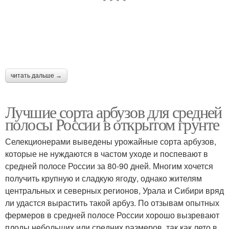
читать дальше →
Лучшие сорта арбузов для средней
полосы России в открытом грунте
Селекционерами выведены урожайные сорта арбузов,
которые не нуждаются в частом уходе и поспевают в
средней полосе России за 80-90 дней. Многим хочется
получить крупную и сладкую ягоду, однако жителям
центральных и северных регионов, Урала и Сибири вряд
ли удастся вырастить такой арбуз. По отзывам опытных
фермеров в средней полосе России хорошо вызревают
плоды небольших или средних размеров, так как лето в