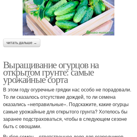
читать дальше →
Выращивание огурцов на
открытом грунте: самые
урожайные сорта
В этом году огуречные грядки нас особо не порадовали.
То ли сказалось отсутствие дождей, то ли семена
оказались «неправильные». Подскажите, какие огурцы
самые урожайные для открытого грунта? Хотелось бы
заранее подстраховаться, чтобы в следующем сезоне
быть с овощами.
Выбор семян – ответственное дело для огородников,