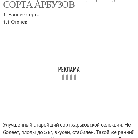
СОРТА АРБУЗОВ
1. Ранние сорта
1.1 Огонёк
Холодостойкие сорта
Голландские сорта
Самобесплодные сорта
Самобесплодный сорт
Улучшенный старейший сорт харьковской селекции. Не
болеет, плоды до 5 кг, вкусен, стабилен. Такой же ранний