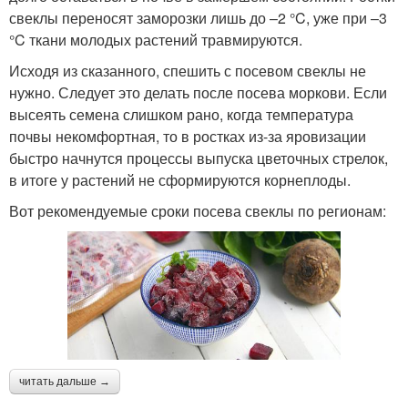
свеклы переносят заморозки лишь до –2 °C, уже при –3
°C ткани молодых растений травмируются.
Исходя из сказанного, спешить с посевом свеклы не
нужно. Следует это делать после посева моркови. Если
высеять семена слишком рано, когда температура
почвы некомфортная, то в ростках из-за яровизации
быстро начнутся процессы выпуска цветочных стрелок,
в итоге у растений не сформируются корнеплоды.
Вот рекомендуемые сроки посева свеклы по регионам:
читать дальше →